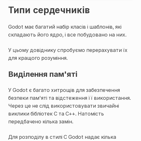
Типи сердечників
Godot має багатий набір класів і шаблонів, які
складають його ядро, і все побудовано на них.
У цьому довіднику спробуємо перерахувати їх
для кращого розуміння.
Виділення пам'яті
У Godot є багато хитрощів для забезпечення
безпеки пам'яті та відстеження її використання.
Через це не слід використовувати звичайні
виклики бібліотек C та C++. Натомість
передбачено кілька замін.
Для розподілу в стилі C Godot надає кілька