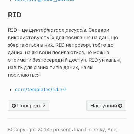
RID
RID – це
ідентифікатори ресурсів
. Сервери
використовують їх для посилання на дані, що
зберігаються в них. RID непрозорі, тобто до
даних, на які вони посилаються, не можна
отримати безпосередній доступ. RID унікальні,
навіть для різних типів даних, на які
посилаються:
core/templates/rid.h
Попередній
Наступний
© Copyright 2014-present Juan Linietsky, Ariel