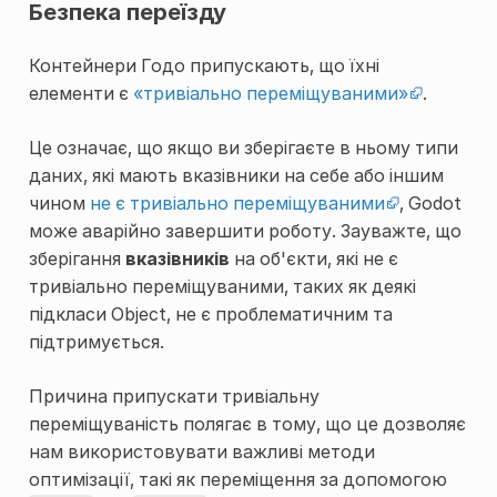
Безпека переїзду
Контейнери Годо припускають, що їхні
елементи є
«тривіально переміщуваними»
.
Це означає, що якщо ви зберігаєте в ньому типи
даних, які мають вказівники на себе або іншим
чином
не є тривіально переміщуваними
, Godot
може аварійно завершити роботу. Зауважте, що
зберігання
вказівників
на об'єкти, які не є
тривіально переміщуваними, таких як деякі
підкласи Object, не є проблематичним та
підтримується.
Причина припускати тривіальну
переміщуваність полягає в тому, що це дозволяє
нам використовувати важливі методи
оптимізації, такі як переміщення за допомогою