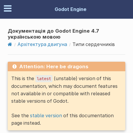
Godot Engine
Документація до Godot Engine 4.7
українською мовою
Архітектура двигуна
Типи сердечників
Attention: Here be dragons
This is the
(unstable) version of this
latest
documentation, which may document features
not available in or compatible with released
stable versions of Godot.
See the
stable version
of this documentation
page instead.