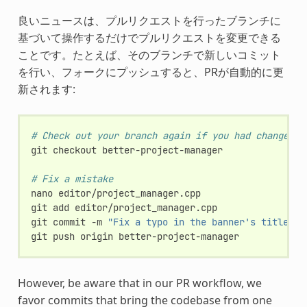
良いニュースは、プルリクエストを行ったブランチに
基づいて操作するだけでプルリクエストを変更できる
ことです。たとえば、そのブランチで新しいコミット
を行い、フォークにプッシュすると、PRが自動的に更
新されます:
# Check out your branch again if you had changed i
git
checkout
better-project-manager

# Fix a mistake
nano
editor/project_manager.cpp

git
add
editor/project_manager.cpp

git
commit
-m
"Fix a typo in the banner's title"
git
push
origin
However, be aware that in our PR workflow, we
favor commits that bring the codebase from one