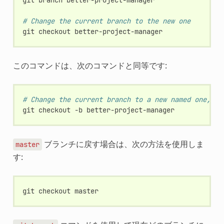
# Change the current branch to the new one
git
checkout
このコマンドは、次のコマンドと同等です:
# Change the current branch to a new named one, ba
git
checkout
-b
ブランチに戻す場合は、次の方法を使用しま
master
す:
git
checkout