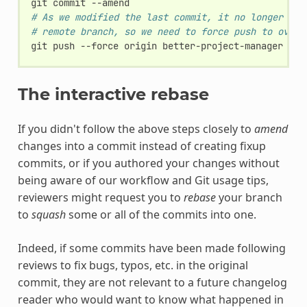
git
commit
# As we modified the last commit, it no longer mat
# remote branch, so we need to force push to overw
git
push
--force
origin
The interactive rebase
If you didn't follow the above steps closely to
amend
changes into a commit instead of creating fixup
commits, or if you authored your changes without
being aware of our workflow and Git usage tips,
reviewers might request you to
rebase
your branch
to
squash
some or all of the commits into one.
Indeed, if some commits have been made following
reviews to fix bugs, typos, etc. in the original
commit, they are not relevant to a future changelog
reader who would want to know what happened in