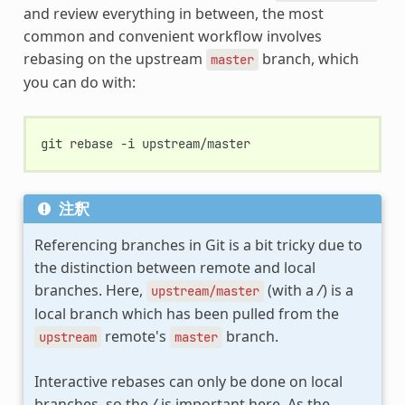
and review everything in between, the most
common and convenient workflow involves
rebasing on the upstream
branch, which
master
you can do with:
git
rebase
-i
注釈
Referencing branches in Git is a bit tricky due to
the distinction between remote and local
branches. Here,
(with a
/
) is a
upstream/master
local branch which has been pulled from the
remote's
branch.
upstream
master
Interactive rebases can only be done on local
branches, so the
/
is important here. As the