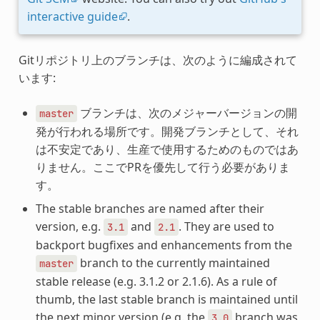
interactive guide
.
Gitリポジトリ上のブランチは、次のように編成されて
います:
ブランチは、次のメジャーバージョンの開
master
発が行われる場所です。開発ブランチとして、それ
は不安定であり、生産で使用するためのものではあ
りません。ここでPRを優先して行う必要がありま
す。
The stable branches are named after their
version, e.g.
and
. They are used to
3.1
2.1
backport bugfixes and enhancements from the
branch to the currently maintained
master
stable release (e.g. 3.1.2 or 2.1.6). As a rule of
thumb, the last stable branch is maintained until
the next minor version (e.g. the
branch was
3.0