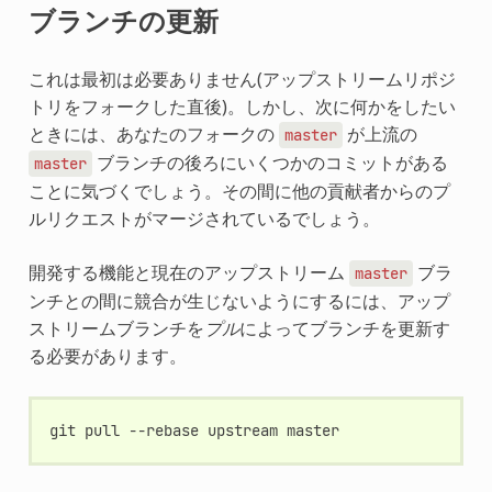
ブランチの更新
これは最初は必要ありません(アップストリームリポジ
トリをフォークした直後)。しかし、次に何かをしたい
ときには、あなたのフォークの
が上流の
master
ブランチの後ろにいくつかのコミットがある
master
ことに気づくでしょう。その間に他の貢献者からのプ
ルリクエストがマージされているでしょう。
開発する機能と現在のアップストリーム
ブラ
master
ンチとの間に競合が生じないようにするには、アップ
ストリームブランチを
プル
によってブランチを更新す
る必要があります。
git
pull
--rebase
upstream