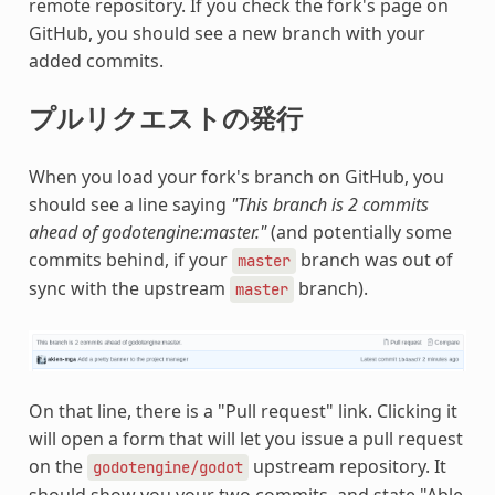
remote repository. If you check the fork's page on
GitHub, you should see a new branch with your
added commits.
プルリクエストの発行
When you load your fork's branch on GitHub, you
should see a line saying
"This branch is 2 commits
ahead of godotengine:master."
(and potentially some
commits behind, if your
branch was out of
master
sync with the upstream
branch).
master
On that line, there is a "Pull request" link. Clicking it
will open a form that will let you issue a pull request
on the
upstream repository. It
godotengine/godot
should show you your two commits, and state "Able