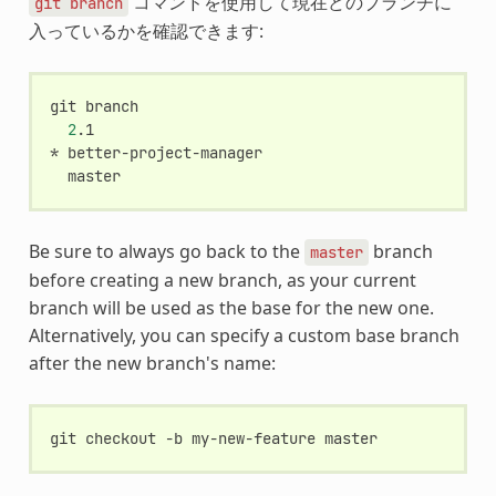
コマンドを使用して現在どのブランチに
git
branch
入っているかを確認できます:
git
2
.1

*
Be sure to always go back to the
branch
master
before creating a new branch, as your current
branch will be used as the base for the new one.
Alternatively, you can specify a custom base branch
after the new branch's name:
git
checkout
-b
my-new-feature