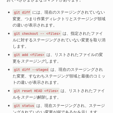
には、現在のステージングされていない
git
diff
変更、つまり作業ディレクトリとステージング領域
の違いが表示されます。
は、指定されたファイ
git
checkout
--
<files>
ルに対するステージングされていない変更を取り消
します。
は、リストされたファイルの変
git
add
<files>
更を
ステージング
します。
は、現在のステージングされ
git
diff
--staged
た変更、すなわちステージング領域と最後のコミッ
トの違いが表示されます。
は、リストされたファイ
git
reset
HEAD
<files>
ルを
ステージ解除
します。
は、現在ステージングされ、ステージ
git
status
ングされていない変更が何であるかを示します。