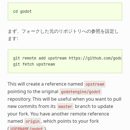
cd
まず、フォークした元のリポジトリへの参照を設定し
ます:
git
remote
add
upstream
https://github.com/godoteng
git
fetch
This will create a reference named
upstream
pointing to the original
godotengine/godot
repository. This will be useful when you want to pull
new commits from its
branch to update
master
your fork. You have another remote reference
named
, which points to your fork
origin
(
).
USERNAME/godot