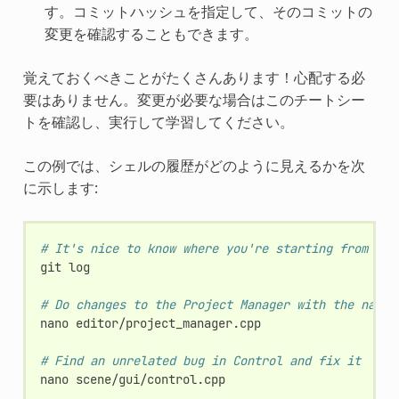
す。コミットハッシュを指定して、そのコミットの
変更を確認することもできます。
覚えておくべきことがたくさんあります！心配する必
要はありません。変更が必要な場合はこのチートシー
トを確認し、実行して学習してください。
この例では、シェルの履歴がどのように見えるかを次
に示します:
# It's nice to know where you're starting from
git
log

# Do changes to the Project Manager with the nano 
nano
editor/project_manager.cpp

# Find an unrelated bug in Control and fix it
nano
scene/gui/control.cpp
