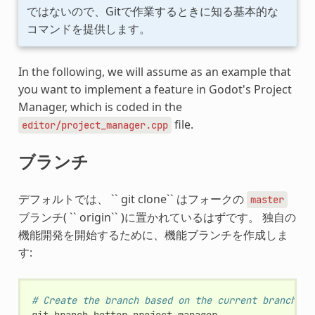
ではないので、Gitで作業するときに知る基本的な
コマンドを提供します。
In the following, we will assume as an example that
you want to implement a feature in Godot's Project
Manager, which is coded in the
file.
editor/project_manager.cpp
ブランチ
デフォルトでは、 `` git clone`` はフォークの
master
ブランチ( `` origin`` )に置かれているはずです。 独自の
機能開発を開始するために、機能ブランチを作成しま
す:
# Create the branch based on the current branch (m
git
branch
better-project-manager
