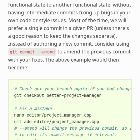
functional state to another functional state, without
having intermediate commits fixing up bugs in your
own code or style issues. Most of the time, we will
prefer a single commit in a given PR (unless there's
a good reason to keep the changes separate).
Instead of authoring a new commit, consider using
to amend the previous commit
git
commit
--amend
with your fixes. The above example would then
become:
# Check out your branch again if you had changed i
git
checkout
better-project-manager

# Fix a mistake
nano
editor/project_manager.cpp

git
add
# --amend will change the previous commit, so you 
# to edit its commit message if relevant.