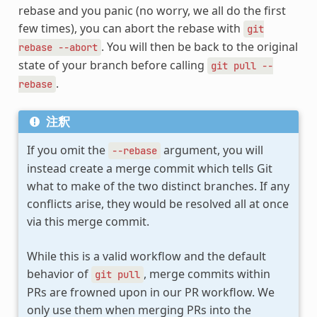
rebase and you panic (no worry, we all do the first
few times), you can abort the rebase with
git
. You will then be back to the original
rebase
--abort
state of your branch before calling
git
pull
--
.
rebase
注釈
If you omit the
argument, you will
--rebase
instead create a merge commit which tells Git
what to make of the two distinct branches. If any
conflicts arise, they would be resolved all at once
via this merge commit.
While this is a valid workflow and the default
behavior of
, merge commits within
git
pull
PRs are frowned upon in our PR workflow. We
only use them when merging PRs into the