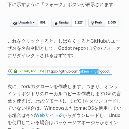
下に示すように「フォーク」ボタンが表示されます:
これをクリックすると、しばらくするとGitHubのユー
ザ名を名前空間として、Godot repoの自分のフォーク
にリダイレクトされるはずです:
次に、forkの
クローン
を作成します。つまり、オンラ
インリポジトリのローカルコピーを作成します(Gitの言
葉を使えば、
元のリモート
)。まだGitをダウンロードし
ていない場合は、WindowsまたはmacOSを使用してい
る場合はその
Webサイト
からダウンロードし、Linux
を使用している場合はパッケージマネージャからイン