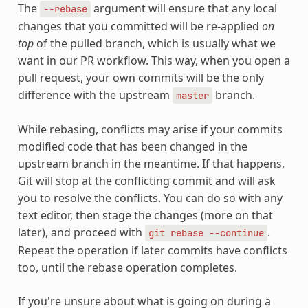
The
argument will ensure that any local
--rebase
changes that you committed will be re-applied
on
top
of the pulled branch, which is usually what we
want in our PR workflow. This way, when you open a
pull request, your own commits will be the only
difference with the upstream
branch.
master
While rebasing, conflicts may arise if your commits
modified code that has been changed in the
upstream branch in the meantime. If that happens,
Git will stop at the conflicting commit and will ask
you to resolve the conflicts. You can do so with any
text editor, then stage the changes (more on that
later), and proceed with
.
git
rebase
--continue
Repeat the operation if later commits have conflicts
too, until the rebase operation completes.
If you're unsure about what is going on during a