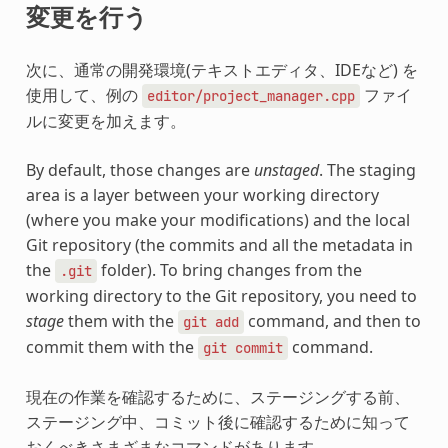
変更を行う
次に、通常の開発環境(テキストエディタ、IDEなど) を
使用して、例の
ファイ
editor/project_manager.cpp
ルに変更を加えます。
By default, those changes are
unstaged
. The staging
area is a layer between your working directory
(where you make your modifications) and the local
Git repository (the commits and all the metadata in
the
folder). To bring changes from the
.git
working directory to the Git repository, you need to
stage
them with the
command, and then to
git
add
commit them with the
command.
git
commit
現在の作業を確認するために、ステージングする前、
ステージング中、コミット後に確認するために知って
おくべきさまざまなコマンドがあります。