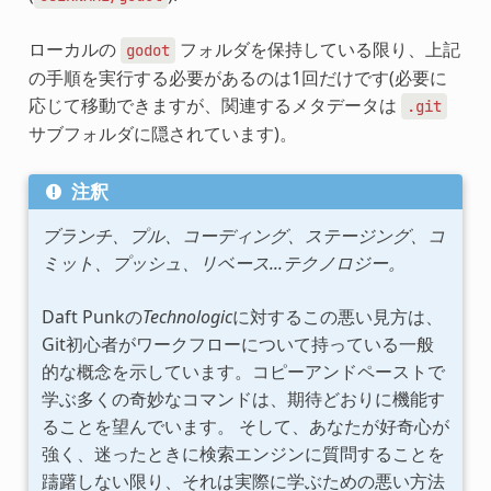
ローカルの
フォルダを保持している限り、上記
godot
の手順を実行する必要があるのは1回だけです(必要に
応じて移動できますが、関連するメタデータは
.git
サブフォルダに隠されています)。
注釈
ブランチ、プル、コーディング、ステージング、コ
ミット、プッシュ、リベース...テクノロジー。
Daft Punkの
Technologic
に対するこの悪い見方は、
Git初心者がワークフローについて持っている一般
的な概念を示しています。コピーアンドペーストで
学ぶ多くの奇妙なコマンドは、期待どおりに機能す
ることを望んでいます。 そして、あなたが好奇心が
強く、迷ったときに検索エンジンに質問することを
躊躇しない限り、それは実際に学ぶための悪い方法