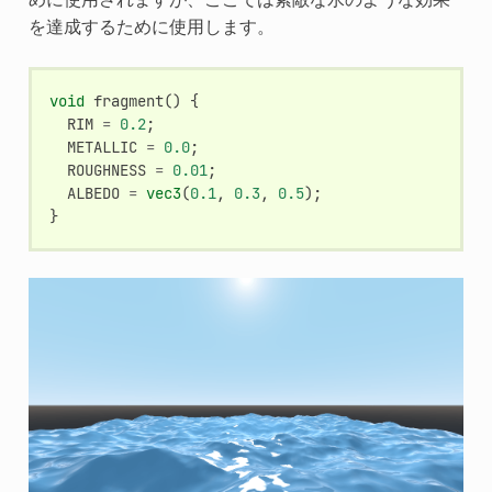
を達成するために使用します。
void
fragment
()
{
RIM
=
0.2
;
METALLIC
=
0.0
;
ROUGHNESS
=
0.01
;
ALBEDO
=
vec3
(
0.1
,
0.3
,
0.5
);
}