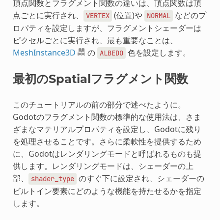
頂点関数とフラグメント関数の違いは、頂点関数は頂
点ごとに実行され、
(位置)や
などのプ
VERTEX
NORMAL
ロパティを設定しますが、フラグメントシェーダーは
ピクセルごとに実行され、最も重要なことは、
MeshInstance3D
の
色を設定します。
ALBEDO
最初のSpatialフラグメント関数
このチュートリアルの前の部分で述べたように。
Godotのフラグメント関数の標準的な使用法は、さま
ざまなマテリアルプロパティを設定し、Godotに残り
を処理させることです。さらに柔軟性を提供するため
に、Godotはレンダリングモードと呼ばれるものも提
供します。レンダリングモードは、シェーダーの上
部、
のすぐ下に設定され、シェーダーの
shader_type
ビルトイン要素にどのような機能を持たせるかを指定
します。