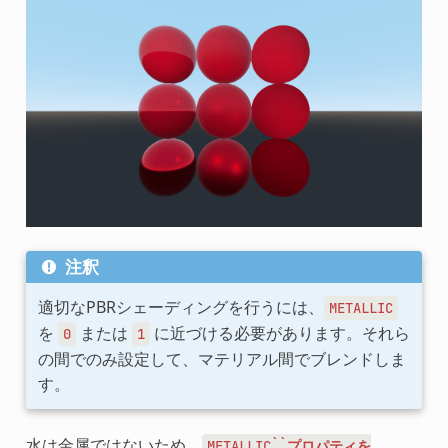
注釈
適切なPBRシェーディングを行うには、
METALLIC
を
または
に近づける必要があります。それら
0
1
の間でのみ設定して、マテリアル間でブレンドしま
す。
水は金属ではないため、
METALLIC``プロパティを