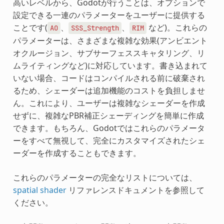
高いレベルから、Godotが行うことは、オプションで
設定できる一連のパラメーターをユーザーに提供する
ことです(
、
、
など)。これらの
AO
SSS_Strength
RIM
パラメーターは、さまざまな複雑な効果(アンビエント
オクルージョン、サブサーフェススキャタリング、リ
ムライティングなど)に対応しています。書き込まれて
いない場合、コードはコンパイルされる前に破棄され
るため、シェーダーは追加機能のコストを負担しませ
ん。これにより、ユーザーは複雑なシェーダーを作成
せずに、複雑なPBR補正シェーディングを簡単に作成
できます。もちろん、Godotではこれらのパラメータ
ーをすべて無視して、完全にカスタマイズされたシェ
ーダーを作成することもできます。
これらのパラメーターの完全なリストについては、
spatial shader
リファレンスドキュメントを参照して
ください。