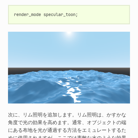
render_mode
specular_toon
;
次に、リム照明を追加します。リム照明は、かすかな
角度で光の効果を高めます。通常、オブジェクトの端
にある布地を光が通過する方法をエミュレートするた
めに使用されますが、ここでは素敵な水のような効果