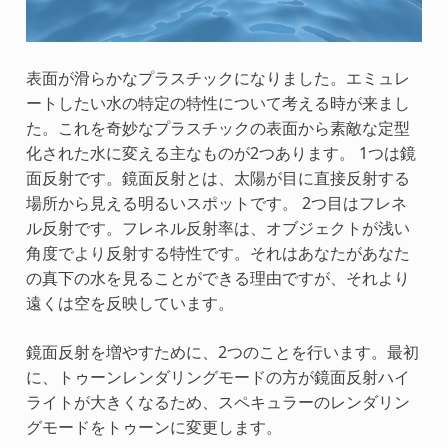
表面が滑らかなプラスチックになりました。エミュレ
ートしたい水の特定の特性について考える時が来まし
た。これを奇妙なプラスチックの表面から素敵な定型
化された水に変える主なものが2つあります。 1つは鏡
面反射です。鏡面反射とは、太陽が目に直接反射する
場所から見える明るいスポットです。 2つ目はフレネ
ル反射です。フレネル反射率は、オブジェクトが浅い
角度でより反射する特性です。それはあなたがあなた
の真下の水を見ることができる理由ですが、それより
遠くは空を反映しています。
鏡面反射を増やすために、2つのことを行います。最初
に、トゥーンレンダリングモードの方が鏡面反射ハイ
ライトが大きくなるため、スペキュラーのレンダリン
グモードをトゥーンに変更します。