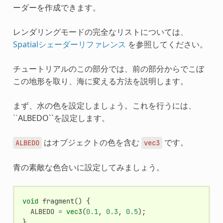
ーダーを作成できます。
レンダリングモードの完全なリストについては、
Spatialシェーダーリファレンス
を参照してください。
チュートリアルのこの部分では、前の部分からでこぼ
この地形を取り、海に変える方法を説明します。
まず、水の色を設定しましょう。これを行うには、
``
ALBEDO``を設定します。
はオブジェクトの色を含む
です。
ALBEDO
vec3
青の素敵な色合いに設定してみましょう。
void
fragment
()
{
ALBEDO
=
vec3
(
0.1
,
0.3
,
0.5
);
}