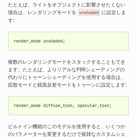
たとえば、ライトをオブジェクトに影響させたくない
場合は、レンダリングモードを
に設定しま
unshaded
す:
render_mode
unshaded
;
複数のレンダリングモードをスタックすることもでき
ます。たとえば、よりリアルなPBRシェーディングの
代わりにトゥーンシェーディングを使用する場合は、
拡散モードと鏡面反射モードをトゥーンに設定します:
render_mode
diffuse_toon
,
specular_toon
;
ビルトイン機能のこのモデルを使用すると、いくつか
のパラメーターを変更するだけで複雑なカスタムシェ