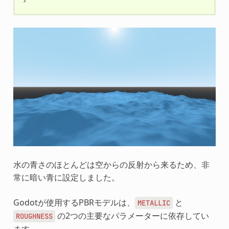
水の青さのほとんどは空からの反射から来るため、非
常に暗い青に設定しました。
Godotが使用するPBRモデルは、
と
METALLIC
の2つの主要なパラメーターに依存してい
ROUGHNESS
ます。