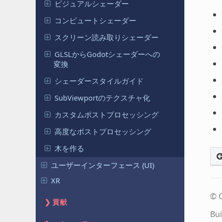
ビジュアルシェーダー
コンピュートシェーダー
スクリーン読み取りシェーダー
GLSLからGodotシェーダーへの
変換
シェーダースタイルガイド
SubViewportのテクスチャ化
カスタムポストプロセッシング
高度なポストプロセッシング
木を作る
ユーザーインターフェース (UI)
XR
© C
貢献
Bui