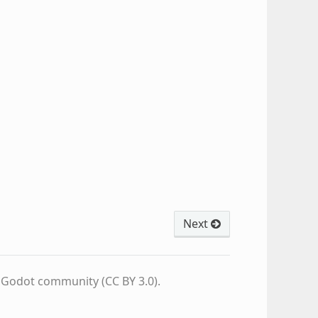
Next
e Godot community (CC BY 3.0).