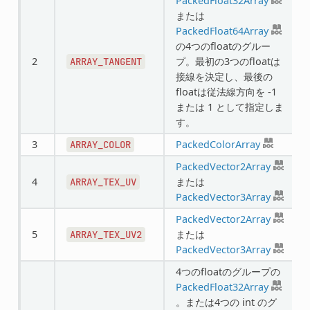
PackedFloat32Array
または
PackedFloat64Array
の4つのfloatのグルー
2
プ。最初の3つのfloatは
ARRAY_TANGENT
接線を決定し、最後の
floatは従法線方向を -1
または 1 として指定しま
す。
3
PackedColorArray
ARRAY_COLOR
PackedVector2Array
4
または
ARRAY_TEX_UV
PackedVector3Array
PackedVector2Array
5
または
ARRAY_TEX_UV2
PackedVector3Array
4つのfloatのグループの
PackedFloat32Array
。または4つの int のグ