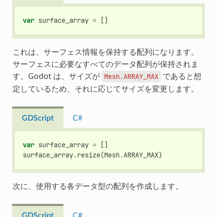
var
surface_array
=
[]
これは、サーフェス情報を保持する配列になります。
サーフェスに必要なすべてのデータ配列が保持されま
す。Godot は、サイズが
であると想
Mesh.ARRAY_MAX
定しているため、それに応じてサイズを変更します。
GDScript
C#
var
surface_array
=
[]
surface_array
.
resize
(
Mesh
.
ARRAY_MAX
)
次に、使用する各データ型の配列を作成します。
GDScript
C#