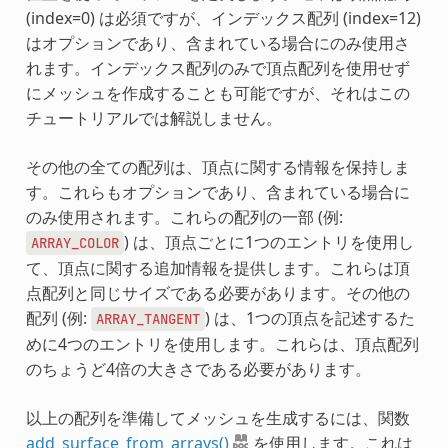
(index=0) は必須ですが、インデックス配列 (index=12)
はオプションであり、含まれている場合にのみ使用さ
れます。インデックス配列のみで頂点配列を使用せず
にメッシュを作成することも可能ですが、それはこの
チュートリアルでは解説しません。
その他の全ての配列は、頂点に関する情報を保持しま
す。これらもオプションであり、含まれている場合に
のみ使用されます。これらの配列の一部 (例:
) は、頂点ごとに1つのエントリを使用し
ARRAY_COLOR
て、頂点に関する追加情報を提供します。これらは頂
点配列と同じサイズである必要があります。その他の
配列 (例:
) は、1つの頂点を記述するた
ARRAY_TANGENT
めに4つのエントリを使用します。これらは、頂点配列
のちょうど4倍の大きさである必要があります。
以上の配列を準備してメッシュを生成するには、関数
add_surface_from_arrays()
を使用します。これは