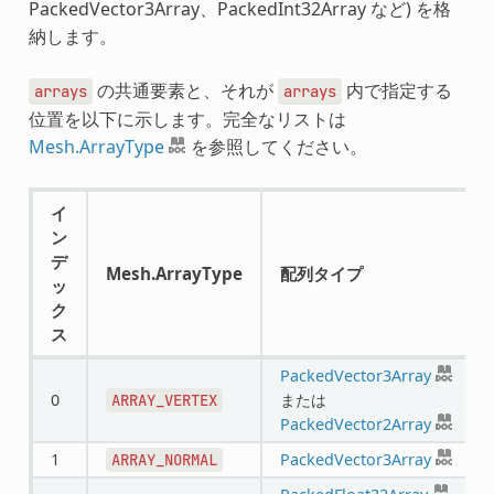
PackedVector3Array、PackedInt32Array など) を格
納します。
の共通要素と、それが
内で指定する
arrays
arrays
位置を以下に示します。完全なリストは
Mesh.ArrayType
を参照してください。
イ
ン
デ
Mesh.ArrayType
配列タイプ
ッ
ク
ス
PackedVector3Array
0
または
ARRAY_VERTEX
PackedVector2Array
1
PackedVector3Array
ARRAY_NORMAL