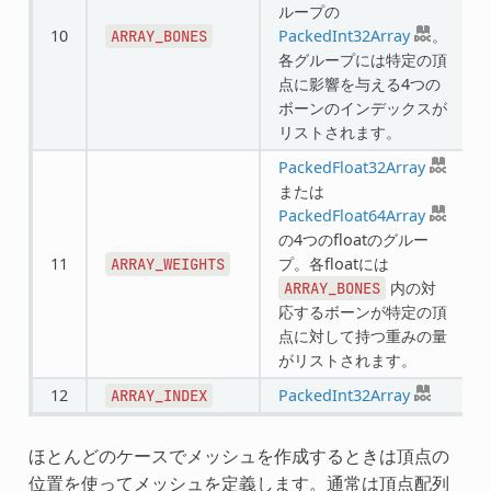
ループの
10
PackedInt32Array
。
ARRAY_BONES
各グループには特定の頂
点に影響を与える4つの
ボーンのインデックスが
リストされます。
PackedFloat32Array
または
PackedFloat64Array
の4つのfloatのグルー
11
プ。各floatには
ARRAY_WEIGHTS
内の対
ARRAY_BONES
応するボーンが特定の頂
点に対して持つ重みの量
がリストされます。
12
PackedInt32Array
ARRAY_INDEX
ほとんどのケースでメッシュを作成するときは頂点の
位置を使ってメッシュを定義します。通常は頂点配列