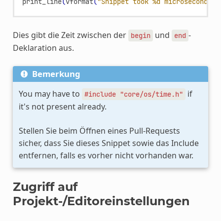
print_line
(
vformat
(
"Snippet took %d microseconds"
,
Dies gibt die Zeit zwischen der
und
-
begin
end
Deklaration aus.
Bemerkung
You may have to
if
#include
"core/os/time.h"
it's not present already.
Stellen Sie beim Öffnen eines Pull-Requests
sicher, dass Sie dieses Snippet sowie das Include
entfernen, falls es vorher nicht vorhanden war.
Zugriff auf
Projekt-/Editoreinstellungen