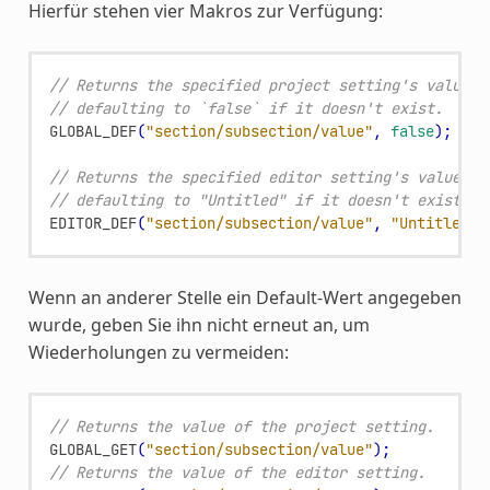
Hierfür stehen vier Makros zur Verfügung:
// Returns the specified project setting's value,
// defaulting to `false` if it doesn't exist.
GLOBAL_DEF
(
"section/subsection/value"
,
false
);
// Returns the specified editor setting's value,
// defaulting to "Untitled" if it doesn't exist.
EDITOR_DEF
(
"section/subsection/value"
,
"Untitled"
)
Wenn an anderer Stelle ein Default-Wert angegeben
wurde, geben Sie ihn nicht erneut an, um
Wiederholungen zu vermeiden:
// Returns the value of the project setting.
GLOBAL_GET
(
"section/subsection/value"
);
// Returns the value of the editor setting.