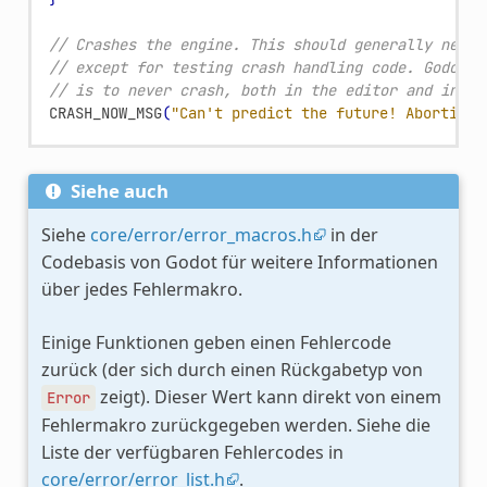
// Crashes the engine. This should generally never
// except for testing crash handling code. Godot's
// is to never crash, both in the editor and in ex
CRASH_NOW_MSG
(
"Can't predict the future! Aborting.
Siehe auch
Siehe
core/error/error_macros.h
in der
Codebasis von Godot für weitere Informationen
über jedes Fehlermakro.
Einige Funktionen geben einen Fehlercode
zurück (der sich durch einen Rückgabetyp von
zeigt). Dieser Wert kann direkt von einem
Error
Fehlermakro zurückgegeben werden. Siehe die
Liste der verfügbaren Fehlercodes in
core/error/error_list.h
.