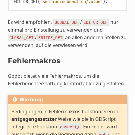
EDITOR_GET
(
"section/subsection/value"
);
Es wird empfohlen,
/
nur
GLOBAL_DEF
EDITOR_DEF
einmal pro Einstellung zu verwenden und
/
an allen anderen Stellen zu
GLOBAL_GET
EDITOR_GET
verwenden, auf die verwiesen wird.
Fehlermakros
Godot bietet viele Fehlermakros, um die
Fehlerberichterstattung komfortabler zu gestalten.
Warnung
Bedingungen in Fehlermakros funktionieren in
entgegengesetzter
Weise wie die in GDScript
integrierte Funktion
. Ein Fehler wird
assert()
ausgelöst, wenn die Bedingung darin
und
wahr