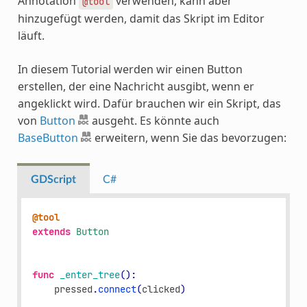
Annotation
verwenden, kann aber
@tool
hinzugefügt werden, damit das Skript im Editor
läuft.
In diesem Tutorial werden wir einen Button
erstellen, der eine Nachricht ausgibt, wenn er
angeklickt wird. Dafür brauchen wir ein Skript, das
von
Button
ausgeht. Es könnte auch
BaseButton
erweitern, wenn Sie das bevorzugen:
GDScript
C#
@tool
extends
Button
func
_enter_tree
():
pressed
.
connect
(
clicked
)