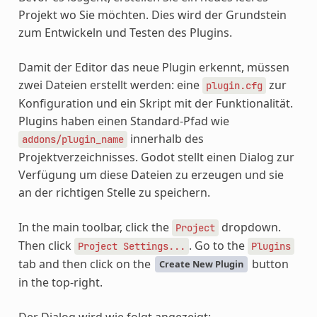
Projekt wo Sie möchten. Dies wird der Grundstein
zum Entwickeln und Testen des Plugins.
Damit der Editor das neue Plugin erkennt, müssen
zwei Dateien erstellt werden: eine
zur
plugin.cfg
Konfiguration und ein Skript mit der Funktionalität.
Plugins haben einen Standard-Pfad wie
innerhalb des
addons/plugin_name
Projektverzeichnisses. Godot stellt einen Dialog zur
Verfügung um diese Dateien zu erzeugen und sie
an der richtigen Stelle zu speichern.
In the main toolbar, click the
dropdown.
Project
Then click
. Go to the
Project
Settings...
Plugins
tab and then click on the
button
Create New Plugin
in the top-right.
Der Dialog wird wie folgt angezeigt: