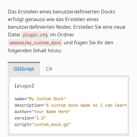
Das Erstellen eines benutzerdefinierten Docks
erfolgt genauso wie das Erstellen eines
benutzerdefinierten Nodes. Erstellen Sie eine neue
Datei
im Ordner
plugin.cfg
und fügen Sie ihr den
addons/my_custom_dock
folgenden Inhalt hinzu:
GDScript
C#
[
plugin
]
name
=
"My Custom Dock"
description
=
"A custom dock made so I can learn how
author
=
"Your Name Here"
version
=
"1.0"
script
=
"custom_dock.gd"