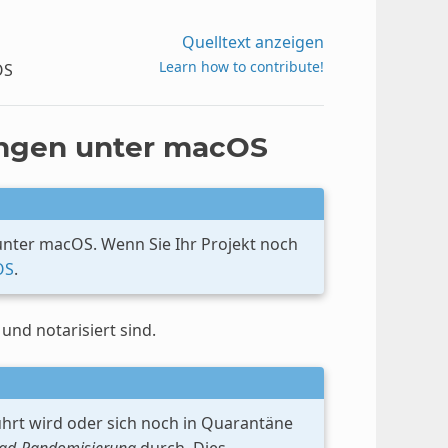
Quelltext anzeigen
Learn how to contribute!
OS
ngen unter macOS
unter macOS. Wenn Sie Ihr Projekt noch
OS
.
nd notarisiert sind.
t wird oder sich noch in Quarantäne
ad-Randomisierung
durch. Dies