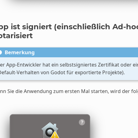
pp ist signiert (einschließlich Ad-ho
tarisiert
Bemerkung
er App-Entwickler hat ein selbstsigniertes Zertifikat oder 
Default-Verhalten von Godot für exportierte Projekte).
n Sie die Anwendung zum ersten Mal starten, wird der fol