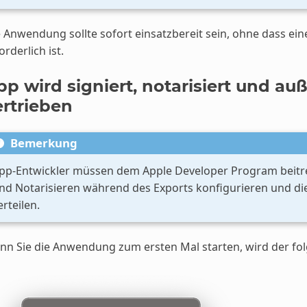
 Anwendung sollte sofort einsatzbereit sein, ohne dass ein
orderlich ist.
pp wird signiert, notarisiert und au
ertrieben
Bemerkung
pp-Entwickler müssen dem Apple Developer Program beitr
nd Notarisieren während des Exports konfigurieren und die
erteilen.
n Sie die Anwendung zum ersten Mal starten, wird der fol