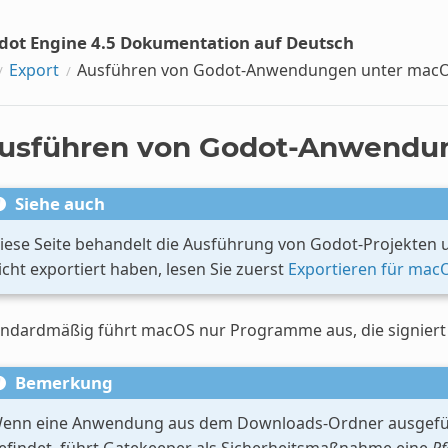
dot Engine 4.5 Dokumentation auf Deutsch
Export
Ausführen von Godot-Anwendungen unter mac
usführen von Godot-Anwendu
Siehe auch
iese Seite behandelt die Ausführung von Godot-Projekten 
icht exportiert haben, lesen Sie zuerst
Exportieren für mac
ndardmäßig führt macOS nur Programme aus, die signiert u
Bemerkung
enn eine Anwendung aus dem Downloads-Ordner ausgeführ
efindet, führt Gatekeeper als Sicherheitsmaßnahme eine
Pf