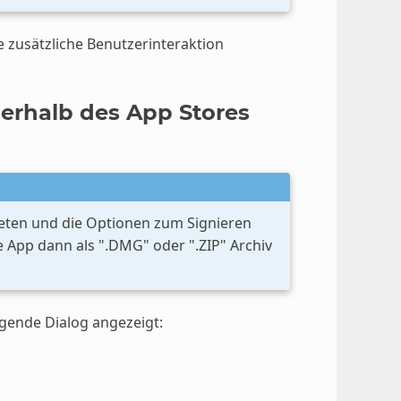
e zusätzliche Benutzerinteraktion
ßerhalb des App Stores
eten und die Optionen zum Signieren
 App dann als ".DMG" oder ".ZIP" Archiv
gende Dialog angezeigt: