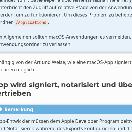
nterbricht den Zugriff auf relative Pfade von der Anwendu
erden, um zu funktionieren. Um dieses Problem zu behebe
rdner
.
/Applications
m Allgemeinen sollten macOS-Anwendungen es vermeiden, s
nwendungsordner zu verlassen.
ängig von der Art und Weise, wie eine macOS-App signiert u
narien möglich:
pp wird signiert, notarisiert und üb
ertrieben
Bemerkung
pp-Entwickler müssen dem Apple Developer Program beitr
nd Notarisieren während des Exports konfigurieren und di