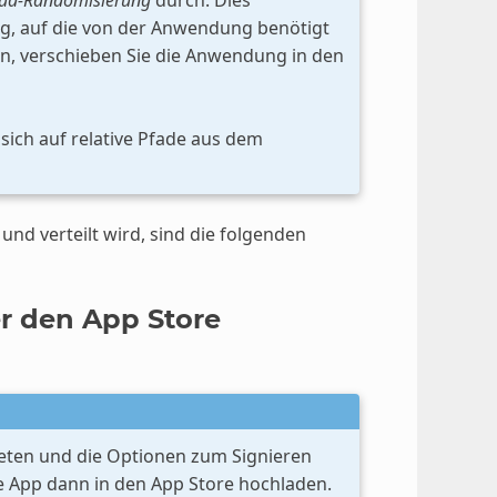
ng, auf die von der Anwendung benötigt
n, verschieben Sie die Anwendung in den
ich auf relative Pfade aus dem
nd verteilt wird, sind die folgenden
er den App Store
eten und die Optionen zum Signieren
e App dann in den App Store hochladen.