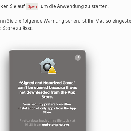
cken Sie auf
, um die Anwendung zu starten.
Open
n Sie die folgende Warnung sehen, ist Ihr Mac so eingest
 Store zulässt.