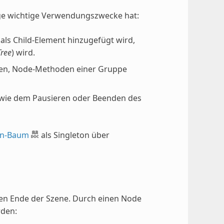
einige wichtige Verwendungszwecke hat:
 als Child-Element hinzugefügt wird,
Tree
) wird.
iten, Node-Methoden einer Gruppe
, wie dem Pausieren oder Beenden des
en-Baum
als Singleton über
ren Ende der Szene. Durch einen Node
rden: