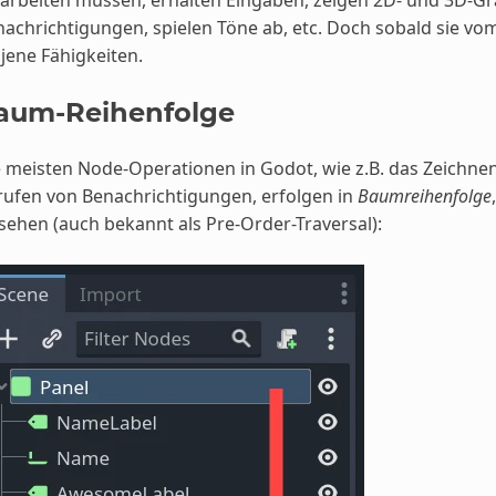
achrichtigungen, spielen Töne ab, etc. Doch sobald sie vo
 jene Fähigkeiten.
aum-Reihenfolge
 meisten Node-Operationen in Godot, wie z.B. das Zeichnen
ufen von Benachrichtigungen, erfolgen in
Baumreihenfolge
sehen (auch bekannt als Pre-Order-Traversal):