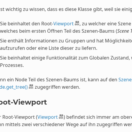
ist wichtig zu wissen, dass es diese Klasse gibt, weil sie 
Sie beinhaltet den Root-
Viewport
, zu welcher eine Szene
welches beim ersten Öffnen Teil des Szenen-Baums (
Scene 
Sie enthält Informationen zu Gruppen und hat Möglichke
aufzurufen oder eine Liste dieser zu liefern.
Sie beinhaltet einige Funktionalität zum Globalen Zustand
Prozesses.
n ein Node Teil des Szenen-Baums ist, kann auf den
Szen
e.get_tree()
zugegriffen werden.
oot-Viewport
 Root-Viewport (
Viewport
) befindet sich immer am obe
n mittels zwei verschiedener Wege auf ihn zugegriffen we