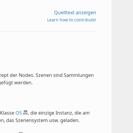
Quelltext anzeigen
Learn how to contribute!
nzept der Nodes. Szenen sind Sammlungen
efügt werden.
 Klasse
OS
, die einzige Instanz, die am
hen, das Szenensystem usw. geladen.