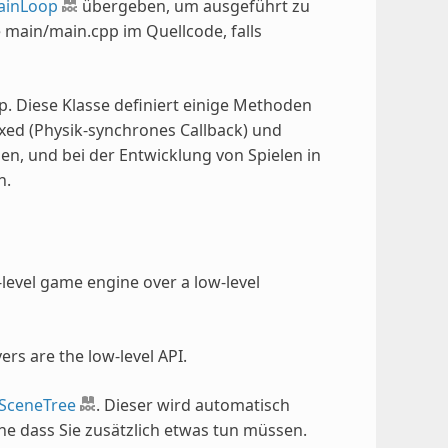
ainLoop
übergeben, um ausgeführt zu
e main/main.cpp im Quellcode, falls
p. Diese Klasse definiert einige Methoden
Fixed (Physik-synchrones Callback) und
en, und bei der Entwicklung von Spielen in
n.
-level game engine over a low-level
ers are the low-level API.
SceneTree
. Dieser wird automatisch
ne dass Sie zusätzlich etwas tun müssen.