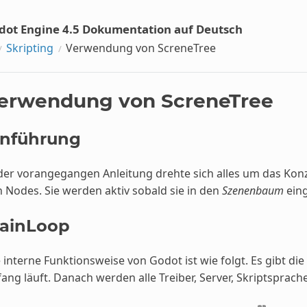
dot Engine 4.5 Dokumentation auf Deutsch
Skripting
Verwendung von ScreneTree
erwendung von ScreneTree
inführung
 der vorangegangen Anleitung drehte sich alles um das Ko
 Nodes. Sie werden aktiv sobald sie in den
Szenenbaum
eing
ainLoop
 interne Funktionsweise von Godot ist wie folgt. Es gibt die
ang läuft. Danach werden alle Treiber, Server, Skriptsprac