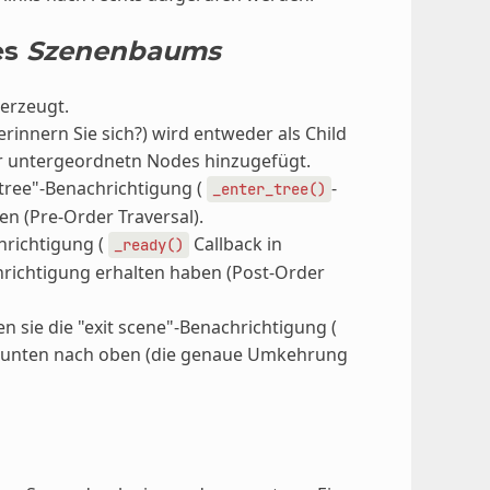
es
Szenenbaums
 erzeugt.
rinnern Sie sich?) wird entweder als Child
er untergeordnetn Nodes hinzugefügt.
_tree"-Benachrichtigung (
-
_enter_tree()
en (Pre-Order Traversal).
hrichtigung (
Callback in
_ready()
chrichtigung erhalten haben (Post-Order
en sie die "exit scene"-Benachrichtigung (
on unten nach oben (die genaue Umkehrung