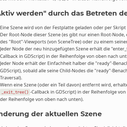
Aktiv werden" durch das Betreten d
Eine Szene wird von der Festplatte geladen oder per Skript
Der Root-Node dieser Szene (es gibt nur einen Root-Node, e
des "Root"-Viewports (von SceneTree) oder zu einem sein
Jeder Node der neu hinzugefügten Szene erhält die "enter
Callback in GDScript) in der Reihenfolge von oben nach unt
Jeder Node erhält der Einfachheit halber die "ready"-Benac
GDScript), sobald alle seine Child-Nodes die "ready"-Bena
Traversal).
Wenn eine Szene (oder ein Teil davon) entfernt wird, erhalt
-Callback in GDScript) in der Reihenfolge v
_exit_tree()
der Reihenfolge von oben nach unten).
nderung der aktuellen Szene