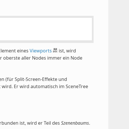
-Element eines
Viewports
ist, wird
er oberste aller Nodes immer ein Node
 (für Split-Screen-Effekte und
lt wird. Er wird automatisch im SceneTree
bunden ist, wird er Teil des
Szenenbaums
.