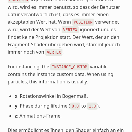
wird, wird es immer benutzt, so dass der Benutzer
dafür verantwortlich ist, dass es immer einen
akzeptablen Wert hat. Wenn
verwendet
POSITION
wird, wird der Wert von
ignoriert und es
VERTEX
findet keine Projektion statt. Der Wert, der an den
Fragment-Shader übergeben wird, stammt jedoch
immer noch von
.
VERTEX
For instancing, the
variable
INSTANCE_CUSTOM
contains the instance custom data. When using
particles, this information is usually:
x
: Rotationswinkel in Bogenmaß.
y
: Phase during lifetime (
to
).
0.0
1.0
z
: Animations-Frame.
Dies ermöglicht es Ihnen, den Shader einfach an ein