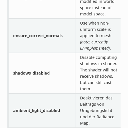
modified in world
space instead of
model space.
Use when non-
uniform scale is
ensure_correct_normals
applied to mesh
(note: currently
unimplemented)
.
Disable computing
shadows in shader.
The shader will not
shadows_disabled
receive shadows,
but can still cast
them.
Deaktivieren des
Beitrags von
ambient_light_disabled
Umgebungslicht
und der Radiance
Map.