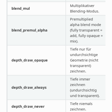
Multiplikativer
blend_mul
Blending-Modus.
Premultiplied
alpha blend mode
blend_premul_alpha
(fully transparent =
add, fully opaque =
mix).
Tiefe nur für
undurchsichtige
depth_draw_opaque
Geometrie (nicht
transparent)
zeichnen.
Tiefe immer
zeichnen
depth_draw_always
(undurchsichtig
und transparent).
Tiefe niemals
depth_draw_never
zeichnen.