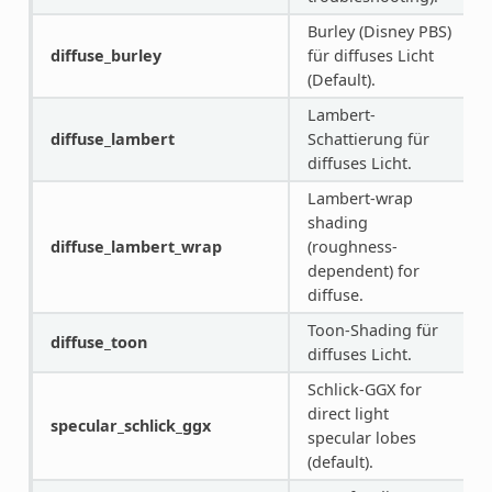
Burley (Disney PBS)
diffuse_burley
für diffuses Licht
(Default).
Lambert-
diffuse_lambert
Schattierung für
diffuses Licht.
Lambert-wrap
shading
diffuse_lambert_wrap
(roughness-
dependent) for
diffuse.
Toon-Shading für
diffuse_toon
diffuses Licht.
Schlick-GGX for
direct light
specular_schlick_ggx
specular lobes
(default).