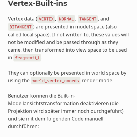
Vertex-Built-ins
Vertex data (
,
,
, and
VERTEX
NORMAL
TANGENT
) are presented in model space (also
BITANGENT
called local space). If not written to, these values will
not be modified and be passed through as they
came, then transformed into view space to be used
in
.
fragment()
They can optionally be presented in world space by
using the
render mode.
world_vertex_coords
Benutzer können die Built-in-
Modellansichtstransformation deaktivieren (die
Projektion wird später immer noch durchgeführt)
und sie mit dem folgenden Code manuell
durchführen: