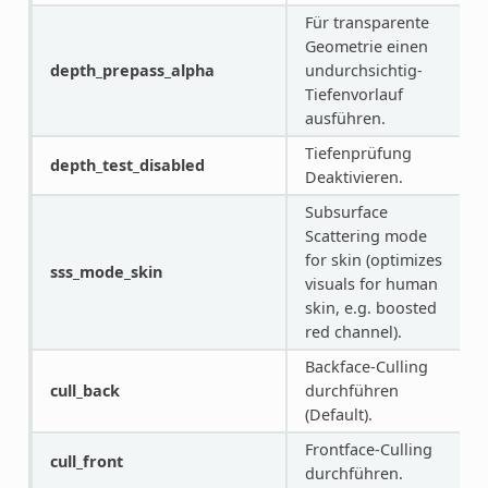
Für transparente
Geometrie einen
depth_prepass_alpha
undurchsichtig-
Tiefenvorlauf
ausführen.
Tiefenprüfung
depth_test_disabled
Deaktivieren.
Subsurface
Scattering mode
for skin (optimizes
sss_mode_skin
visuals for human
skin, e.g. boosted
red channel).
Backface-Culling
cull_back
durchführen
(Default).
Frontface-Culling
cull_front
durchführen.