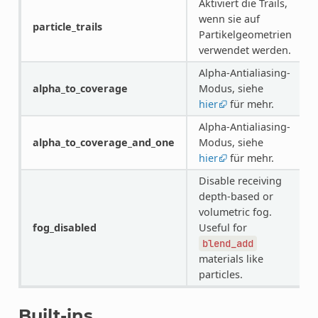
Aktiviert die Trails,
wenn sie auf
particle_trails
Partikelgeometrien
verwendet werden.
Alpha-Antialiasing-
alpha_to_coverage
Modus, siehe
hier
für mehr.
Alpha-Antialiasing-
alpha_to_coverage_and_one
Modus, siehe
hier
für mehr.
Disable receiving
depth-based or
volumetric fog.
fog_disabled
Useful for
blend_add
materials like
particles.
Built-ins