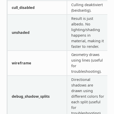
Culling deaktiviert
cull_disabled
(beidseitig).
Result is just
albedo. No
lighting/shading
unshaded
happens in
material, making it
faster to render.
Geometry draws
using lines (useful
wireframe
for
troubleshooting).
Directional
shadows are
drawn using
debug_shadow_splits
different colors for
each split (useful
for
troubleshooting).