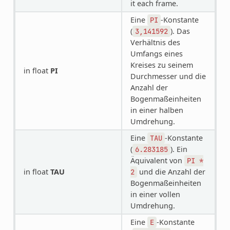
it each frame.
Eine
-Konstante
PI
(
). Das
3,141592
Verhältnis des
Umfangs eines
Kreises zu seinem
in float
PI
Durchmesser und die
Anzahl der
Bogenmaßeinheiten
in einer halben
Umdrehung.
Eine
-Konstante
TAU
(
). Ein
6.283185
Äquivalent von
PI
*
in float
TAU
und die Anzahl der
2
Bogenmaßeinheiten
in einer vollen
Umdrehung.
Eine
-Konstante
E