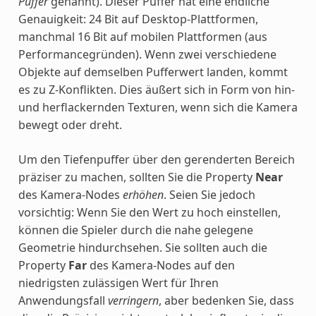
Puffer
genannt). Dieser Puffer hat eine endliche
Genauigkeit: 24 Bit auf Desktop-Plattformen,
manchmal 16 Bit auf mobilen Plattformen (aus
Performancegründen). Wenn zwei verschiedene
Objekte auf demselben Pufferwert landen, kommt
es zu Z-Konflikten. Dies äußert sich in Form von hin-
und herflackernden Texturen, wenn sich die Kamera
bewegt oder dreht.
Um den Tiefenpuffer über den gerenderten Bereich
präziser zu machen, sollten Sie die Property
Near
des Kamera-Nodes
erhöhen
. Seien Sie jedoch
vorsichtig: Wenn Sie den Wert zu hoch einstellen,
können die Spieler durch die nahe gelegene
Geometrie hindurchsehen. Sie sollten auch die
Property
Far
des Kamera-Nodes auf den
niedrigsten zulässigen Wert für Ihren
Anwendungsfall
verringern
, aber bedenken Sie, dass