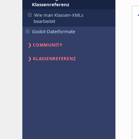
Klassenreferenz
Wie man Klassen-XMLs
bearbeitet
Godot-Dateiformate
COMMUNITY
KLASSENREFERENZ