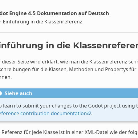
dot Engine 4.5 Dokumentation auf Deutsch
Einführung in die Klassenreferenz
inführung in die Klassenrefere
 dieser Seite wird erklärt, wie man die Klassenreferenz schr
chreibungen für die Klassen, Methoden und Propertys für 
nnen.
Siehe auch
o learn to submit your changes to the Godot project using t
eference contribution documentation
.
 Referenz für jede Klasse ist in einer XML-Datei wie der fol