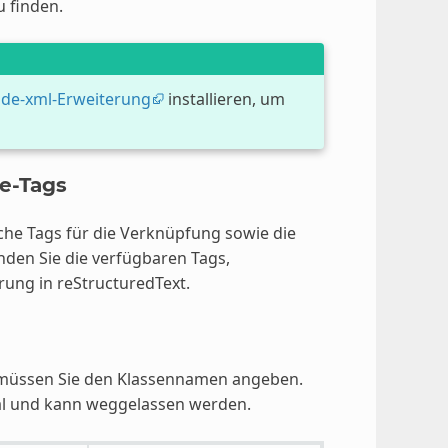
 finden.
ode-xml-Erweiterung
installieren, um
e-Tags
he Tags für die Verknüpfung sowie die
nden Sie die verfügbaren Tags,
ung in reStructuredText.
 müssen Sie den Klassennamen angeben.
nal und kann weggelassen werden.