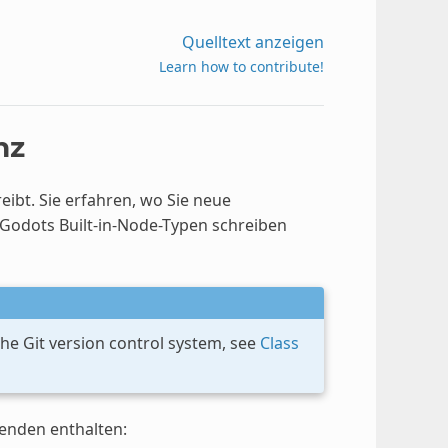
Quelltext anzeigen
Learn how to contribute!
nz
eibt. Sie erfahren, wo Sie neue
Godots Built-in-Node-Typen schreiben
he Git version control system, see
Class
genden enthalten: