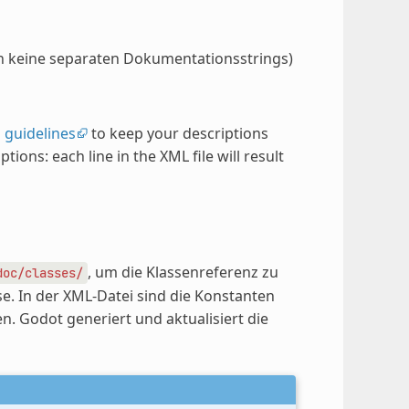
n keine separaten Dokumentationsstrings)
 guidelines
to keep your descriptions
ptions: each line in the XML file will result
, um die Klassenreferenz zu
doc/classes/
se. In der XML-Datei sind die Konstanten
n. Godot generiert und aktualisiert die