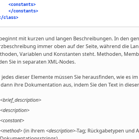
<constants>
</constants>
</class>
beginnt mit kurzen und langen Beschreibungen. In den ge
zbeschreibung immer oben auf der Seite, während die Lan
thoden, Variablen und Konstanten steht. Methoden, Membe
den Sie in separaten XML-Nodes.
 jedes dieser Elemente müssen Sie herausfinden, wie es im
 dann ihre Dokumentation aus, indem Sie den Text in diese
<brief_description>
<description>
<constant>
<method>
(in ihrem
<description>
-Tag; Rückgabetypen und 
Dokumentationsstrings)