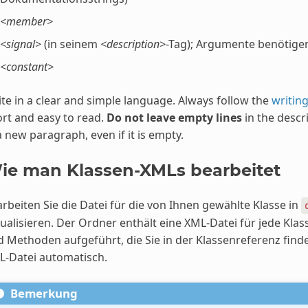
<member>
<signal>
(in seinem
<description>
-Tag); Argumente benötige
<constant>
te in a clear and simple language. Always follow the
writing
rt and easy to read.
Do not leave empty lines
in the descri
a new paragraph, even if it is empty.
ie man Klassen-XMLs bearbeitet
rbeiten Sie die Datei für die von Ihnen gewählte Klasse in
ualisieren. Der Ordner enthält eine XML-Datei für jede Klas
 Methoden aufgeführt, die Sie in der Klassenreferenz finde
L-Datei automatisch.
Bemerkung