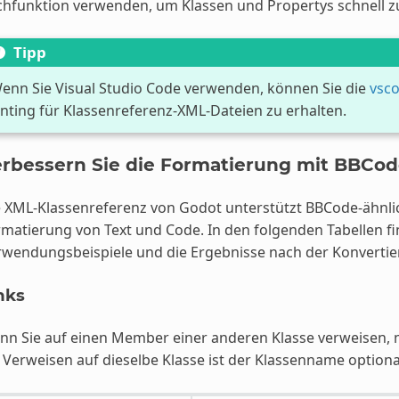
hfunktion verwenden, um Klassen und Propertys schnell zu
Tipp
enn Sie Visual Studio Code verwenden, können Sie die
vsc
inting für Klassenreferenz-XML-Dateien zu erhalten.
rbessern Sie die Formatierung mit BBCod
 XML-Klassenreferenz von Godot unterstützt BBCode-ähnlic
matierung von Text und Code. In den folgenden Tabellen fi
wendungsbeispiele und die Ergebnisse nach der Konvertier
nks
nn Sie auf einen Member einer anderen Klasse verweisen,
 Verweisen auf dieselbe Klasse ist der Klassenname optio