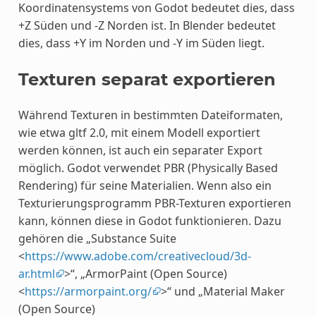
Koordinatensystems von Godot bedeutet dies, dass
+Z Süden und -Z Norden ist. In Blender bedeutet
dies, dass +Y im Norden und -Y im Süden liegt.
Texturen separat exportieren
Während Texturen in bestimmten Dateiformaten,
wie etwa gltf 2.0, mit einem Modell exportiert
werden können, ist auch ein separater Export
möglich. Godot verwendet PBR (Physically Based
Rendering) für seine Materialien. Wenn also ein
Texturierungsprogramm PBR-Texturen exportieren
kann, können diese in Godot funktionieren. Dazu
gehören die „Substance Suite
<
https://www.adobe.com/creativecloud/3d-
ar.html
>“, „ArmorPaint (Open Source)
<
https://armorpaint.org/
>“ und „Material Maker
(Open Source)