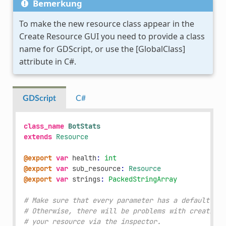
Bemerkung
To make the new resource class appear in the
Create Resource GUI you need to provide a class
name for GDScript, or use the [GlobalClass]
attribute in C#.
GDScript
C#
class_name
BotStats
extends
Resource
@export
var
health
:
int
@export
var
sub_resource
:
Resource
@export
var
strings
:
PackedStringArray
# Make sure that every parameter has a default val
# Otherwise, there will be problems with creating 
# your resource via the inspector.