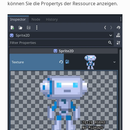
können Sie die Propertys der Ressource anzeigen.