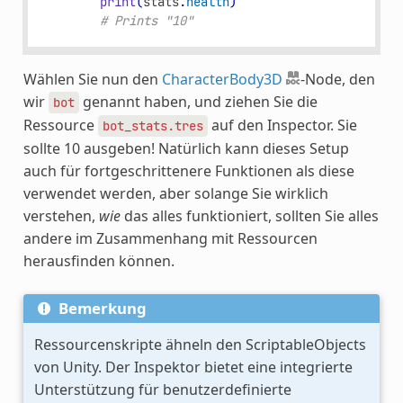
print
(
stats
.
health
)
# Prints "10"
Wählen Sie nun den
CharacterBody3D
-Node, den
wir
genannt haben, und ziehen Sie die
bot
Ressource
auf den Inspector. Sie
bot_stats.tres
sollte 10 ausgeben! Natürlich kann dieses Setup
auch für fortgeschrittenere Funktionen als diese
verwendet werden, aber solange Sie wirklich
verstehen,
wie
das alles funktioniert, sollten Sie alles
andere im Zusammenhang mit Ressourcen
herausfinden können.
Bemerkung
Ressourcenskripte ähneln den ScriptableObjects
von Unity. Der Inspektor bietet eine integrierte
Unterstützung für benutzerdefinierte