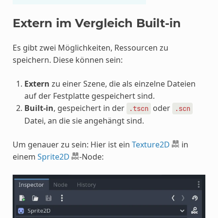
Extern im Vergleich Built-in
Es gibt zwei Möglichkeiten, Ressourcen zu
speichern. Diese können sein:
Extern
zu einer Szene, die als einzelne Dateien
auf der Festplatte gespeichert sind.
Built-in
, gespeichert in der
oder
.tscn
.scn
Datei, an die sie angehängt sind.
Um genauer zu sein: Hier ist ein
Texture2D
in
einem
Sprite2D
-Node: