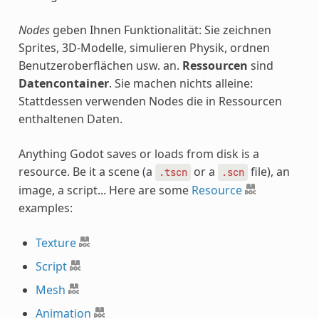
Nodes
geben Ihnen Funktionalität: Sie zeichnen
Sprites, 3D-Modelle, simulieren Physik, ordnen
Benutzeroberflächen usw. an.
Ressourcen
sind
Datencontainer
. Sie machen nichts alleine:
Stattdessen verwenden Nodes die in Ressourcen
enthaltenen Daten.
Anything Godot saves or loads from disk is a
resource. Be it a scene (a
or a
file), an
.tscn
.scn
image, a script... Here are some
Resource
examples:
Texture
Script
Mesh
Animation