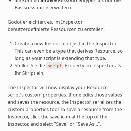
Sie können
andere
Ressourcentypen als nur die
Basisressource erweitern.
Godot erleichtert es, im Inspektor
benutzerdefinierte Ressourcen zu erstellen.
Create a new Resource object in the Inspector.
This can even be a type that derives Resource, so
long as your script is extending that type.
Stellen Sie die
-Property im Inspektor als
script
Ihr Skript ein.
The Inspector will now display your Resource
script's custom properties. If one edits those values
and saves the resource, the Inspector serializes the
custom properties too! To save a resource from the
Inspector, click the save icon at the top of the
Inspector, and select "Save" or "Save As...".