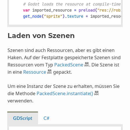
# Godot loads the resource at compile-time
var
imported_resource
=
preload
(
"res://robi.pn
get_node
(
"sprite"
)
.
texture
=
imported_resource
Laden von Szenen
Szenen sind auch Ressourcen, aber es gibt einen
Haken. Auf der Festplatte gespeicherte Szenen sind
Ressourcen vom Typ
PackedScene
. Die Szene ist
in eine
Ressource
gepackt.
Um eine Instanz der Szene zu erhalten, müssen Sie
die Methode
PackedScene.instantiate()
verwenden.
GDScript
C#