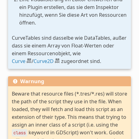
ein Plugin erstellen, das sie dem Inspektor
hinzufügt, wenn Sie diese Art von Ressourcen
öffnen.
CurveTables sind dasselbe wie DataTables, außer
dass sie einem Array von Float-Werten oder
einem Ressourcenobjekt, wie
Curve
/
Curve2D
zugeordnet sind.
Warnung
Beware that resource files (*.tres/*.res) will store
the path of the script they use in the file. When
loaded, they will fetch and load this script as an
extension of their type. This means that trying to
assign an inner class of a script (i.e. using the
keyword in GDScript) won't work. Godot
class