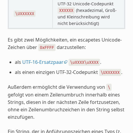
UTF-32 Unicode-Codepunkt
(hexadezimal, Groß-
XXXXXX
\UXXXXXX
und Kleinschreibung wird
nicht berücksichtigt)
Es gibt zwei Möglichkeiten, ein escapetes Unicode-
Zeichen über
darzustellen:
0xFFFF
als
UTF-16-Ersatzpaar
.
\uXXXX\uXXXX
als einen einzigen UTF-32-Codepunkt
.
\UXXXXXX
Außerdem ermöglicht die Verwendung von
\
gefolgt von einem Zeilenumbruch innerhalb eines
Strings, diesen in der nächsten Zeile fortzusetzen,
ohne ein Zeilenumbruchzeichen in den String selbst
einzufügen.
Ein String, der in Anführungszeichen eines Typs (z.