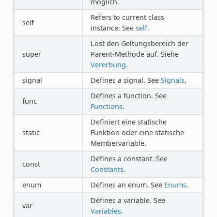
möglich.
Refers to current class
self
instance. See
self
.
Löst den Geltungsbereich der
super
Parent-Methode auf. Siehe
Vererbung
.
signal
Defines a signal. See
Signals
.
Defines a function. See
func
Functions
.
Definiert eine statische
static
Funktion oder eine statische
Membervariable.
Defines a constant. See
const
Constants
.
enum
Defines an enum. See
Enums
.
Defines a variable. See
var
Variables
.