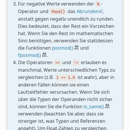
Für negative Werte verwenden der
-
%
Operator und
das
Abrunden
,
fmod()
anstatt gegen negativ unendlich zu runden.
Dies bedeutet, dass der Rest ein Vorzeichen
hat. Wenn Sie den Rest im mathematischen
Sinn benötigen, verwenden Sie stattdessen
die Funktionen
posmod()
und
fposmod()
.
Die Operatoren
und
erlauben es
==
!=
manchmal, Werte unterschiedlichen Typs zu
vergleichen (z.B.
ist wahr), aber in
1
==
1.0
anderen Fällen können sie einen
Laufzeitfehler verursachen. Wenn Sie sich
über die Typen der Operanden nicht sicher
sind, können Sie die Funktion
is_same()
verwenden (beachten Sie aber, dass sie
strenger ist, was Typen und Referenzen
angeht). Um Float-Zahlen zu vergleichen,