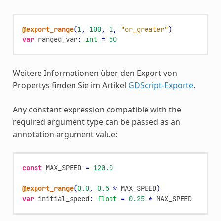
@export_range
(
1
,
100
,
1
,
"or_greater"
)
var
ranged_var
:
int
=
50
Weitere Informationen über den Export von
Propertys finden Sie im Artikel
GDScript-Exporte
.
Any constant expression compatible with the
required argument type can be passed as an
annotation argument value:
const
MAX_SPEED
=
120.0
@export_range
(
0.0
,
0.5
*
MAX_SPEED
)
var
initial_speed
:
float
=
0.25
*
MAX_SPEED