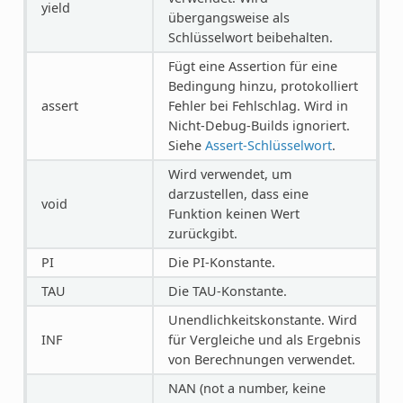
yield
übergangsweise als
Schlüsselwort beibehalten.
Fügt eine Assertion für eine
Bedingung hinzu, protokolliert
assert
Fehler bei Fehlschlag. Wird in
Nicht-Debug-Builds ignoriert.
Siehe
Assert-Schlüsselwort
.
Wird verwendet, um
darzustellen, dass eine
void
Funktion keinen Wert
zurückgibt.
PI
Die PI-Konstante.
TAU
Die TAU-Konstante.
Unendlichkeitskonstante. Wird
INF
für Vergleiche und als Ergebnis
von Berechnungen verwendet.
NAN (not a number, keine