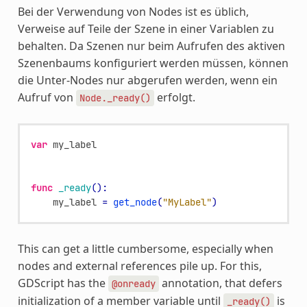
Bei der Verwendung von Nodes ist es üblich,
Verweise auf Teile der Szene in einer Variablen zu
behalten. Da Szenen nur beim Aufrufen des aktiven
Szenenbaums konfiguriert werden müssen, können
die Unter-Nodes nur abgerufen werden, wenn ein
Aufruf von
erfolgt.
Node._ready()
var
my_label
func
_ready
():
my_label
=
get_node
(
"MyLabel"
)
This can get a little cumbersome, especially when
nodes and external references pile up. For this,
GDScript has the
annotation, that defers
@onready
initialization of a member variable until
is
_ready()