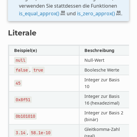
verwenden Sie stattdessen die Funktionen
is_equal_approx()
und
is_zero_approx()
.
Literale
Beispiel(e)
Beschreibung
Null-Wert
null
,
Boolesche Werte
false
true
Integer zur Basis
45
10
Integer zur Basis
0x8f51
16 (hexadezimal)
Integer zur Basis 2
0b101010
(binär)
Gleitkomma-Zahl
,
3.14
58.1e-10
(real)