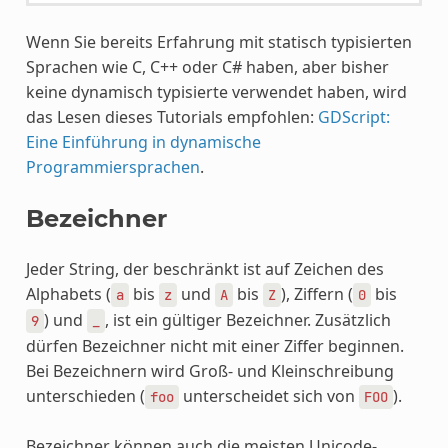
Wenn Sie bereits Erfahrung mit statisch typisierten
Sprachen wie C, C++ oder C# haben, aber bisher
keine dynamisch typisierte verwendet haben, wird
das Lesen dieses Tutorials empfohlen:
GDScript:
Eine Einführung in dynamische
Programmiersprachen
.
Bezeichner
Jeder String, der beschränkt ist auf Zeichen des
Alphabets (
bis
und
bis
), Ziffern (
bis
a
z
A
Z
0
) und
, ist ein gültiger Bezeichner. Zusätzlich
9
_
dürfen Bezeichner nicht mit einer Ziffer beginnen.
Bei Bezeichnern wird Groß- und Kleinschreibung
unterschieden (
unterscheidet sich von
).
foo
FOO
Bezeichner können auch die meisten Unicode-