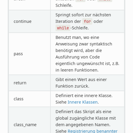
Schleife.
Springt sofort zur nächsten
continue
Iteration der
oder
for
-Schleife.
while
Benutzt man, wo eine
Anweisung zwar syntaktisch
benötigt wird, aber die
pass
Ausführung von Code
eigentlich ungewünscht ist, z.B.
in leeren Funktionen.
Gibt einen Wert aus einer
return
Funktion zurück.
Definiert eine innere Klasse.
class
Siehe
Innere Klassen
.
Definiert das Skript als eine
global zugängliche Klasse mit
class_name
dem angegebenen Namen.
Siehe
Registrierung benannter