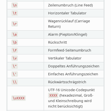
Zeilenumbruch (Line Feed)
\n
Horizontaler Tabulator
\t
Wagenrücklauf (Carriage
\r
Return)
Alarm (Piepton/Klingel)
\a
Rückschritt
\b
Formfeed-Seitenumbruch
\f
Vertikaler Tabulator
\v
Doppeltes Anführungszeichen
\"
Einfaches Anführungszeichen
\'
Rückwärtsschrägstrich
\\
UTF-16 Unicode-Codepunkt
(hexadezimal, Groß-
XXXX
\uXXXX
und Kleinschreibung wird
nicht berücksichtigt)