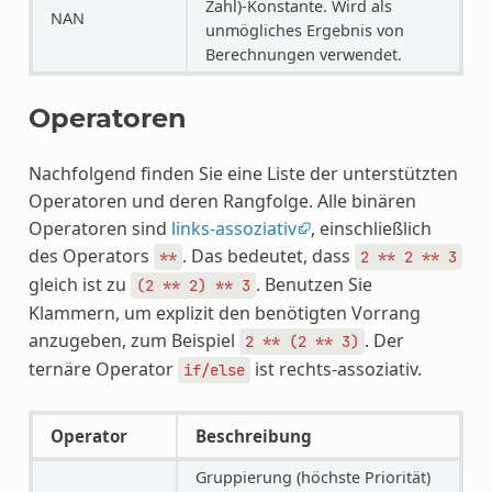
Zahl)-Konstante. Wird als
NAN
unmögliches Ergebnis von
Berechnungen verwendet.
Operatoren
Nachfolgend finden Sie eine Liste der unterstützten
Operatoren und deren Rangfolge. Alle binären
Operatoren sind
links-assoziativ
, einschließlich
des Operators
. Das bedeutet, dass
**
2
**
2
**
3
gleich ist zu
. Benutzen Sie
(2
**
2)
**
3
Klammern, um explizit den benötigten Vorrang
anzugeben, zum Beispiel
. Der
2
**
(2
**
3)
ternäre Operator
ist rechts-assoziativ.
if/else
Operator
Beschreibung
Gruppierung (höchste Priorität)