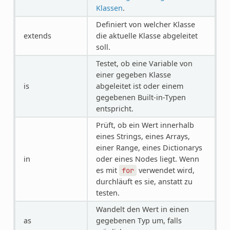
Klassen
.
Definiert von welcher Klasse
extends
die aktuelle Klasse abgeleitet
soll.
Testet, ob eine Variable von
einer gegeben Klasse
is
abgeleitet ist oder einem
gegebenen Built-in-Typen
entspricht.
Prüft, ob ein Wert innerhalb
eines Strings, eines Arrays,
einer Range, eines Dictionarys
in
oder eines Nodes liegt. Wenn
es mit
verwendet wird,
for
durchläuft es sie, anstatt zu
testen.
Wandelt den Wert in einen
as
gegebenen Typ um, falls