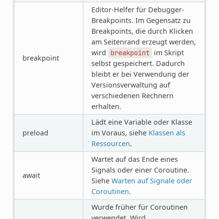
Editor-Helfer für Debugger-
Breakpoints. Im Gegensatz zu
Breakpoints, die durch Klicken
am Seitenrand erzeugt werden,
wird
im Skript
breakpoint
breakpoint
selbst gespeichert. Dadurch
bleibt er bei Verwendung der
Versionsverwaltung auf
verschiedenen Rechnern
erhalten.
Lädt eine Variable oder Klasse
preload
im Voraus, siehe
Klassen als
Ressourcen
.
Wartet auf das Ende eines
Signals oder einer Coroutine.
await
Siehe
Warten auf Signale oder
Coroutinen
.
Wurde früher für Coroutinen
verwendet. Wird