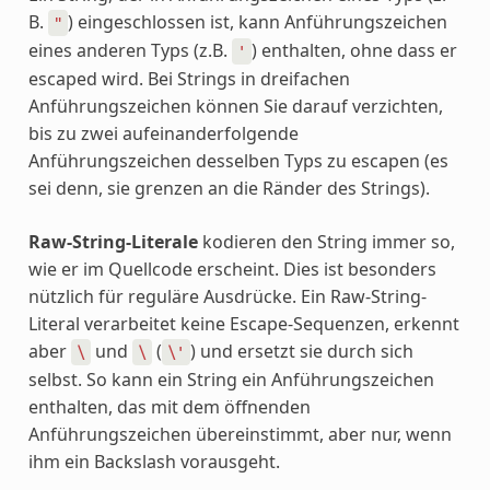
B.
) eingeschlossen ist, kann Anführungszeichen
"
eines anderen Typs (z.B.
) enthalten, ohne dass er
'
escaped wird. Bei Strings in dreifachen
Anführungszeichen können Sie darauf verzichten,
bis zu zwei aufeinanderfolgende
Anführungszeichen desselben Typs zu escapen (es
sei denn, sie grenzen an die Ränder des Strings).
Raw-String-Literale
kodieren den String immer so,
wie er im Quellcode erscheint. Dies ist besonders
nützlich für reguläre Ausdrücke. Ein Raw-String-
Literal verarbeitet keine Escape-Sequenzen, erkennt
aber
und
(
) und ersetzt sie durch sich
\
\
\'
selbst. So kann ein String ein Anführungszeichen
enthalten, das mit dem öffnenden
Anführungszeichen übereinstimmt, aber nur, wenn
ihm ein Backslash vorausgeht.