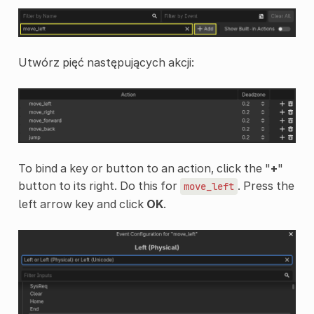
Utwórz pięć następujących akcji:
To bind a key or button to an action, click the "
+
"
button to its right. Do this for
. Press the
move_left
left arrow key and click
OK
.