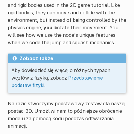
and rigid bodies used in the 2D game tutorial. Like
rigid bodies, they can move and collide with the
environment, but instead of being controlled by the
physics engine,
you
dictate their movement. You
will see how we use the node's unique features
when we code the jump and squash mechanics.
Zobacz także
Aby dowiedzieć się więcej o różnych typach
węzłów z fizyką, zobacz
Przedstawienie
podstaw fizyki
.
Na razie stworzymy podstawowy zestaw dla naszej
postaci 3D. Umożliwi nam to późniejsze obrócenie
modelu za pomocą kodu podczas odtwarzania
animacji.