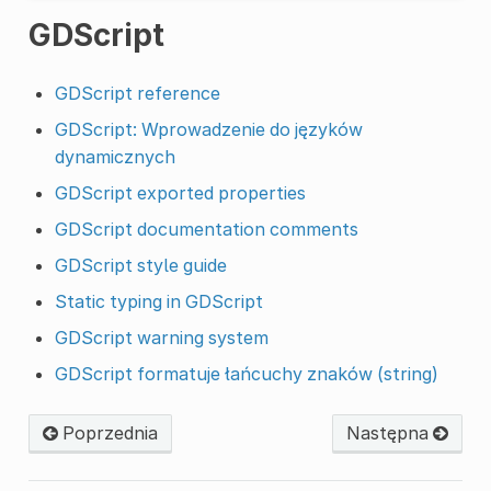
GDScript
GDScript reference
GDScript: Wprowadzenie do języków
dynamicznych
GDScript exported properties
GDScript documentation comments
GDScript style guide
Static typing in GDScript
GDScript warning system
GDScript formatuje łańcuchy znaków (string)
Poprzednia
Następna