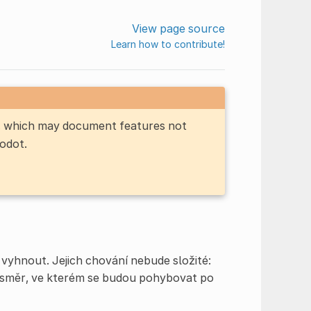
View page source
Learn how to contribute!
n, which may document features not
Godot.
vyhnout. Jejich chování nebude složité:
 směr, ve kterém se budou pohybovat po