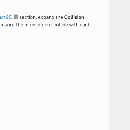
ject2D
section, expand the
Collision
 ensure the mobs do not collide with each