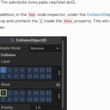
. Tím zabráníte tomu pádu nepřátel dolů.
addition, in the
node inspector, under the
CollisionOb
Mob
oup and uncheck the
inside the
property. This will
1
Mask
er.