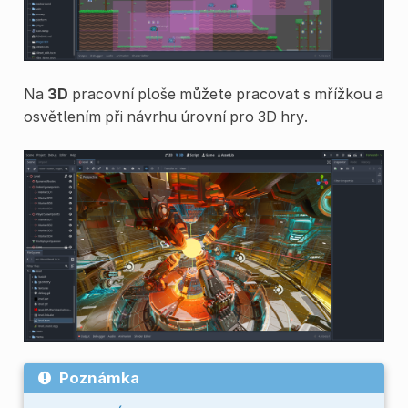
Na
3D
pracovní ploše můžete pracovat s mřížkou a
osvětlením při návrhu úrovní pro 3D hry.
Poznámka