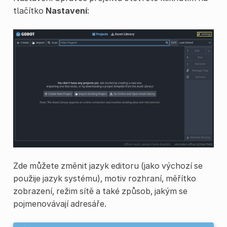
tlačítko
Nastavení
:
Zde můžete změnit jazyk editoru (jako výchozí se
použije jazyk systému), motiv rozhraní, měřítko
zobrazení, režim sítě a také způsob, jakým se
pojmenovávají adresáře.