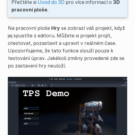
Přečtěte si
Úvod do 3D
pro více informací o
3D
pracovní ploše
.
Na pracovní ploše
Hry
se zobrazí váš projekt, když
jej spustíte z editoru. Můžete si projekt projít,
otestovat, pozastavit a upravit v reálném čase.
Upozorňujeme, že tato funkce slouží pouze k
testování úprav. Jakékoli změny provedené zde se
po zastavení hry neuloží.