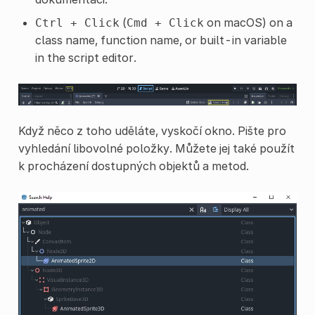
(
on macOS) on a
Ctrl
+
Click
Cmd
+
Click
class name, function name, or built-in variable
in the script editor.
Když něco z toho uděláte, vyskočí okno. Pište pro
vyhledání libovolné položky. Můžete jej také použít
k procházení dostupných objektů a metod.