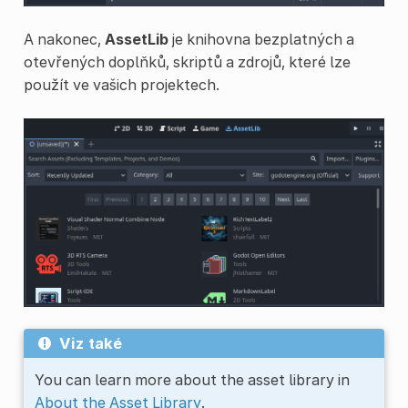
A nakonec,
AssetLib
je knihovna bezplatných a
otevřených doplňků, skriptů a zdrojů, které lze
použít ve vašich projektech.
Viz také
You can learn more about the asset library in
About the Asset Library
.