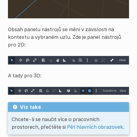
Obsah panelu nástrojů se mění v závislosti na
kontextu a vybraném uzlu. Zde je panel nástrojů
pro 2D:
A tady pro 3D:
Viz také
Chcete-li se naučit více o pracovních
prostorech, přečtěte si
Pět hlavních obrazovek
.