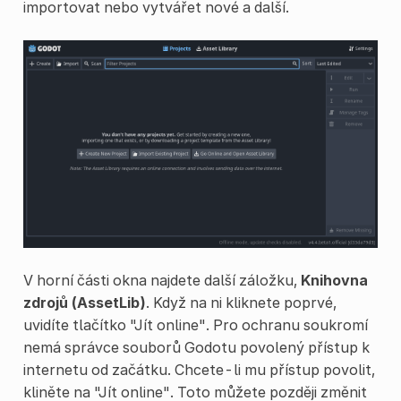
importovat nebo vytvářet nové a další.
V horní části okna najdete další záložku,
Knihovna
zdrojů (AssetLib)
. Když na ni kliknete poprvé,
uvidíte tlačítko "Jít online". Pro ochranu soukromí
nemá správce souborů Godotu povolený přístup k
internetu od začátku. Chcete-li mu přístup povolit,
kliněte na "Jít online". Toto můžete později změnit