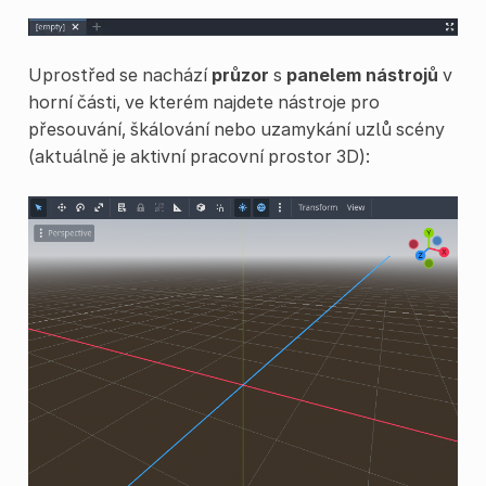
Uprostřed se nachází
průzor
s
panelem nástrojů
v
horní části, ve kterém najdete nástroje pro
přesouvání, škálování nebo uzamykání uzlů scény
(aktuálně je aktivní pracovní prostor 3D):