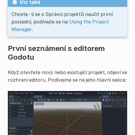
Viz také
Chcete-li se o Správci projektů naučit první
poslední, podívejte se na
Using the Project
Manager
.
První seznámení s editorem
Godotu
Když otevřete nový nebo existující projekt, objeví se
rozhraní editoru. Podívejme se na jeho hlavní sekce: