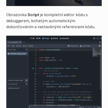
Obrazovka
Script
je kompletní editor kódu s
debuggerem, bohatým automatickým
dokončováním a vestavěnými referencemi kódu.