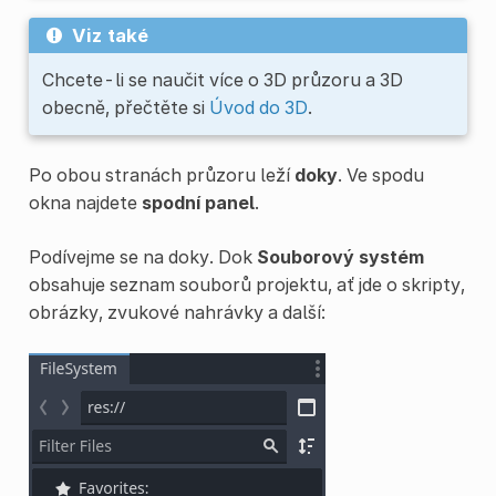
Viz také
Chcete-li se naučit více o 3D průzoru a 3D
obecně, přečtěte si
Úvod do 3D
.
Po obou stranách průzoru leží
doky
. Ve spodu
okna najdete
spodní panel
.
Podívejme se na doky. Dok
Souborový systém
obsahuje seznam souborů projektu, ať jde o skripty,
obrázky, zvukové nahrávky a další: