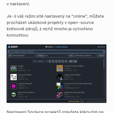
v nastavení.
Je-li váš režim sítě nastavený na "online", můžete
procházet ukázkové projekty v open-source
knihovně zdrojů, z nichž mnoho je vytvořeno
komunitou:
Nastavení Správce projektů otevřete kliknutím na