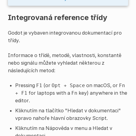
Integrovaná reference třídy
Godot je vybaven integrovanou dokumentací pro
třídy.
Informace o třídě, metodě, vlastnosti, konstantě
nebo signálu můžete vyhledat některou z
následujících metod:
Pressing
(or
on macOS, or
F1
Opt
+
Space
Fn
for laptops with a
key) anywhere in the
+
F1
Fn
editor.
Kliknutím na tlačítko "Hledat v dokumentaci"
vpravo nahoře hlavní obrazovky Script.
Kliknutím na Nápověda v menu a Hledat v
dokumentaci.