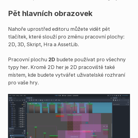
Pět hlavních obrazovek
Nahoře uprostřed editoru můžete vidět pět
tlačítek, které slouží pro změnu pracovní plochy:
2D, 3D, Skript, Hra a AssetLib.
Pracovní plochu
2D
budete používat pro všechny
typy her. Kromě 2D her je 2D pracoviště také
místem, kde budete vytvářet uživatelské rozhraní
pro vaše hry.