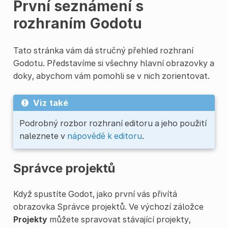
První seznámení s
rozhraním Godotu
Tato stránka vám dá stručný přehled rozhraní
Godotu. Představíme si všechny hlavní obrazovky a
doky, abychom vám pomohli se v nich zorientovat.
Viz také
Podrobný rozbor rozhraní editoru a jeho použití
naleznete v
nápovědě k editoru
.
Správce projektů
Když spustíte Godot, jako první vás přivítá
obrazovka Správce projektů. Ve výchozí záložce
Projekty
můžete spravovat stávající projekty,