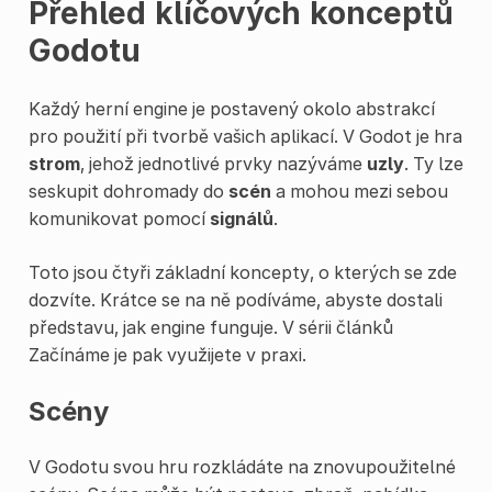
Přehled klíčových konceptů
Godotu
Každý herní engine je postavený okolo abstrakcí
pro použití při tvorbě vašich aplikací. V Godot je hra
strom
, jehož jednotlivé prvky nazýváme
uzly
. Ty lze
seskupit dohromady do
scén
a mohou mezi sebou
komunikovat pomocí
signálů
.
Toto jsou čtyři základní koncepty, o kterých se zde
dozvíte. Krátce se na ně podíváme, abyste dostali
představu, jak engine funguje. V sérii článků
Začínáme je pak využijete v praxi.
Scény
V Godotu svou hru rozkládáte na znovupoužitelné