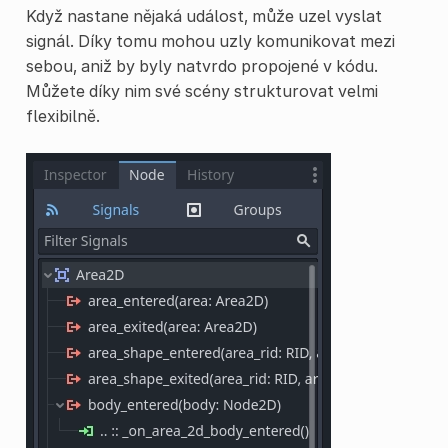
Když nastane nějaká událost, může uzel vyslat
signál. Díky tomu mohou uzly komunikovat mezi
sebou, aniž by byly natvrdo propojené v kódu.
Můžete díky nim své scény strukturovat velmi
flexibilně.