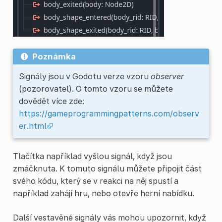
Poznámka
Signály jsou v Godotu verze vzoru
observer
(pozorovatel). O tomto vzoru se můžete
dovědět více zde:
https://gameprogrammingpatterns.com/observ
er.html
Tlačítka například vyšlou signál, když jsou
zmáčknuta. K tomuto signálu můžete připojit část
svého kódu, který se v reakci na něj spustí a
například zahájí hru, nebo otevře herní nabídku.
Další vestavěné signály vás mohou upozornit, když