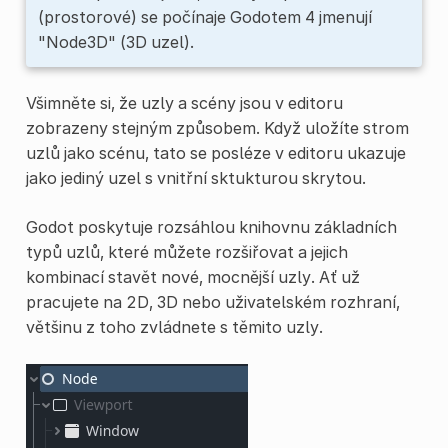
(prostorové) se počínaje Godotem 4 jmenují
"Node3D" (3D uzel).
Všimněte si, že uzly a scény jsou v editoru
zobrazeny stejným způsobem. Když uložíte strom
uzlů jako scénu, tato se posléze v editoru ukazuje
jako jediný uzel s vnitřní sktukturou skrytou.
Godot poskytuje rozsáhlou knihovnu základních
typů uzlů, které můžete rozšiřovat a jejich
kombinací stavět nové, mocnější uzly. Ať už
pracujete na 2D, 3D nebo uživatelském rozhraní,
většinu z toho zvládnete s těmito uzly.