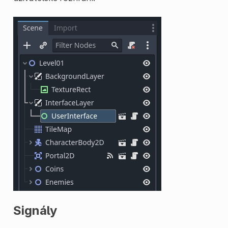
Signály