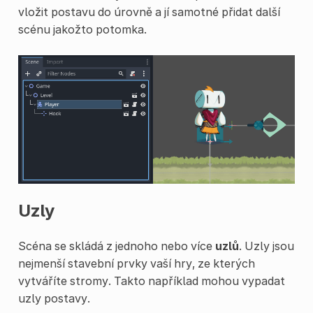
vložit postavu do úrovně a jí samotné přidat další
scénu jakožto potomka.
Uzly
Scéna se skládá z jednoho nebo více
uzlů
. Uzly jsou
nejmenší stavební prvky vaší hry, ze kterých
vytváříte stromy. Takto například mohou vypadat
uzly postavy.