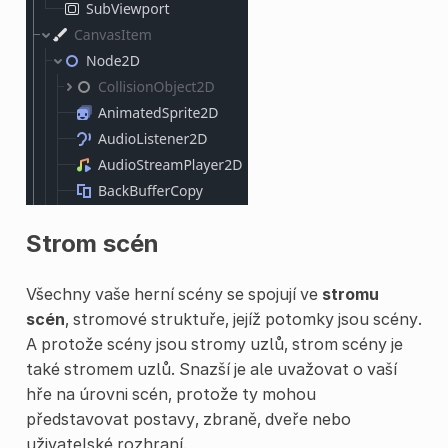
Strom scén
Všechny vaše herní scény se spojují ve
stromu
scén
, stromové struktuře, jejíž potomky jsou scény.
A protože scény jsou stromy uzlů, strom scény je
také stromem uzlů. Snazší je ale uvažovat o vaší
hře na úrovni scén, protože ty mohou
představovat postavy, zbraně, dveře nebo
uživatelské rozhraní.