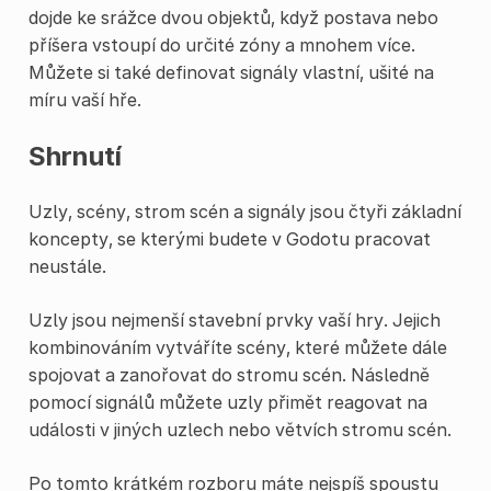
dojde ke srážce dvou objektů, když postava nebo
příšera vstoupí do určité zóny a mnohem více.
Můžete si také definovat signály vlastní, ušité na
míru vaší hře.
Shrnutí
Uzly, scény, strom scén a signály jsou čtyři základní
koncepty, se kterými budete v Godotu pracovat
neustále.
Uzly jsou nejmenší stavební prvky vaší hry. Jejich
kombinováním vytváříte scény, které můžete dále
spojovat a zanořovat do stromu scén. Následně
pomocí signálů můžete uzly přimět reagovat na
události v jiných uzlech nebo větvích stromu scén.
Po tomto krátkém rozboru máte nejspíš spoustu