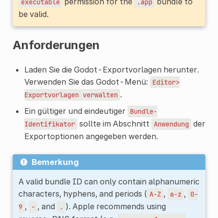
permission for the
bundle to
executable
.app
be valid.
Anforderungen
Laden Sie die Godot-Exportvorlagen herunter.
Verwenden Sie das Godot-Menü:
Editor>
.
Exportvorlagen
verwalten
Ein gültiger und eindeutiger
Bundle-
sollte im Abschnitt
der
Identifikator
Anwendung
Exportoptionen angegeben werden.
Bemerkung
A valid bundle ID can only contain alphanumeric
characters, hyphens, and periods (
,
,
A-Z
a-z
0-
,
, and
). Apple recommends using
9
-
.