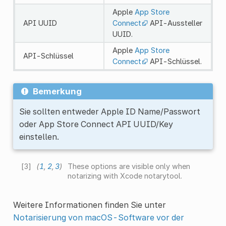
Apple
App Store
API UUID
Connect
API-Aussteller
UUID.
Apple
App Store
API-Schlüssel
Connect
API-Schlüssel.
Bemerkung
Sie sollten entweder Apple ID Name/Passwort
oder App Store Connect API UUID/Key
einstellen.
[
3
]
(
1
,
2
,
3
)
These options are visible only when
notarizing with Xcode notarytool.
Weitere Informationen finden Sie unter
Notarisierung von macOS-Software vor der