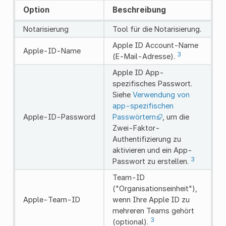
Option
Beschreibung
Notarisierung
Tool für die Notarisierung.
Apple ID Account-Name
Apple-ID-Name
3
(E-Mail-Adresse).
Apple ID App-
spezifisches Passwort.
Siehe
Verwendung von
app-spezifischen
Apple-ID-Password
Passwörtern
, um die
Zwei-Faktor-
Authentifizierung zu
aktivieren und ein App-
3
Passwort zu erstellen.
Team-ID
("Organisationseinheit"),
Apple-Team-ID
wenn Ihre Apple ID zu
mehreren Teams gehört
3
(optional).