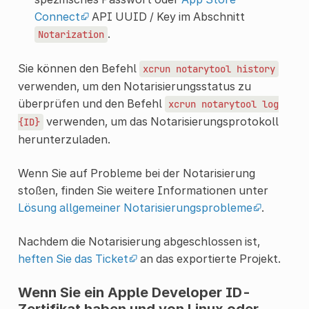
Connect
API UUID / Key im Abschnitt
.
Notarization
Sie können den Befehl
xcrun
notarytool
history
verwenden, um den Notarisierungsstatus zu
überprüfen und den Befehl
xcrun
notarytool
log
verwenden, um das Notarisierungsprotokoll
{ID}
herunterzuladen.
Wenn Sie auf Probleme bei der Notarisierung
stoßen, finden Sie weitere Informationen unter
Lösung allgemeiner Notarisierungsprobleme
.
Nachdem die Notarisierung abgeschlossen ist,
heften Sie das Ticket
an das exportierte Projekt.
Wenn Sie ein Apple Developer ID-
Zertifikat haben und von Linux oder