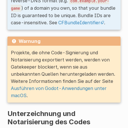
reverse-DNS format (e.g.
com.example.your-
) of a domain you own, so that your bundle
game
ID is guaranteed to be unique. Bundle IDs are
case-insensitive. See
CFBundleIdentifier
.
Warnung
Projekte, die ohne Code-Signierung und
Notarisierung exportiert werden, werden von
Gatekeeper blockiert, wenn sie aus
unbekannten Quellen heruntergeladen werden.
Weitere Informationen finden Sie auf der Seite
Ausführen von Godot-Anwendungen unter
macOS
.
Unterzeichnung und
Notarisierung des Codes