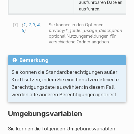
ausführbaren Dateien
ausführen.
[
7
]
(
1
,
2
,
3
,
4
,
Sie können in den Optionen
5
)
privacy/*_folder_usage_description
optional Nutzungsmeldungen für
verschiedene Ordner angeben.
Bemerkung
Sie können die Standardberechtigungen außer
Kraft setzen, indem Sie eine benutzerdefinierte
Berechtigungsdatei auswählen; in diesem Fall
werden alle anderen Berechtigungen ignoriert.
Umgebungsvariablen
Sie können die folgenden Umgebungsvariablen