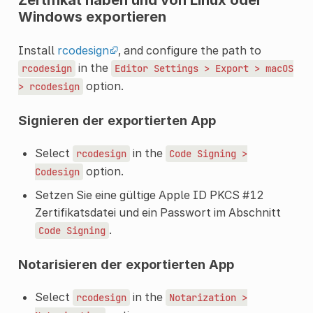
Windows exportieren
Install
rcodesign
, and configure the path to
in the
rcodesign
Editor
Settings
>
Export
>
macOS
option.
>
rcodesign
Signieren der exportierten App
Select
in the
rcodesign
Code
Signing
>
option.
Codesign
Setzen Sie eine gültige Apple ID PKCS #12
Zertifikatsdatei und ein Passwort im Abschnitt
.
Code
Signing
Notarisieren der exportierten App
Select
in the
rcodesign
Notarization
>