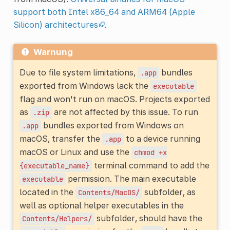
support both Intel x86_64 and ARM64 (Apple
Silicon) architectures
.
Warnung
Due to file system limitations,
bundles
.app
exported from Windows lack the
executable
flag and won't run on macOS. Projects exported
as
are not affected by this issue. To run
.zip
bundles exported from Windows on
.app
macOS, transfer the
to a device running
.app
macOS or Linux and use the
chmod
+x
terminal command to add the
{executable_name}
permission. The main executable
executable
located in the
subfolder, as
Contents/MacOS/
well as optional helper executables in the
subfolder, should have the
Contents/Helpers/