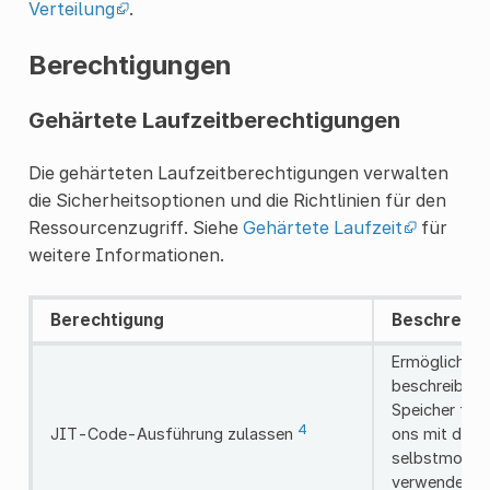
Verteilung
.
Berechtigungen
Gehärtete Laufzeitberechtigungen
Die gehärteten Laufzeitberechtigungen verwalten
die Sicherheitsoptionen und die Richtlinien für den
Ressourcenzugriff. Siehe
Gehärtete Laufzeit
für
weitere Informationen.
Berechtigung
Beschreibu
Ermöglicht di
beschreibba
Speicher für
4
JIT-Code-Ausführung zulassen
ons mit dyn
selbstmodifi
verwenden, a