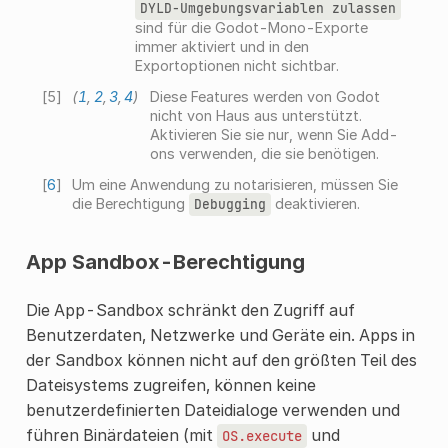
DYLD-Umgebungsvariablen
zulassen
sind für die Godot-Mono-Exporte
immer aktiviert und in den
Exportoptionen nicht sichtbar.
[
5
]
(
1
,
2
,
3
,
4
)
Diese Features werden von Godot
nicht von Haus aus unterstützt.
Aktivieren Sie sie nur, wenn Sie Add-
ons verwenden, die sie benötigen.
[
6
]
Um eine Anwendung zu notarisieren, müssen Sie
die Berechtigung
deaktivieren.
Debugging
App Sandbox-Berechtigung
Die App-Sandbox schränkt den Zugriff auf
Benutzerdaten, Netzwerke und Geräte ein. Apps in
der Sandbox können nicht auf den größten Teil des
Dateisystems zugreifen, können keine
benutzerdefinierten Dateidialoge verwenden und
führen Binärdateien (mit
und
OS.execute