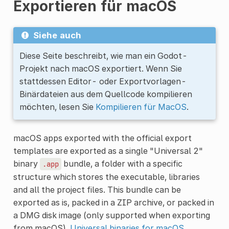
Exportieren für macOS
Siehe auch
Diese Seite beschreibt, wie man ein Godot-
Projekt nach macOS exportiert. Wenn Sie
stattdessen Editor- oder Exportvorlagen-
Binärdateien aus dem Quellcode kompilieren
möchten, lesen Sie
Kompilieren für MacOS
.
macOS apps exported with the official export
templates are exported as a single "Universal 2"
binary
bundle, a folder with a specific
.app
structure which stores the executable, libraries
and all the project files. This bundle can be
exported as is, packed in a ZIP archive, or packed in
a DMG disk image (only supported when exporting
from macOS).
Universal binaries for macOS