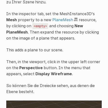
zu Ihrer Szene hinzu.
In the inspector tab, set the MeshInstance3D's
Mesh
property to a new
PlaneMesh
resource,
by clicking on
and choosing
New
<empty>
PlaneMesh
. Then expand the resource by clicking
on the image of a plane that appears.
This adds a plane to our scene.
Then, in the viewport, click in the upper left corner
on the
Perspective
button. In the menu that
appears, select
Display Wireframe
.
So können Sie die Dreiecke sehen, aus denen die
Ebene besteht.