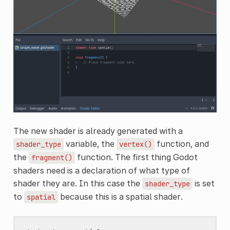
The new shader is already generated with a
variable, the
function, and
shader_type
vertex()
the
function. The first thing Godot
fragment()
shaders need is a declaration of what type of
shader they are. In this case the
is set
shader_type
to
because this is a spatial shader.
spatial