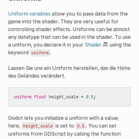
Uniform variables
allow you to pass data from the
game into the shader. They are very useful for
controlling shader effects. Uniforms can be almost
any datatype that can be used in the shader. To use
a uniform, you declare it in your
Shader
using the
keyword
.
uniform
Lassen Sie uns ein Uniform herstellen, das die Höhe
des Geländes verändert.
uniform
float
height_scale
=
0.5
;
Godot lets you initialize a uniform with a value;
here,
is set to
. You can set
height_scale
0.5
uniforms from GDScript by calling the function