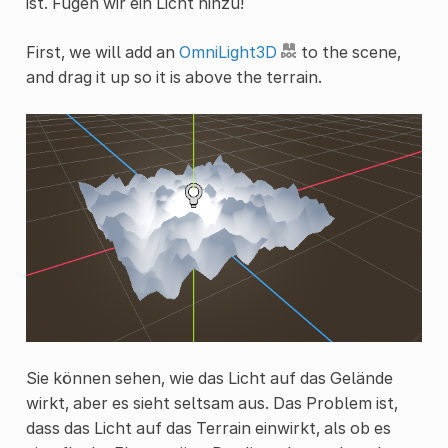
ist. Fügen wir ein Licht hinzu!
First, we will add an
OmniLight3D
to the scene,
and drag it up so it is above the terrain.
Sie können sehen, wie das Licht auf das Gelände
wirkt, aber es sieht seltsam aus. Das Problem ist,
dass das Licht auf das Terrain einwirkt, als ob es