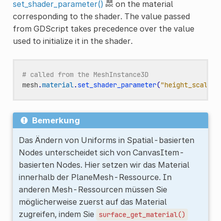
set_shader_parameter()
on the material
corresponding to the shader. The value passed
from GDScript takes precedence over the value
used to initialize it in the shader.
# called from the MeshInstance3D
mesh
.
material
.
set_shader_parameter
(
"height_scale"
,
Bemerkung
Das Ändern von Uniforms in Spatial-basierten
Nodes unterscheidet sich von CanvasItem-
basierten Nodes. Hier setzen wir das Material
innerhalb der PlaneMesh-Ressource. In
anderen Mesh-Ressourcen müssen Sie
möglicherweise zuerst auf das Material
zugreifen, indem Sie
surface_get_material()