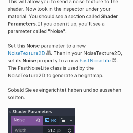
This will allow you to send a noise texture to the
shader. Now look in the inspector under your
material. You should see a section called
Shader
Parameters
. If you open it up, you'll see a
parameter called "Noise".
Set this
Noise
parameter to a new
NoiseTexture2D
. Then in your NoiseTexture2D,
set its
Noise
property to a new
FastNoiseLite
.
The FastNoiseLite class is used by the
NoiseTexture2D to generate a heightmap.
Sobald Sie es eingerichtet haben und so aussehen
sollten.