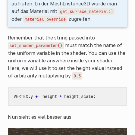
aufrufen. In der MeshInstance3D würde man
auf das Material mit
get_surface_material()
oder
zugreifen.
material_override
Remember that the string passed into
must match the name of
set_shader_parameter()
the uniform variable in the shader. You can use the
uniform variable anywhere inside your shader.
Here, we will use it to set the height value instead
of arbitrarily multiplying by
.
0.5
VERTEX
.
y
+=
height
*
height_scale
;
Nun sieht es viel besser aus.