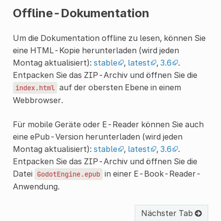
Offline-Dokumentation
Um die Dokumentation offline zu lesen, können Sie
eine HTML-Kopie herunterladen (wird jeden
Montag aktualisiert):
stable
,
latest
,
3.6
.
Entpacken Sie das ZIP-Archiv und öffnen Sie die
auf der obersten Ebene in einem
index.html
Webbrowser.
Für mobile Geräte oder E-Reader können Sie auch
eine ePub-Version herunterladen (wird jeden
Montag aktualisiert):
stable
,
latest
,
3.6
.
Entpacken Sie das ZIP-Archiv und öffnen Sie die
Datei
in einer E-Book-Reader-
GodotEngine.epub
Anwendung.
Nächster Tab