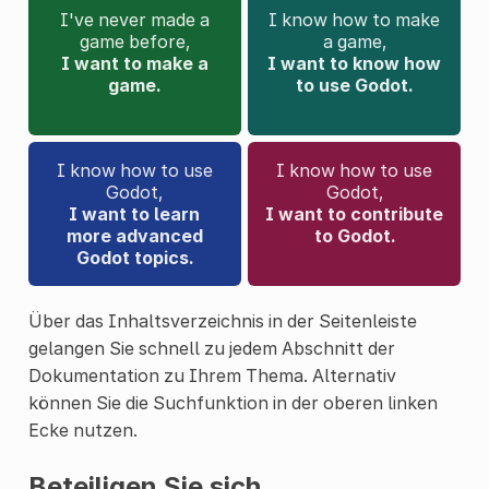
I've never made a
I know how to make
game before,
a game,
I want to make a
I want to know how
game.
to use Godot.
I know how to use
I know how to use
Godot,
Godot,
I want to learn
I want to contribute
more advanced
to Godot.
Godot topics.
Über das Inhaltsverzeichnis in der Seitenleiste
gelangen Sie schnell zu jedem Abschnitt der
Dokumentation zu Ihrem Thema. Alternativ
können Sie die Suchfunktion in der oberen linken
Ecke nutzen.
Beteiligen Sie sich