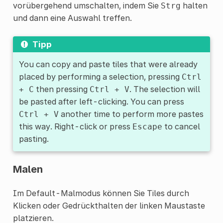
vorübergehend umschalten, indem Sie
halten
Strg
und dann eine Auswahl treffen.
Tipp
You can copy and paste tiles that were already
placed by performing a selection, pressing
Ctrl
then pressing
. The selection will
+
C
Ctrl
+
V
be pasted after left-clicking. You can press
another time to perform more pastes
Ctrl
+
V
this way. Right-click or press
to cancel
Escape
pasting.
Malen
Im Default-Malmodus können Sie Tiles durch
Klicken oder Gedrückthalten der linken Maustaste
platzieren.