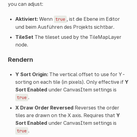
you can adjust:
Aktiviert:
Wenn
, ist die Ebene im Editor
true
und beim Ausführen des Projekts sichtbar.
TileSet
The tileset used by the TileMapLayer
node.
Rendern
Y Sort Origin:
The vertical offset to use for Y-
sorting on each tile (in pixels). Only effective if
Y
Sort Enabled
under CanvasItem settings is
.
true
X Draw Order Reversed
Reverses the order
tiles are drawn on the X axis. Requires that
Y
Sort Enabled
under CanvasItem settings is
.
true