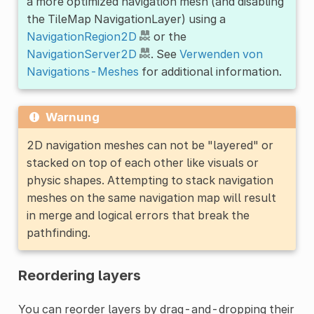
a more optimized navigation mesh (and disabling
the TileMap NavigationLayer) using a
NavigationRegion2D
or the
NavigationServer2D
. See
Verwenden von
Navigations-Meshes
for additional information.
Warnung
2D navigation meshes can not be "layered" or
stacked on top of each other like visuals or
physic shapes. Attempting to stack navigation
meshes on the same navigation map will result
in merge and logical errors that break the
pathfinding.
Reordering layers
You can reorder layers by drag-and-dropping their