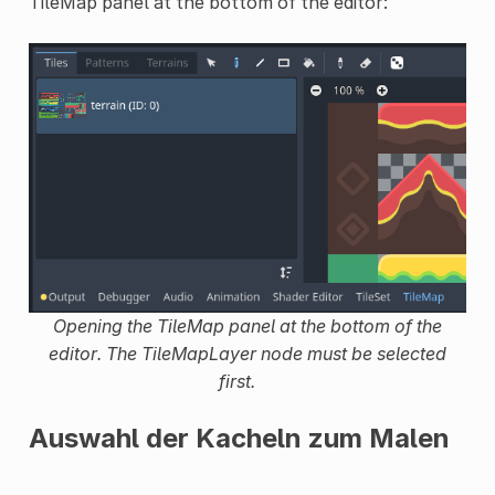
TileMap panel at the bottom of the editor:
Opening the TileMap panel at the bottom of the
editor. The TileMapLayer node must be selected
first.
Auswahl der Kacheln zum Malen