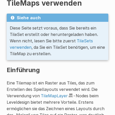
TileMaps verwenden
Siehe auch
Diese Seite setzt voraus, dass Sie bereits ein
TileSet erstellt oder heruntergeladen haben.
Wenn nicht, lesen Sie bitte zuerst
TileSets
verwenden
, da Sie ein TileSet benötigen, um eine
TileMap zu erstellen.
Einführung
Eine Tilemap ist ein Raster aus Tiles, das zum
Erstellen des Spiellayouts verwendet wird. Die
Verwendung von
TileMapLayer
-Nodes beim
Leveldesign bietet mehrere Vorteile. Erstens
ermöglichen sie das Zeichnen eines Layouts durch
das „Malen“ von Tiles auf ein Raster, was deutlich