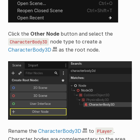
Click the
Other Node
button and select the
node type to create a
CharacterBody3D
CharacterBody3D
as the root node.
Rename the
CharacterBody3D
to
.
Player
Character bodies are complementary to the area