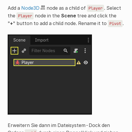
Add a
Node3D
node as a child of
. Select
Player
the
node in the
Scene
tree and click the
Player
"
+
" button to add a child node. Rename it to
.
Pivot
Erweitern Sie dann im Dateisystem-Dock den