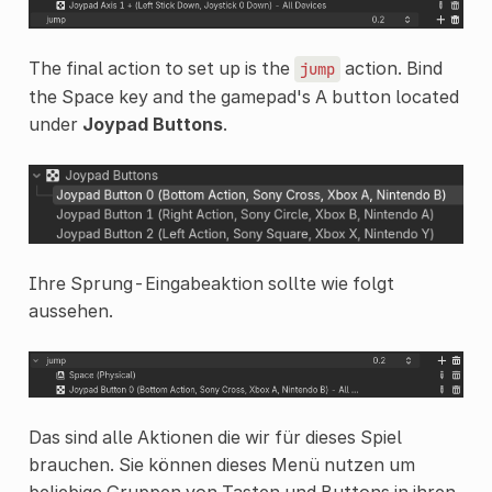
The final action to set up is the
action. Bind
jump
the Space key and the gamepad's A button located
under
Joypad Buttons
.
Ihre Sprung-Eingabeaktion sollte wie folgt
aussehen.
Das sind alle Aktionen die wir für dieses Spiel
brauchen. Sie können dieses Menü nutzen um
beliebige Gruppen von Tasten und Buttons in ihren