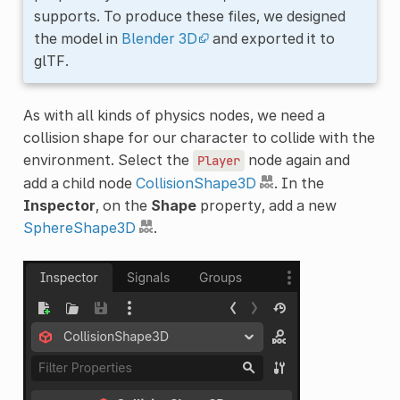
supports. To produce these files, we designed
the model in
Blender 3D
and exported it to
glTF.
As with all kinds of physics nodes, we need a
collision shape for our character to collide with the
environment. Select the
node again and
Player
add a child node
CollisionShape3D
. In the
Inspector
, on the
Shape
property, add a new
SphereShape3D
.