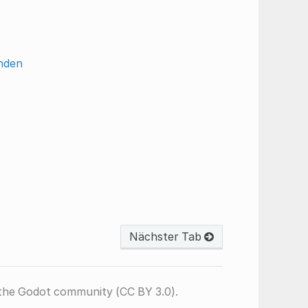
enden
Nächster Tab
the Godot community (CC BY 3.0).