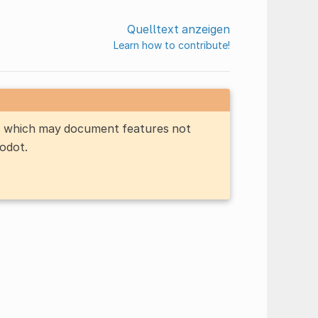
Quelltext anzeigen
Learn how to contribute!
n, which may document features not
Godot.