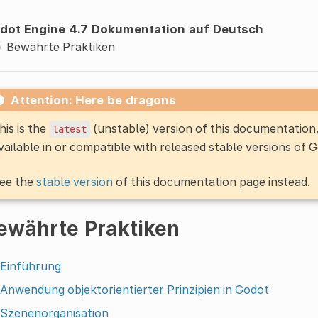
dot Engine 4.7 Dokumentation auf Deutsch
Bewährte Praktiken
Attention: Here be dragons
his is the
(unstable) version of this documentatio
latest
vailable in or compatible with released stable versions of 
ee the
stable version
of this documentation page instead.
ewährte Praktiken
Einführung
Anwendung objektorientierter Prinzipien in Godot
Szenenorganisation