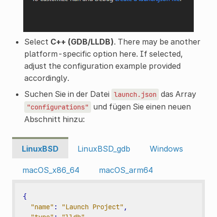
Select
C++ (GDB/LLDB)
. There may be another
platform-specific option here. If selected,
adjust the configuration example provided
accordingly.
Suchen Sie in der Datei
das Array
launch.json
und fügen Sie einen neuen
"configurations"
Abschnitt hinzu:
LinuxBSD
LinuxBSD_gdb
Windows
macOS_x86_64
macOS_arm64
{
"name"
:
"Launch Project"
,