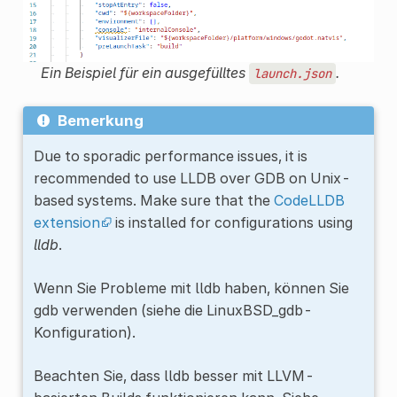
Ein Beispiel für ein ausgefülltes
.
launch.json
Bemerkung
Due to sporadic performance issues, it is
recommended to use LLDB over GDB on Unix-
based systems. Make sure that the
CodeLLDB
extension
is installed for configurations using
lldb
.
Wenn Sie Probleme mit lldb haben, können Sie
gdb verwenden (siehe die LinuxBSD_gdb-
Konfiguration).
Beachten Sie, dass lldb besser mit LLVM-