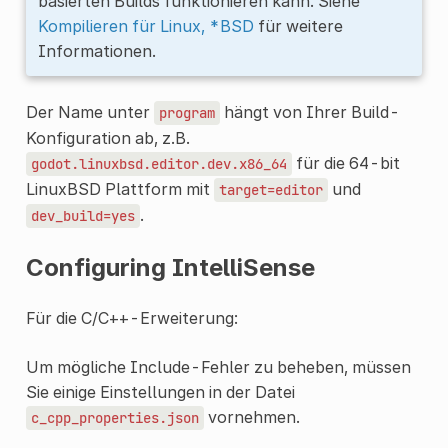
basierten Builds funktionieren kann. Siehe
Kompilieren für Linux, *BSD
für weitere
Informationen.
Der Name unter
hängt von Ihrer Build-
program
Konfiguration ab, z.B.
für die 64-bit
godot.linuxbsd.editor.dev.x86_64
LinuxBSD Plattform mit
und
target=editor
.
dev_build=yes
Configuring IntelliSense
Für die C/C++-Erweiterung:
Um mögliche Include-Fehler zu beheben, müssen
Sie einige Einstellungen in der Datei
vornehmen.
c_cpp_properties.json