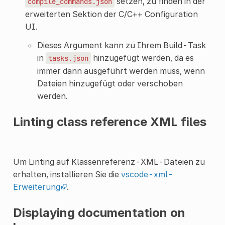
setzen, zu finden in der
compile_commands.json
erweiterten Sektion der C/C++ Configuration
UI.
Dieses Argument kann zu Ihrem Build-Task
in
hinzugefügt werden, da es
tasks.json
immer dann ausgeführt werden muss, wenn
Dateien hinzugefügt oder verschoben
werden.
Linting class reference XML files
Um Linting auf Klassenreferenz-XML-Dateien zu
erhalten, installieren Sie die
vscode-xml-
Erweiterung
.
Displaying documentation on