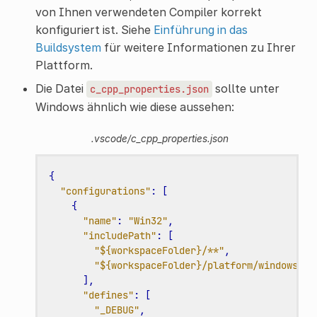
von Ihnen verwendeten Compiler korrekt
konfiguriert ist. Siehe
Einführung in das
Buildsystem
für weitere Informationen zu Ihrer
Plattform.
Die Datei
sollte unter
c_cpp_properties.json
Windows ähnlich wie diese aussehen:
.vscode/c_cpp_properties.json
{
"configurations"
:
[
{
"name"
:
"Win32"
,
"includePath"
:
[
"${workspaceFolder}/**"
,
"${workspaceFolder}/platform/windows"
],
"defines"
:
[
"_DEBUG"
,