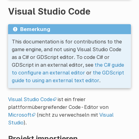
Visual Studio Code
Bemerkung
This documentation is for contributions to the
game engine, and not using Visual Studio Code
as a C# or GDScript editor. To code C# or
GDScript in an external editor, see
the C# guide
to configure an external editor
or
the GDScript
guide to using an external text editor
.
Visual Studio Code
ist ein freier
plattformübergreifender Code-Editor von
Microsoft
(nicht zu verwechseln mit
Visual
Studio
).
Projekt importieren