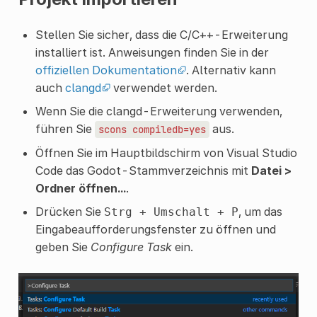
Stellen Sie sicher, dass die C/C++-Erweiterung
installiert ist. Anweisungen finden Sie in der
offiziellen Dokumentation
. Alternativ kann
auch
clangd
verwendet werden.
Wenn Sie die clangd-Erweiterung verwenden,
führen Sie
aus.
scons
compiledb=yes
Öffnen Sie im Hauptbildschirm von Visual Studio
Code das Godot-Stammverzeichnis mit
Datei >
Ordner öffnen...
.
Drücken Sie
, um das
Strg
+
Umschalt
+
P
Eingabeaufforderungsfenster zu öffnen und
geben Sie
Configure Task
ein.