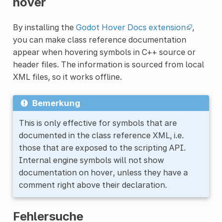
hover
By installing the
Godot Hover Docs extension
,
you can make class reference documentation
appear when hovering symbols in C++ source or
header files. The information is sourced from local
XML files, so it works offline.
Bemerkung
This is only effective for symbols that are
documented in the class reference XML, i.e.
those that are exposed to the scripting API.
Internal engine symbols will not show
documentation on hover, unless they have a
comment right above their declaration.
Fehlersuche