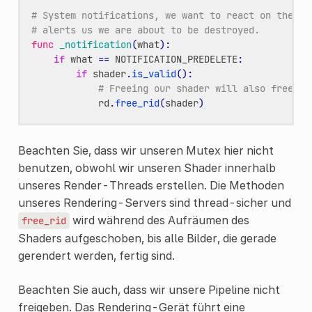
# System notifications, we want to react on the no
# alerts us we are about to be destroyed.
func
_notification
(
what
):
if
what
==
NOTIFICATION_PREDELETE
:
if
shader
.
is_valid
():
# Freeing our shader will also free an
rd
.
free_rid
(
shader
)
Beachten Sie, dass wir unseren Mutex hier nicht
benutzen, obwohl wir unseren Shader innerhalb
unseres Render-Threads erstellen. Die Methoden
unseres Rendering-Servers sind thread-sicher und
wird während des Aufräumen des
free_rid
Shaders aufgeschoben, bis alle Bilder, die gerade
gerendert werden, fertig sind.
Beachten Sie auch, dass wir unsere Pipeline nicht
freigeben. Das Rendering-Gerät führt eine