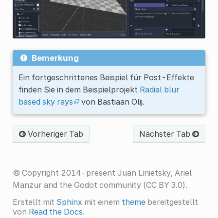
Bemerkung
Ein fortgeschrittenes Beispiel für Post-Effekte
finden Sie in dem Beispielprojekt
Radial blur
based sky rays
von Bastiaan Olij.
Vorheriger Tab
Nächster Tab
© Copyright 2014-present Juan Linietsky, Ariel
Manzur and the Godot community (CC BY 3.0).
Erstellt mit
Sphinx
mit einem
theme
bereitgestellt
von
Read the Docs
.