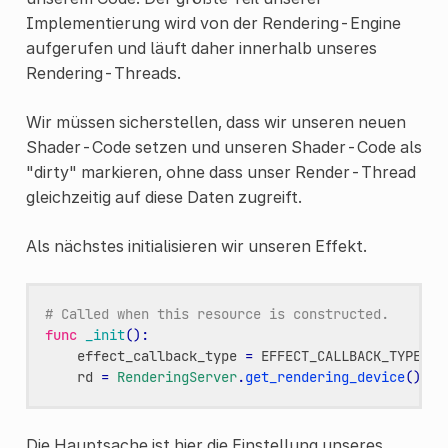
Implementierung wird von der Rendering-Engine
aufgerufen und läuft daher innerhalb unseres
Rendering-Threads.
Wir müssen sicherstellen, dass wir unseren neuen
Shader-Code setzen und unseren Shader-Code als
"dirty" markieren, ohne dass unser Render-Thread
gleichzeitig auf diese Daten zugreift.
Als nächstes initialisieren wir unseren Effekt.
# Called when this resource is constructed.
func
_init
():
effect_callback_type
=
EFFECT_CALLBACK_TYPE_PO
rd
=
RenderingServer
.
get_rendering_device
()
Die Hauptsache ist hier die Einstellung unseres