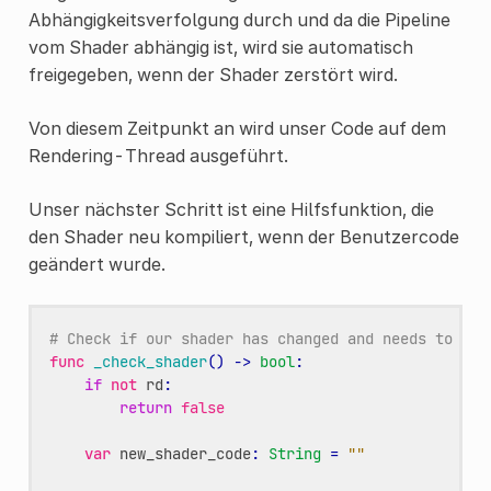
Abhängigkeitsverfolgung durch und da die Pipeline
vom Shader abhängig ist, wird sie automatisch
freigegeben, wenn der Shader zerstört wird.
Von diesem Zeitpunkt an wird unser Code auf dem
Rendering-Thread ausgeführt.
Unser nächster Schritt ist eine Hilfsfunktion, die
den Shader neu kompiliert, wenn der Benutzercode
geändert wurde.
# Check if our shader has changed and needs to be 
func
_check_shader
()
->
bool
:
if
not
rd
:
return
false
var
new_shader_code
:
String
=
""