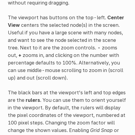
without requiring dragging.
The viewport has buttons on the top-left.
Center
View
centers the selected node(s) in the screen.
Useful if you have a large scene with many nodes,
and want to see the node selected in the scene
tree. Next to it are the zoom controls.
-
zooms
out,
+
zooms in, and clicking on the number with
percentage defaults to 100%. Alternatively, you
can use middle-mouse scrolling to zoom in (scroll
up) and out (scroll down).
The black bars at the viewport's left and top edges
are the
rulers
. You can use them to orient yourself
in the viewport. By default, the rulers will display
the pixel coordinates of the viewport, numbered at
100 pixel steps. Changing the zoom factor will
change the shown values. Enabling
Grid Snap
or