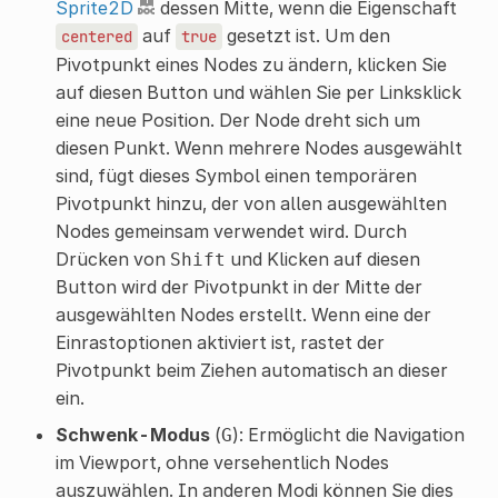
Sprite2D
dessen Mitte, wenn die Eigenschaft
auf
gesetzt ist. Um den
centered
true
Pivotpunkt eines Nodes zu ändern, klicken Sie
auf diesen Button und wählen Sie per Linksklick
eine neue Position. Der Node dreht sich um
diesen Punkt. Wenn mehrere Nodes ausgewählt
sind, fügt dieses Symbol einen temporären
Pivotpunkt hinzu, der von allen ausgewählten
Nodes gemeinsam verwendet wird. Durch
Drücken von
und Klicken auf diesen
Shift
Button wird der Pivotpunkt in der Mitte der
ausgewählten Nodes erstellt. Wenn eine der
Einrastoptionen aktiviert ist, rastet der
Pivotpunkt beim Ziehen automatisch an dieser
ein.
Schwenk-Modus
(
): Ermöglicht die Navigation
G
im Viewport, ohne versehentlich Nodes
auszuwählen. In anderen Modi können Sie dies