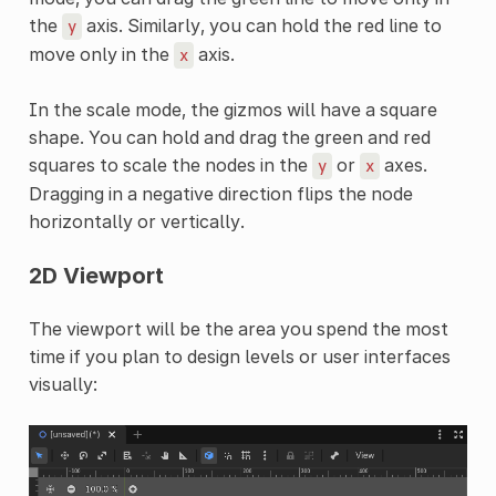
the
axis. Similarly, you can hold the red line to
y
move only in the
axis.
x
In the scale mode, the gizmos will have a square
shape. You can hold and drag the green and red
squares to scale the nodes in the
or
axes.
y
x
Dragging in a negative direction flips the node
horizontally or vertically.
2D Viewport
The viewport will be the area you spend the most
time if you plan to design levels or user interfaces
visually: