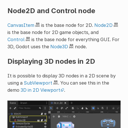
Node2D and Control node
CanvasItem
is the base node for 2D.
Node2D
is the base node for 2D game objects, and
Control
is the base node for everything GUI. For
3D, Godot uses the
Node3D
node.
Displaying 3D nodes in 2D
It is possible to display 3D nodes in a 2D scene by
using a
SubViewport
. You can see this in the
demo
3D in 2D Viewport
.