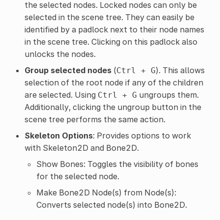
the selected nodes. Locked nodes can only be
selected in the scene tree. They can easily be
identified by a padlock next to their node names
in the scene tree. Clicking on this padlock also
unlocks the nodes.
Group selected nodes
(
). This allows
Ctrl
+
G
selection of the root node if any of the children
are selected. Using
ungroups them.
Ctrl
+
G
Additionally, clicking the ungroup button in the
scene tree performs the same action.
Skeleton Options
: Provides options to work
with Skeleton2D and Bone2D.
Show Bones: Toggles the visibility of bones
for the selected node.
Make Bone2D Node(s) from Node(s):
Converts selected node(s) into Bone2D.