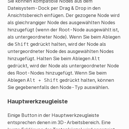
Sie können kompatible Nodes aus dem
Dateisystem-Dock per Drag & Drop in den
Ansichtsbereich einfügen. Der gezogene Node wird
als gleichrangiger Node des ausgewählten Nodes
hinzugefügt (wenn der Root-Node ausgewählt ist,
als untergeordneter Node). Wenn Sie beim Ablegen
die
gedrückt halten, wird der Node als
Shift
untergeordneter Node des ausgewählten Nodes
hinzugefügt. Halten Sie beim Ablegen
Alt
gedrückt, wird der Node als untergeordneter Node
des Root-Nodes hinzugefügt. Wenn Sie beim
Ablegen
gedrückt halten, können
Alt
+
Shift
Sie gegebenenfalls den Node-Typ auswählen.
Hauptwerkzeugleiste
Einige Button in der Hauptwerkzeugleiste
entsprechen denen im 3D-Arbeitsbereich. Eine