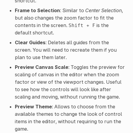
shortcut.
Frame to Selection
: Similar to
Center Selection
,
but also changes the zoom factor to fit the
contents in the screen.
is the
Shift
+
F
default shortcut.
Clear Guides
: Deletes all guides from the
screen. You will need to recreate them if you
plan to use them later.
Preview Canvas Scale
: Toggles the preview for
scaling of canvas in the editor when the zoom
factor or view of the viewport changes. Useful
to see how the controls will look like after
scaling and moving, without running the game.
Preview Theme
: Allows to choose from the
available themes to change the look of control
items in the editor, without requiring to run the
game.