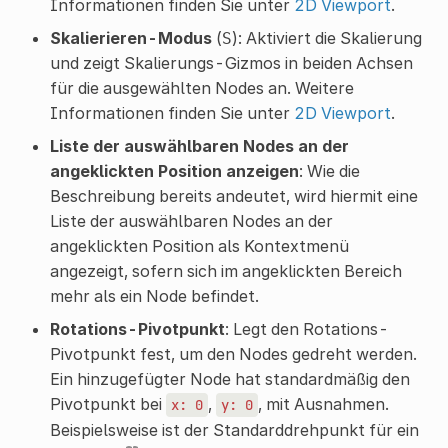
Informationen finden Sie unter
2D Viewport
.
Skalierieren-Modus
(
): Aktiviert die Skalierung
S
und zeigt Skalierungs-Gizmos in beiden Achsen
für die ausgewählten Nodes an. Weitere
Informationen finden Sie unter
2D Viewport
.
Liste der auswählbaren Nodes an der
angeklickten Position anzeigen
: Wie die
Beschreibung bereits andeutet, wird hiermit eine
Liste der auswählbaren Nodes an der
angeklickten Position als Kontextmenü
angezeigt, sofern sich im angeklickten Bereich
mehr als ein Node befindet.
Rotations-Pivotpunkt
: Legt den Rotations-
Pivotpunkt fest, um den Nodes gedreht werden.
Ein hinzugefügter Node hat standardmäßig den
Pivotpunkt bei
,
, mit Ausnahmen.
x:
0
y:
0
Beispielsweise ist der Standarddrehpunkt für ein