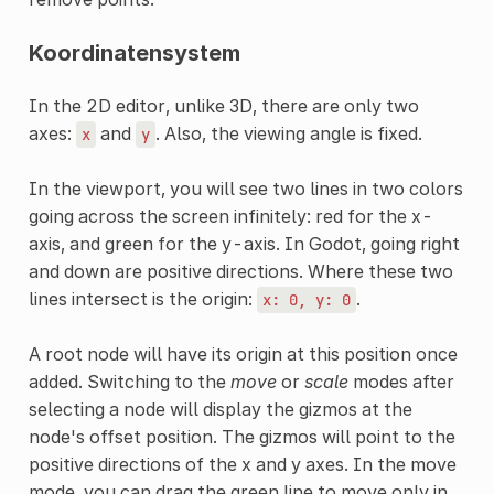
Koordinatensystem
In the 2D editor, unlike 3D, there are only two
axes:
and
. Also, the viewing angle is fixed.
x
y
In the viewport, you will see two lines in two colors
going across the screen infinitely: red for the x-
axis, and green for the y-axis. In Godot, going right
and down are positive directions. Where these two
lines intersect is the origin:
.
x:
0,
y:
0
A root node will have its origin at this position once
added. Switching to the
move
or
scale
modes after
selecting a node will display the gizmos at the
node's offset position. The gizmos will point to the
positive directions of the x and y axes. In the move
mode, you can drag the green line to move only in