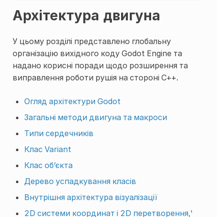
Архітектура двигуна
У цьому розділі представлено глобальну
організацію вихідного коду Godot Engine та
надано корисні поради щодо розширення та
виправлення роботи рушія на стороні C++.
Огляд архітектури Godot
Загальні методи двигуна та макроси
Типи сердечників
Клас Variant
Клас об’єкта
Дерево успадкування класів
Внутрішня архітектура візуалізації
2D системи координат і 2D перетворення,'