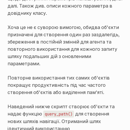
далі. Також див. описи кожного параметра в
довіднику класу.
Хоча це не є суворою вимогою, обидва об'єкти
призначені для створення один раз заздалегідь,
збереження в постійній змінній для агента та
повторного використання для кожного запиту
шляху подальших дій з оновленими
параметрами.
Повторне використання тих самих об'єктів
покращує продуктивність під час частого
створення об'єктів або виділення пам'яті.
Наведений нижче скрипт створює об'єкти та
надає функцію
для створення
query_path()
нових шляхів навігації. Отриманий шлях
ідентичний використанню