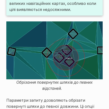
великих навігаційних картах, особливо коли
цілі виявляються недосяжними.
Обрізання повернутих шляхів до певних
відстаней.
Параметри запиту дозволяють обрізати
повернуті шляхи до певної довжини. Ці опції