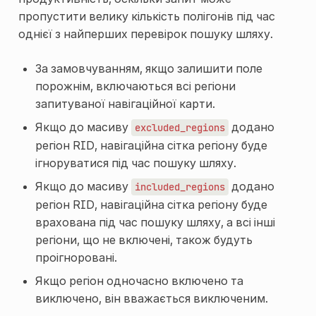
пропустити велику кількість полігонів під час
однієї з найперших перевірок пошуку шляху.
За замовчуванням, якщо залишити поле
порожнім, включаються всі регіони
запитуваної навігаційної карти.
Якщо до масиву
додано
excluded_regions
регіон
RID
, навігаційна сітка регіону буде
ігноруватися під час пошуку шляху.
Якщо до масиву
додано
included_regions
регіон
RID
, навігаційна сітка регіону буде
врахована під час пошуку шляху, а всі інші
регіони, що не включені, також будуть
проігноровані.
Якщо регіон одночасно включено та
виключено, він вважається виключеним.