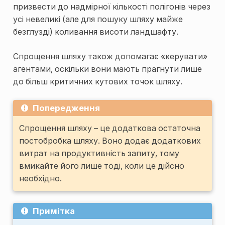
призвести до надмірної кількості полігонів через
усі невеликі (але для пошуку шляху майже
безглузді) коливання висоти ландшафту.
Спрощення шляху також допомагає «керувати»
агентами, оскільки вони мають прагнути лише
до більш критичних кутових точок шляху.
Попередження
Спрощення шляху – це додаткова остаточна
постобробка шляху. Воно додає додаткових
витрат на продуктивність запиту, тому
вмикайте його лише тоді, коли це дійсно
необхідно.
Примітка