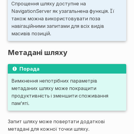
Спрощення шляху доступне на
NavigationServer як узагальнена функція. Її
також можна використовувати поза
навігаційними запитами для всіх видів
масивів позицій.
Метадані шляху
Порада
Вимкнення непотрібних параметрів
метаданих шляху може покращити
продуктивність і зменшити споживання
пам'яті.
Запит шляху може повертати додаткові
метадані для кожної точки шляху.