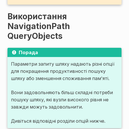
Використання
NavigationPath
QueryObjects
Порада
Параметри запиту шляху надають різні опції
для покращення продуктивності пошуку
шляху або зменшення споживання пам'яті.
Вони задовольняють більш складні потреби
пошуку шляху, які вузли високого рівня не
завжди можуть задовольнити.
Дивіться відповідні розділи опцій нижче.