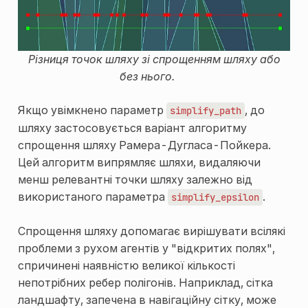
Різниця точок шляху зі спрощенням шляху або
без нього.
Якщо увімкнено параметр
, до
simplify_path
шляху застосовується варіант алгоритму
спрощення шляху Рамера-Дугласа-Пойкера.
Цей алгоритм випрямляє шляхи, видаляючи
менш релевантні точки шляху залежно від
використаного параметра
.
simplify_epsilon
Спрощення шляху допомагає вирішувати всілякі
проблеми з рухом агентів у "відкритих полях",
спричинені наявністю великої кількості
непотрібних ребер полігонів. Наприклад, сітка
ландшафту, запечена в навігаційну сітку, може