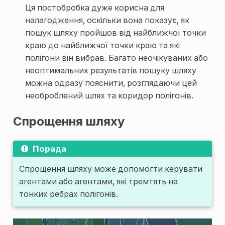
Ця постобробка дуже корисна для
налагодження, оскільки вона показує, як
пошук шляху пройшов від найближчої точки
краю до найближчої точки краю та які
полігони він вибрав. Багато неочікуваних або
неоптимальних результатів пошуку шляху
можна одразу пояснити, розглядаючи цей
необроблений шлях та коридор полігонів.
Спрощення шляху
Порада
Спрощення шляху може допомогти керувати
агентами або агентами, які тремтять на
тонких ребрах полігонів.