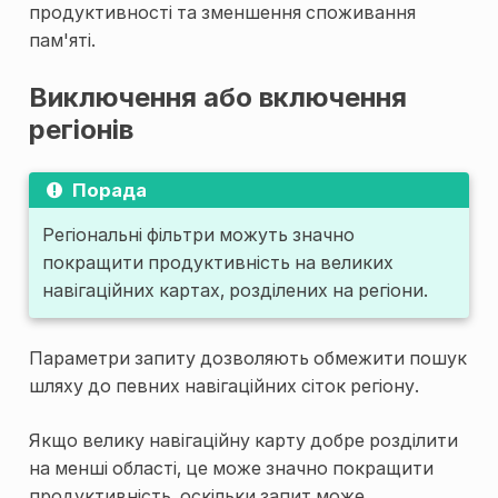
продуктивності та зменшення споживання
пам'яті.
Виключення або включення
регіонів
Порада
Регіональні фільтри можуть значно
покращити продуктивність на великих
навігаційних картах, розділених на регіони.
Параметри запиту дозволяють обмежити пошук
шляху до певних навігаційних сіток регіону.
Якщо велику навігаційну карту добре розділити
на менші області, це може значно покращити
продуктивність, оскільки запит може