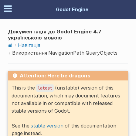
Godot Engine
Документація до Godot Engine 4.7
українською мовою
Навігація
Використання NavigationPath QueryObjects
Attention: Here be dragons
This is the
(unstable) version of this
latest
documentation, which may document features
not available in or compatible with released
stable versions of Godot.
See the
stable version
of this documentation
page instead.