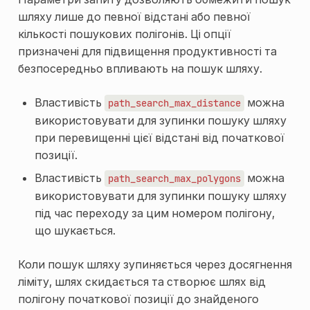
шляху лише до певної відстані або певної
кількості пошукових полігонів. Ці опції
призначені для підвищення продуктивності та
безпосередньо впливають на пошук шляху.
Властивість
можна
path_search_max_distance
використовувати для зупинки пошуку шляху
при перевищенні цієї відстані від початкової
позиції.
Властивість
можна
path_search_max_polygons
використовувати для зупинки пошуку шляху
під час переходу за цим номером полігону,
що шукається.
Коли пошук шляху зупиняється через досягнення
ліміту, шлях скидається та створює шлях від
полігону початкової позиції до знайденого