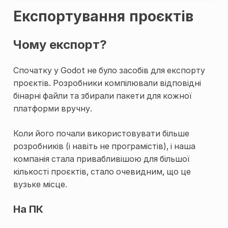
Експортування проєктів
Чому експорт?
Спочатку у Godot не було засобів для експорту
проєктів. Розробники компілювали відповідні
бінарні файли та збирали пакети для кожної
платформи вручну.
Коли його почали використовувати більше
розробників (і навіть не програмістів), і наша
компанія стала привабливішою для більшої
кількості проєктів, стало очевидним, що це
вузьке місце.
На ПК