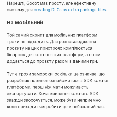
Нарешті, Godot має просту, але ефективну
систему для
creating DLCs as extra package files
.
На мобільний
Той самий скрипт для мобільних платформ
трохи не підходить. Для розповсюдження
проєкту на цих пристроях компілюється
бінарник для кожної з цих платформ, а потім
додається до проєкту разом із даними гри.
Тут є трохи замороки, оскільки це означає, що
розробник повинен ознайомитися з SDK кожної
платформи, перш ніж мати можливість
експортувати. Хоча вивчення кожного SDK
завжди заохочується, може бути неприємно
коли приходиться робити це в небажаний час.