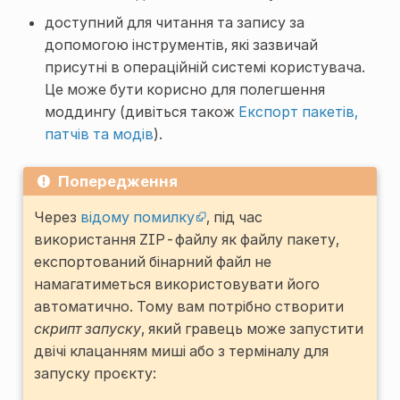
доступний для читання та запису за
допомогою інструментів, які зазвичай
присутні в операційній системі користувача.
Це може бути корисно для полегшення
моддингу (дивіться також
Експорт пакетів,
патчів та модів
).
Попередження
Через
відому помилку
, під час
використання ZIP-файлу як файлу пакету,
експортований бінарний файл не
намагатиметься використовувати його
автоматично. Тому вам потрібно створити
скрипт запуску
, який гравець може запустити
двічі клацанням миші або з терміналу для
запуску проєкту: