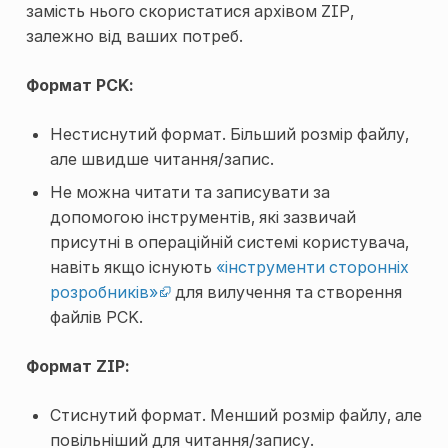
замість нього скористатися архівом ZIP,
залежно від ваших потреб.
Формат PCK:
Нестиснутий формат. Більший розмір файлу,
але швидше читання/запис.
Не можна читати та записувати за
допомогою інструментів, які зазвичай
присутні в операційній системі користувача,
навіть якщо існують
«інструменти сторонніх
розробників»
для вилучення та створення
файлів PCK.
Формат ZIP:
Стиснутий формат. Менший розмір файлу, але
повільніший для читання/запису.