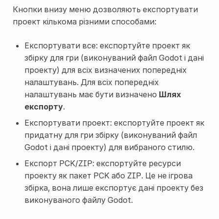
Кнопки внизу меню дозволяють експортувати
проект кількома різними способами:
Експортувати все: експортуйте проект як
збірку для гри (виконуваний файл Godot і дані
проекту) для всіх визначених попередніх
налаштувань. Для всіх попередніх
налаштувань має бути визначено
Шлях
експорту
.
Експортувати проект: експортуйте проект як
придатну для гри збірку (виконуваний файл
Godot і дані проекту) для вибраного стилю.
Експорт PCK/ZIP: експортуйте ресурси
проекту як пакет PCK або ZIP. Це не ігрова
збірка, вона лише експортує дані проекту без
виконуваного файлу Godot.