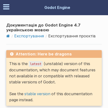
Godot Engine
Документація до Godot Engine 4.7
українською мовою
Експортування
Експортування проєктів
Attention: Here be dragons
This is the
(unstable) version of this
latest
documentation, which may document features
not available in or compatible with released
stable versions of Godot.
See the
stable version
of this documentation
page instead.