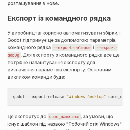
розташування в нове.
Експорт із командного рядка
У виробництві корисно автоматизувати збірки, і
Godot підтримує це за допомогою параметрів
командного рядка
і
--export-release
--export-
. Для експорту з командного рядка все ще
debug
потрібне налаштування експорту для
визначення параметрів експорту. Основним
викликом команди буде:
godot
--export-release
"Windows Desktop"
Це експортує до
, за умови, що
some_name.exe
існує шаблон під назвою "Робочий стіл Windows"