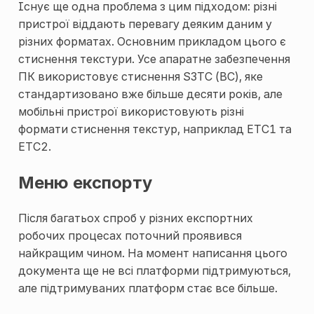
Існує ще одна проблема з цим підходом: різні
пристрої віддають перевагу деяким даним у
різних форматах. Основним прикладом цього є
стиснення текстури. Усе апаратне забезпечення
ПК використовує стиснення S3TC (BC), яке
стандартизовано вже більше десяти років, але
мобільні пристрої використовують різні
формати стиснення текстур, наприклад ETC1 та
ETC2.
Меню експорту
Після багатьох спроб у різних експортних
робочих процесах поточний проявився
найкращим чином. На момент написання цього
документа ще не всі платформи підтримуються,
але підтримуваних платформ стає все більше.