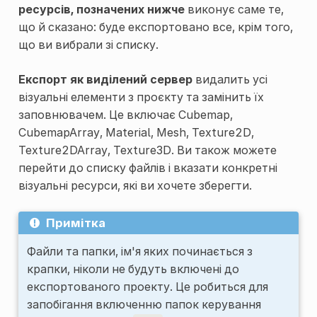
ресурсів, позначених нижче
виконує саме те,
що й сказано: буде експортовано все, крім того,
що ви вибрали зі списку.
Експорт як виділений сервер
видалить усі
візуальні елементи з проєкту та замінить їх
заповнювачем. Це включає Cubemap,
CubemapArray, Material, Mesh, Texture2D,
Texture2DArray, Texture3D. Ви також можете
перейти до списку файлів і вказати конкретні
візуальні ресурси, які ви хочете зберегти.
Примітка
Файли та папки, ім'я яких починається з
крапки, ніколи не будуть включені до
експортованого проекту. Це робиться для
запобігання включенню папок керування