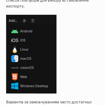
список платформ для вибору встановлення
експорту.
Варіантів за замовчуванням часто достатньо