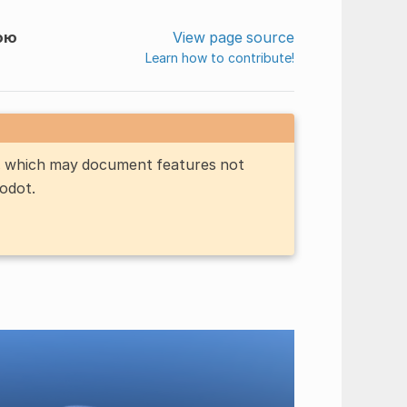
ою
View page source
Learn how to contribute!
n, which may document features not
Godot.