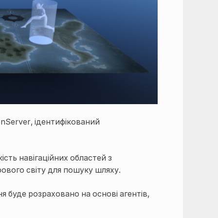
onServer, ідентифікований
ість навігаційних областей з
рового світу для пошуку шляху.
я буде розраховано на основі агентів,