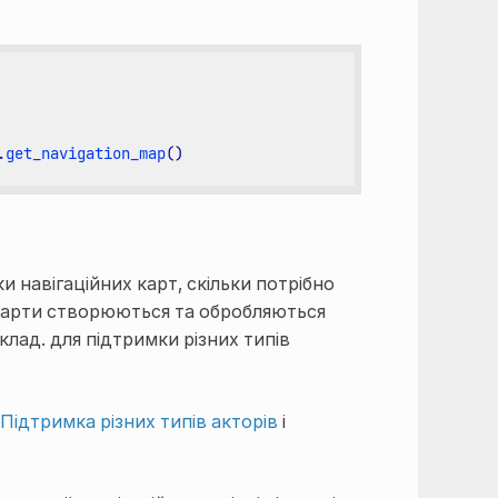
.
get_navigation_map
()
 навігаційних карт, скільки потрібно
і карти створюються та обробляються
лад. для підтримки різних типів
Підтримка різних типів акторів
і