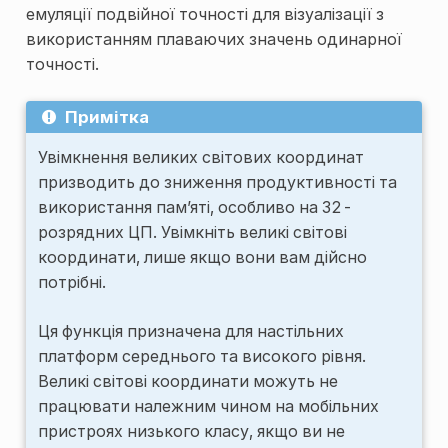
емуляції подвійної точності для візуалізації з
використанням плаваючих значень одинарної
точності.
Примітка
Увімкнення великих світових координат
призводить до зниження продуктивності та
використання пам’яті, особливо на 32-
розрядних ЦП. Увімкніть великі світові
координати, лише якщо вони вам дійсно
потрібні.
Ця функція призначена для настільних
платформ середнього та високого рівня.
Великі світові координати можуть не
працювати належним чином на мобільних
пристроях низького класу, якщо ви не