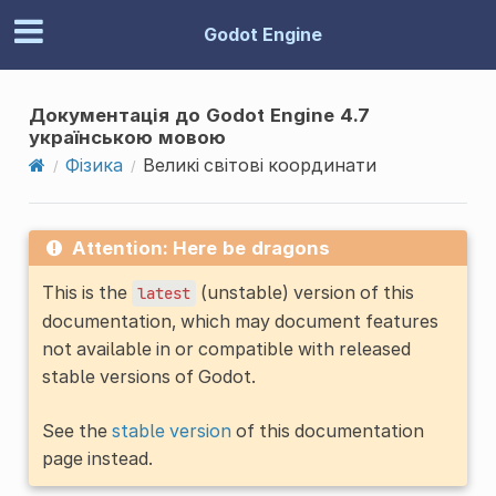
Godot Engine
Документація до Godot Engine 4.7
українською мовою
Фізика
Великі світові координати
Attention: Here be dragons
This is the
(unstable) version of this
latest
documentation, which may document features
not available in or compatible with released
stable versions of Godot.
See the
stable version
of this documentation
page instead.