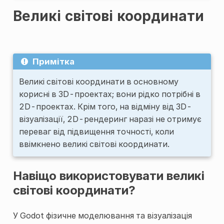
Великі світові координати
Примітка
Великі світові координати в основному
корисні в 3D-проектах; вони рідко потрібні в
2D-проектах. Крім того, на відміну від 3D-
візуалізації, 2D-рендеринг наразі не отримує
переваг від підвищення точності, коли
ввімкнено великі світові координати.
Навіщо використовувати великі
світові координати?
У Godot фізичне моделювання та візуалізація