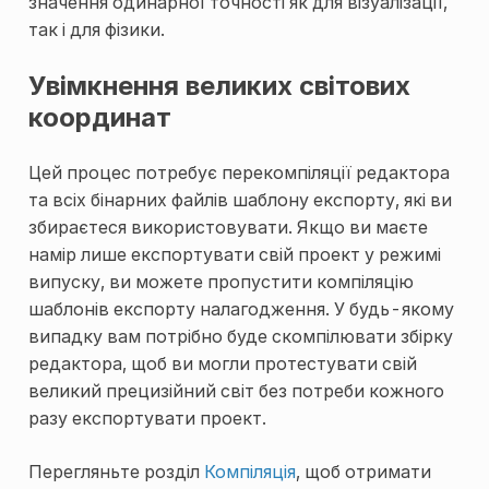
значення одинарної точності як для візуалізації,
так і для фізики.
Увімкнення великих світових
координат
Цей процес потребує перекомпіляції редактора
та всіх бінарних файлів шаблону експорту, які ви
збираєтеся використовувати. Якщо ви маєте
намір лише експортувати свій проект у режимі
випуску, ви можете пропустити компіляцію
шаблонів експорту налагодження. У будь-якому
випадку вам потрібно буде скомпілювати збірку
редактора, щоб ви могли протестувати свій
великий прецизійний світ без потреби кожного
разу експортувати проект.
Перегляньте розділ
Компіляція
, щоб отримати