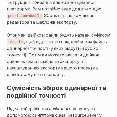
інструкції зі збирання для кожної цільової
платформи. Вам потрібно буде додати опцію
SCons під час компіляції
precision=double
редактора та шаблонів експорту.
Отримані двійкові файли будуть названі суфіксом
, щоб відрізнити їх від двійкових файлів
.double
одинарної точності (у яких відсутній суфікс
точності). Потім ви можете вказати двійкові
файли як власні шаблони експорту в
налаштуваннях експорту вашого проекту в
діалоговому вікні експорту.
Сумісність збірок одинарної та
подвійної точності
Під час збереження
двійкового
ресурсу за
допомогою синглтона
class_ResourceSaver
у