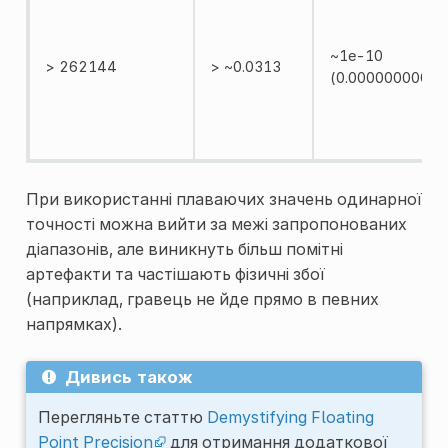
~1e-10
> 262144
> ~0.0313
(0.0000000001)
При використанні плаваючих значень одинарної
точності можна вийти за межі запропонованих
діапазонів, але виникнуть більш помітні
артефакти та частішають фізичні збої
(наприклад, гравець не йде прямо в певних
напрямках).
Дивись також
Перегляньте статтю
Demystifying Floating
Point Precision
для отримання додаткової