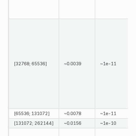
[32768; 65536]
~0.0039
~1e-11
[65536; 131072]
~0.0078
~1e-11
[131072; 262144]
~0.0156
~1e-10