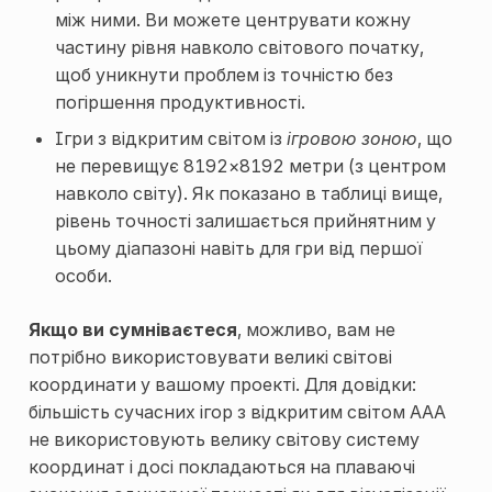
між ними. Ви можете центрувати кожну
частину рівня навколо світового початку,
щоб уникнути проблем із точністю без
погіршення продуктивності.
Ігри з відкритим світом із
ігровою зоною
, що
не перевищує 8192×8192 метри (з центром
навколо світу). Як показано в таблиці вище,
рівень точності залишається прийнятним у
цьому діапазоні навіть для гри від першої
особи.
Якщо ви сумніваєтеся
, можливо, вам не
потрібно використовувати великі світові
координати у вашому проекті. Для довідки:
більшість сучасних ігор з відкритим світом AAA
не використовують велику світову систему
координат і досі покладаються на плаваючі