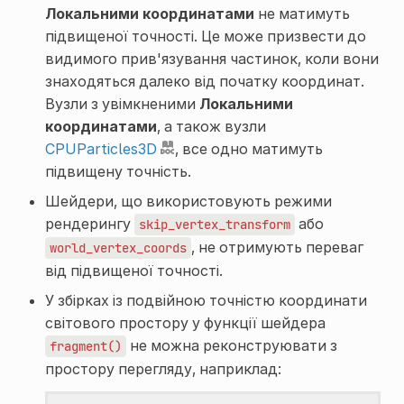
Локальними координатами
не матимуть
підвищеної точності. Це може призвести до
видимого прив'язування частинок, коли вони
знаходяться далеко від початку координат.
Вузли з увімкненими
Локальними
координатами
, а також вузли
CPUParticles3D
, все одно матимуть
підвищену точність.
Шейдери, що використовують режими
рендерингу
або
skip_vertex_transform
, не отримують переваг
world_vertex_coords
від підвищеної точності.
У збірках із подвійною точністю координати
світового простору у функції шейдера
не можна реконструювати з
fragment()
простору перегляду, наприклад: