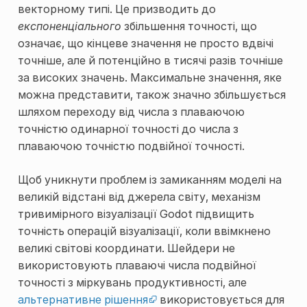
векторному типі. Це призводить до
експоненціального
збільшення точності, що
означає, що кінцеве значення не просто вдвічі
точніше, але й потенційно в тисячі разів точніше
за високих значень. Максимальне значення, яке
можна представити, також значно збільшується
шляхом переходу від числа з плаваючою
точністю одинарної точності до числа з
плаваючою точністю подвійної точності.
Щоб уникнути проблем із замиканням моделі на
великій відстані від джерела світу, механізм
тривимірного візуалізації Godot підвищить
точність операцій візуалізації, коли ввімкнено
великі світові координати. Шейдери не
використовують плаваючі числа подвійної
точності з міркувань продуктивності, але
альтернативне рішення
використовується для