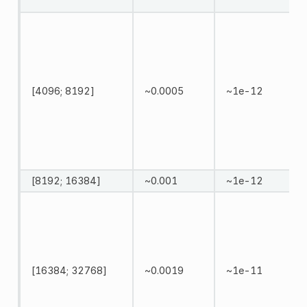
[4096; 8192]
~0.0005
~1e-12
[8192; 16384]
~0.001
~1e-12
[16384; 32768]
~0.0019
~1e-11