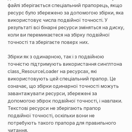
файлі зберігається спеціальний прапорець, якщо
ресурс було збережено за допомогою збірки, яка
використовує числа подвійної точності. У
результаті всі бінарні ресурси зміняться на диску,
коли ви перемикаєтеся на збірку подвійної
точності та зберігаєте поверх них.
Збірки як з одинарною, так і з подвійною
точністю підтримують використання синглтона
class_ResourceLoader
на ресурсах, які
використовують цей спеціальний прапор. Це
означає, що збірки одинарної точності можуть
завантажувати ресурси, збережені за
допомогою збірок подвійної точності, і навпаки.
Текстові ресурси не зберігають прапор
подвійної точності, оскільки вони не
потребують такого прапора для правильного
читання.