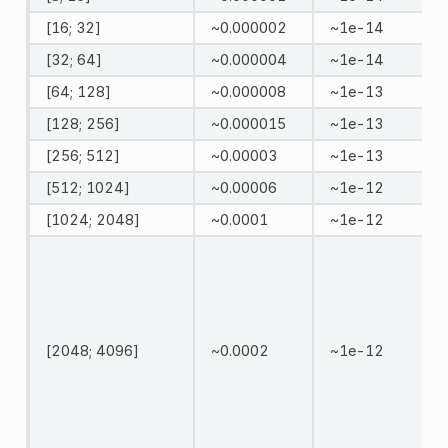
[16; 32]
~0.000002
~1e-14
[32; 64]
~0.000004
~1e-14
[64; 128]
~0.000008
~1e-13
[128; 256]
~0.000015
~1e-13
[256; 512]
~0.00003
~1e-13
[512; 1024]
~0.00006
~1e-12
[1024; 2048]
~0.0001
~1e-12
[2048; 4096]
~0.0002
~1e-12