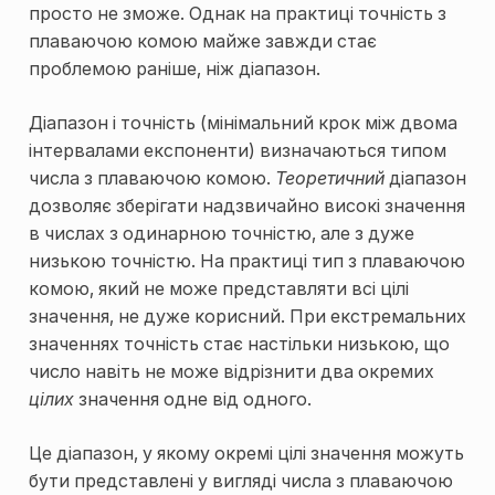
просто не зможе. Однак на практиці точність з
плаваючою комою майже завжди стає
проблемою раніше, ніж діапазон.
Діапазон і точність (мінімальний крок між двома
інтервалами експоненти) визначаються типом
числа з плаваючою комою.
Теоретичний
діапазон
дозволяє зберігати надзвичайно високі значення
в числах з одинарною точністю, але з дуже
низькою точністю. На практиці тип з плаваючою
комою, який не може представляти всі цілі
значення, не дуже корисний. При екстремальних
значеннях точність стає настільки низькою, що
число навіть не може відрізнити два окремих
цілих
значення одне від одного.
Це діапазон, у якому окремі цілі значення можуть
бути представлені у вигляді числа з плаваючою