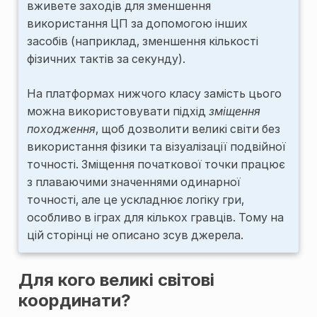
вживете заходів для зменшення
використання ЦП за допомогою інших
засобів (наприклад, зменшення кількості
фізичних тактів за секунду).
На платформах нижчого класу замість цього
можна використовувати підхід
зміщення
походження
, щоб дозволити великі світи без
використання фізики та візуалізації подвійної
точності. Зміщення початкової точки працює
з плаваючими значеннями одинарної
точності, але це ускладнює логіку гри,
особливо в іграх для кількох гравців. Тому на
цій сторінці не описано зсув джерела.
Для кого великі світові
координати?