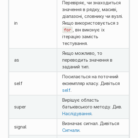
Перевіряє, чи знаходиться
значення в рядку, масиві,
діапазоні, словнику чи вузлі.
in
Якщо використовується з
for
, він виконує їх
ітерацію замість
тестування.
Якщо можливо, то
as
переводить значення в
заданий тип.
Посилається на поточний
self
екземпляр класу. Дивіться
self
.
Вирішує область
super
батьківського методу. Див.
Наслідування
.
Визначає сигнал. Дивіться
signal
Сигнали
.