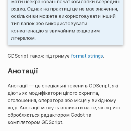
мати неекрановані початкові лапки всередині
рядка. Однак на практиці це не має значення,
оскільки ви можете використовувати інший
тип лапок або використовувати
конкатенацію зі звичайним рядковим
літералом.
GDScript також підтримує
format strings
.
Анотації
Анотації — це спеціальні токени в GDScript, які
діють як модифікатори цілого скрипта,
оголошення, оператора або місця у вихідному
коді. Анотації можуть впливати на те, як скрипт
обробляється редактором Godot та
компілятором GDScript.