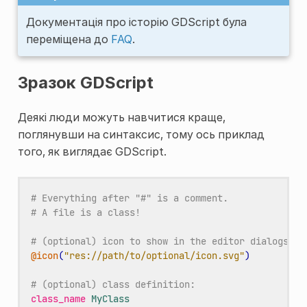
Документація про історію GDScript була
переміщена до
FAQ
.
Зразок GDScript
Деякі люди можуть навчитися краще,
поглянувши на синтаксис, тому ось приклад
того, як виглядає GDScript.
# Everything after "#" is a comment.
# A file is a class!
# (optional) icon to show in the editor dialogs:
@icon
(
"res://path/to/optional/icon.svg"
)
# (optional) class definition:
class_name
MyClass