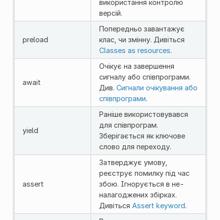
використання контролю
версій.
Попередньо завантажує
preload
клас, чи змінну. Дивіться
Classes as resources
.
Очікує на завершення
сигналу або співпрограми.
await
Див.
Сигнали очікування або
співпрограми
.
Раніше використовувався
для співпрограм.
yield
Зберігається як ключове
слово для переходу.
Затверджує умову,
реєструє помилку під час
assert
збою. Ігнорується в не-
налагоджених збірках.
Дивіться
Assert keyword
.