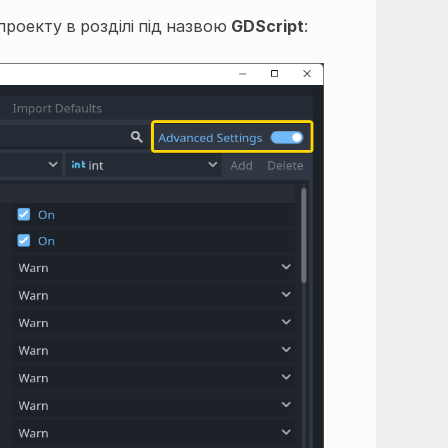
оекту в розділі під назвою
GDScript
: