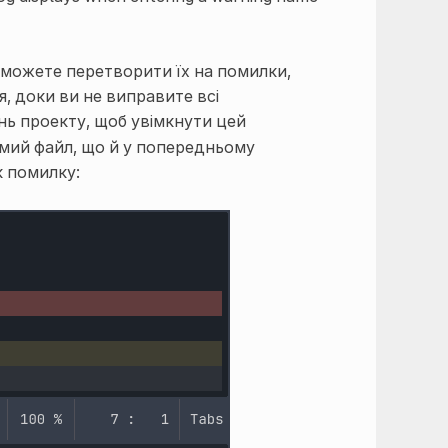
можете перетворити їх на помилки,
, доки ви не виправите всі
ь проекту, щоб увімкнути цей
амий файл, що й у попередньому
 помилку: