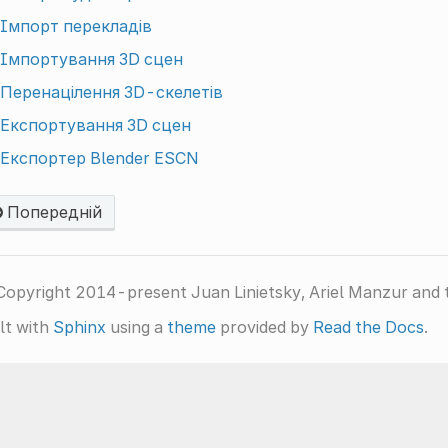
Імпорт перекладів
Імпортування 3D сцен
Перенацілення 3D-скелетів
Експортування 3D сцен
Експортер Blender ESCN
Попередній
Copyright 2014-present Juan Linietsky, Ariel Manzur and 
lt with
Sphinx
using a
theme
provided by
Read the Docs
.