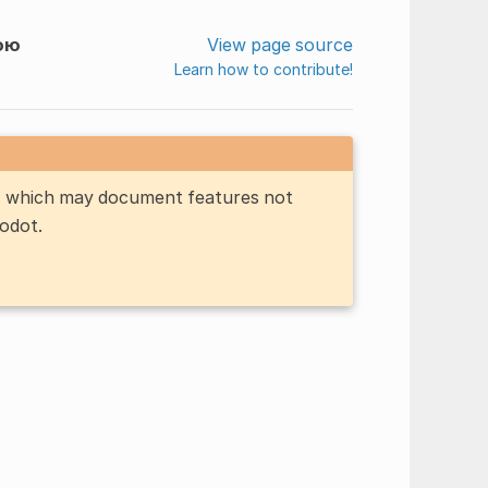
ою
View page source
Learn how to contribute!
n, which may document features not
Godot.