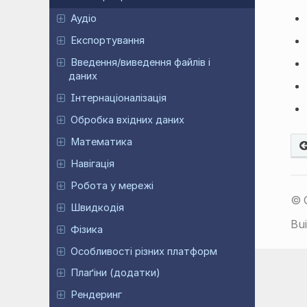
Аудіо
Експортування
Введення/виведення файлів і
даних
Інтернаціоналізація
Обробка вхідних даних
Математика
Навігація
Робота у мережі
© 
Швидкодія
Bui
Фізика
Особливості різних платформ
Плаґіни (додатки)
Рендеринг