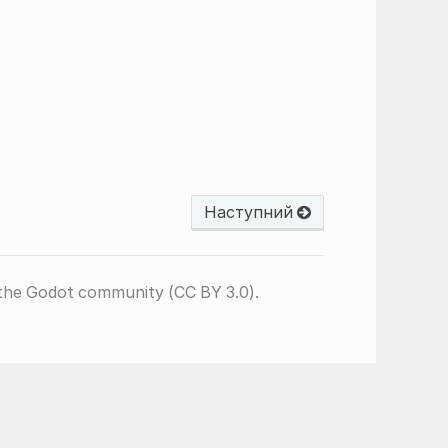
Наступний
the Godot community (CC BY 3.0).