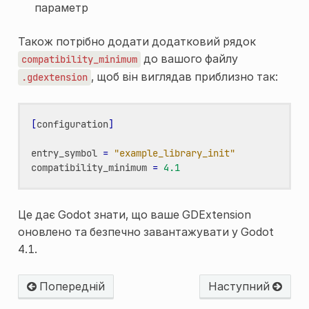
параметр
Також потрібно додати додатковий рядок
до вашого файлу
compatibility_minimum
, щоб він виглядав приблизно так:
.gdextension
[
configuration
]
entry_symbol
=
"example_library_init"
compatibility_minimum
=
4.1
Це дає Godot знати, що ваше GDExtension
оновлено та безпечно завантажувати у Godot
4.1.
Попередній
Наступний