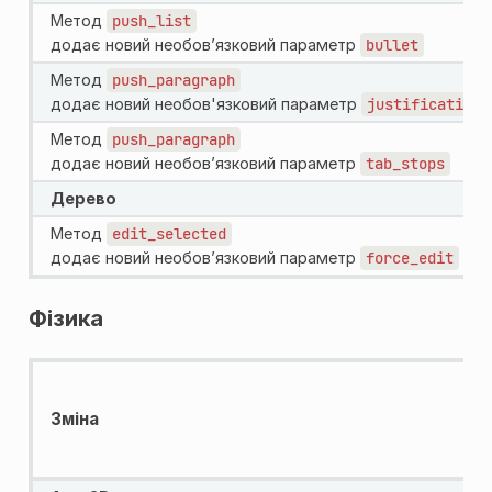
Метод
push_list
додає новий необов’язковий параметр
bullet
Метод
push_paragraph
додає новий необов'язковий параметр
justification_
Метод
push_paragraph
додає новий необов’язковий параметр
tab_stops
Дерево
Метод
edit_selected
додає новий необов’язковий параметр
force_edit
Фізика
Зміна