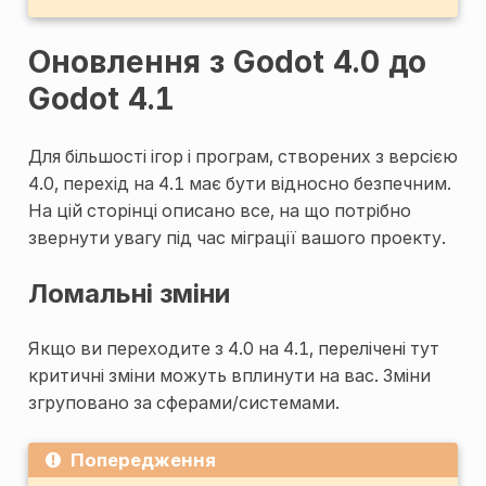
Оновлення з Godot 4.0 до
Godot 4.1
Для більшості ігор і програм, створених з версією
4.0, перехід на 4.1 має бути відносно безпечним.
На цій сторінці описано все, на що потрібно
звернути увагу під час міграції вашого проекту.
Ломальні зміни
Якщо ви переходите з 4.0 на 4.1, перелічені тут
критичні зміни можуть вплинути на вас. Зміни
згруповано за сферами/системами.
Попередження