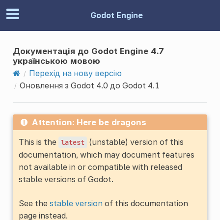
Godot Engine
Документація до Godot Engine 4.7
українською мовою
Перехід на нову версію
Оновлення з Godot 4.0 до Godot 4.1
Attention: Here be dragons
This is the
(unstable) version of this
latest
documentation, which may document features
not available in or compatible with released
stable versions of Godot.
See the
stable version
of this documentation
page instead.