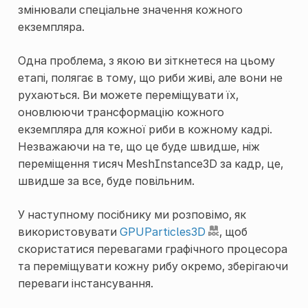
змінювали спеціальне значення кожного
екземпляра.
Одна проблема, з якою ви зіткнетеся на цьому
етапі, полягає в тому, що риби живі, але вони не
рухаються. Ви можете переміщувати їх,
оновлюючи трансформацію кожного
екземпляра для кожної риби в кожному кадрі.
Незважаючи на те, що це буде швидше, ніж
переміщення тисяч MeshInstance3D за кадр, це,
швидше за все, буде повільним.
У наступному посібнику ми розповімо, як
використовувати
GPUParticles3D
, щоб
скористатися перевагами графічного процесора
та переміщувати кожну рибу окремо, зберігаючи
переваги інстансування.