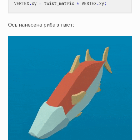
VERTEX
.
xy
=
twist_matrix
*
VERTEX
.
xy
;
Ось нанесена риба з твіст: