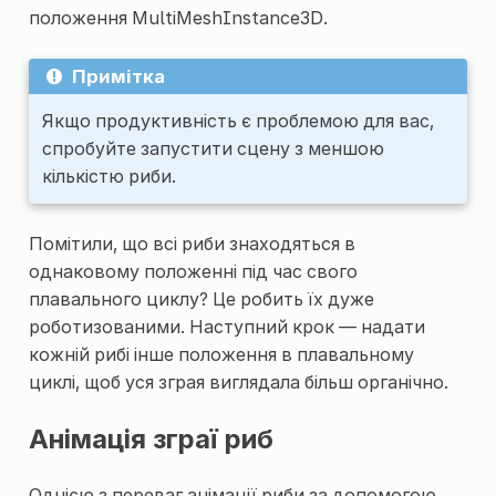
положення MultiMeshInstance3D.
Примітка
Якщо продуктивність є проблемою для вас,
спробуйте запустити сцену з меншою
кількістю риби.
Помітили, що всі риби знаходяться в
однаковому положенні під час свого
плавального циклу? Це робить їх дуже
роботизованими. Наступний крок — надати
кожній рибі інше положення в плавальному
циклі, щоб уся зграя виглядала більш органічно.
Анімація зграї риб
Однією з переваг анімації риби за допомогою