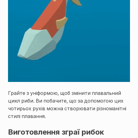
Грайте з уніформою, щоб змінити плавальний
цикл риби. Ви побачите, що за допомогою цих
чотирьох рухів можна створювати різноманітні
стилі плавання.
Виготовлення зграї рибок