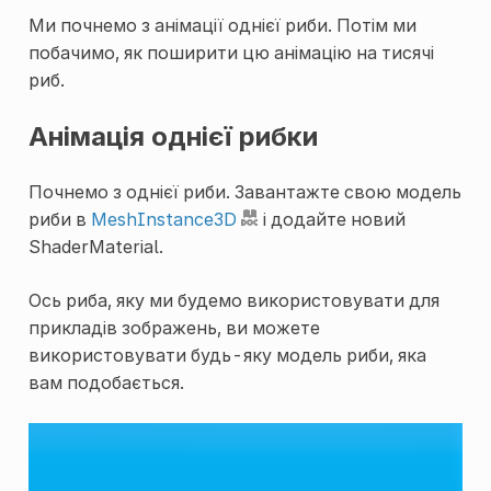
Ми почнемо з анімації однієї риби. Потім ми
побачимо, як поширити цю анімацію на тисячі
риб.
Анімація однієї рибки
Почнемо з однієї риби. Завантажте свою модель
риби в
MeshInstance3D
і додайте новий
ShaderMaterial
.
Ось риба, яку ми будемо використовувати для
прикладів зображень, ви можете
використовувати будь-яку модель риби, яка
вам подобається.