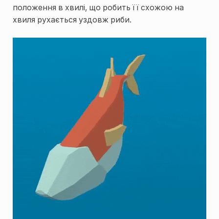
положення в хвилі, що робить її схожою на
хвиля рухається уздовж риби.