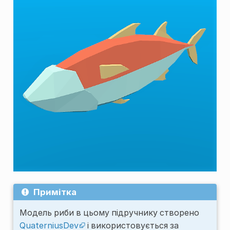
Примітка
Модель риби в цьому підручнику створено
QuaterniusDev
і використовується за