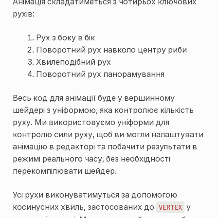
Анімація складатиметься з чотирьох ключових
рухів:
Рух з боку в бік
Поворотний рух навколо центру риби
Хвилеподібний рух
Поворотний рух панорамування
Весь код для анімації буде у вершинному
шейдері з уніформою, яка контролює кількість
руху. Ми використовуємо уніформи для
контролю сили руху, щоб ви могли налаштувати
анімацію в редакторі та побачити результати в
режимі реального часу, без необхідності
перекомпілювати шейдер.
Усі рухи виконуватимуться за допомогою
косинусних хвиль, застосованих до
у
VERTEX