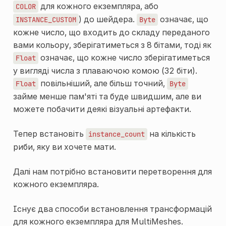
для кожного екземпляра, або
COLOR
) до шейдера.
означає, що
INSTANCE_CUSTOM
Byte
кожне число, що входить до складу переданого
вами кольору, зберігатиметься з 8 бітами, тоді як
означає, що кожне число зберігатиметься
Float
у вигляді числа з плаваючою комою (32 біти).
повільніший, але більш точний,
Float
Byte
займе менше пам'яті та буде швидшим, але ви
можете побачити деякі візуальні артефакти.
Тепер встановіть
на кількість
instance_count
риби, яку ви хочете мати.
Далі нам потрібно встановити перетворення для
кожного екземпляра.
Існує два способи встановлення трансформацій
для кожного екземпляра для MultiMeshes.