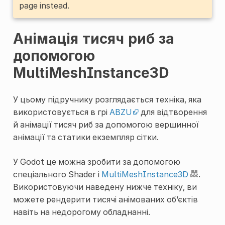
page instead.
Анімація тисяч риб за
допомогою
MultiMeshInstance3D
У цьому підручнику розглядається техніка, яка
використовується в грі
ABZU
для відтворення
й анімації тисяч риб за допомогою вершинної
анімації та статики екземпляр сітки.
У Godot це можна зробити за допомогою
спеціального
Shader
і
MultiMeshInstance3D
.
Використовуючи наведену нижче техніку, ви
можете рендерити тисячі анімованих об’єктів
навіть на недорогому обладнанні.