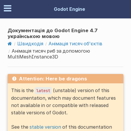
Godot Engine
Документація до Godot Engine 4.7
українською мовою
Швидкодія
Анімація тисяч об'єктів
Анімація тисяч риб за допомогою
MultiMeshInstance3D
Attention: Here be dragons
This is the
(unstable) version of this
latest
documentation, which may document features
not available in or compatible with released
stable versions of Godot.
See the
stable version
of this documentation