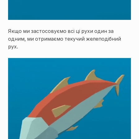
Якщо ми застосовуємо всі ці рухи один за
одним, ми отримаємо текучий желеподібний
рух.