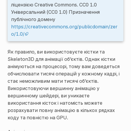
ліцензією Creative Commons. CC0 1.0
Універсальний (CC0 1.0) Призначення
публічного домену
https://creativecommons.org/publicdomain/zer
o/1.0/
Як правило, ви використовуєте кістки та
Skeleton3D
для анімації об’єктів. Однак кістки
анімуються на процесорі, тому вам доведеться
обчислювати тисячі операцій у кожному кадрі, і
стає неможливим мати тисячі об’єктів.
Використовуючи вершинну анімацію у
вершинному шейдері, ви уникаєте
використання кісток і натомість можете
розрахувати повну анімацію в кількох рядках
коду та повністю на GPU.