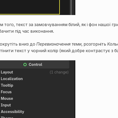
ім того, текст за замовчуванням білий, як і фон нашої гр
бачити під час виконання.
окрутіть вниз до
Перевизначення теми
, розгорніть
Коль
дтінити текст у чорний колір (який добре контрастує з