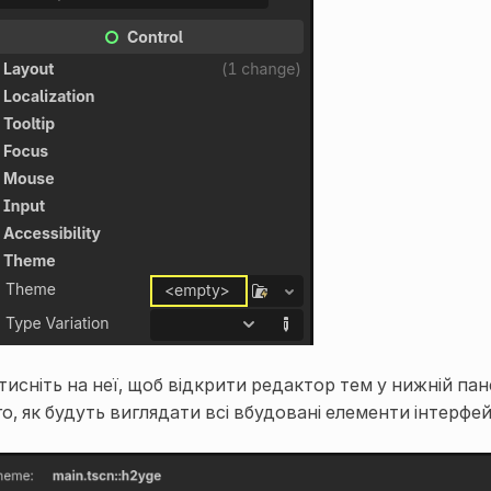
тисніть на неї, щоб відкрити редактор тем у нижній пан
го, як будуть виглядати всі вбудовані елементи інтерфей