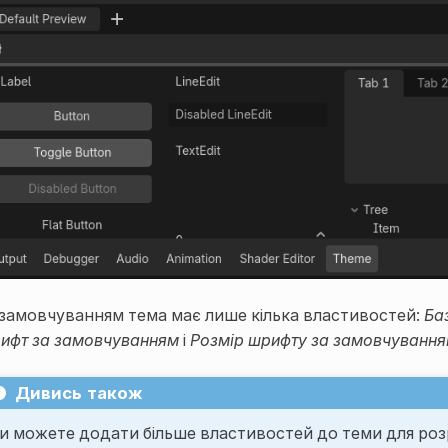
 замовчуванням тема має лише кілька властивостей:
Ба
ифт за замовчуванням
і
Розмір шрифту за замовчуванн
Дивись також
и можете додати більше властивостей до теми для роз