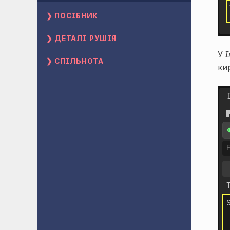
ПОСІБНИК
ДЕТАЛІ РУШІЯ
У
І
СПІЛЬНОТА
ки