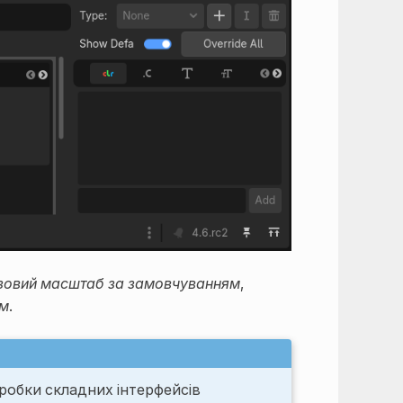
зовий масштаб за замовчуванням
,
ям
.
робки складних інтерфейсів