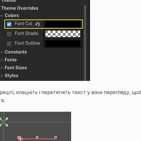
решті, клацніть і перетягніть текст у вікні перегляду, щ
а.