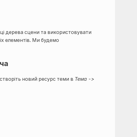
лці дерева сцени та використовувати
іх елементів. Ми будемо
ча
створіть новий ресурс теми в
Тема ->