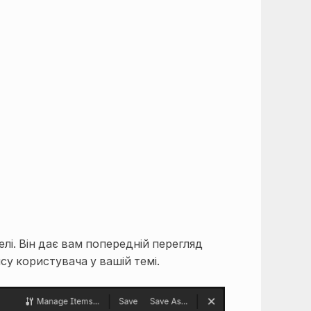
елі. Він дає вам попередній перегляд
су користувача у вашій темі.