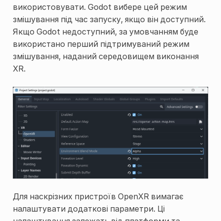
використовувати. Godot вибере цей режим
змішування під час запуску, якщо він доступний.
Якщо Godot недоступний, за умовчанням буде
використано перший підтримуваний режим
змішування, наданий середовищем виконання
XR.
Для наскрізних пристроїв OpenXR вимагає
налаштувати додаткові параметри. Ці
налаштування залежать від платформи та