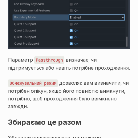
Параметр
визначає, чи
Passthrough
підтримується або навіть потрібне проходження.
дозволяє вам визначити, чи
Обмежувальний
режим
потрібен опікун, якщо його повністю вимкнути,
потрібно, щоб проходження було ввімкнено
завжди.
Збираємо це разом
Зібравши вищезазначене, ми можемо