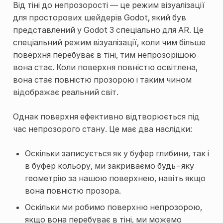
Від тіні до непрозорості — це режим візуалізації
для просторових шейдерів Godot, який був
представлений у Godot 3 спеціально для AR. Це
спеціальний режим візуалізації, коли чим більше
поверхня перебуває в тіні, тим непрозорішою
вона стає. Коли поверхня повністю освітлена,
вона стає повністю прозорою і таким чином
відображає реальний світ.
Однак поверхня ефективно відтворюється під
час непрозорого стану. Це має два наслідки:
Оскільки записується як у буфер глибини, так і
в буфер кольору, ми закриваємо будь-яку
геометрію за нашою поверхнею, навіть якщо
вона повністю прозора.
Оскільки ми робимо поверхню непрозорою,
якщо вона перебуває в тіні, ми можемо