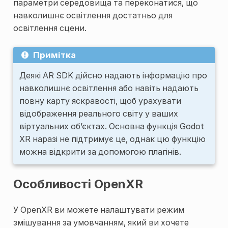
параметри середовища та переконатися, що
навколишнє освітлення достатньо для
освітлення сцени.
Примітка
Деякі AR SDK дійсно надають інформацію про
навколишнє освітлення або навіть надають
повну карту яскравості, щоб урахувати
відображення реального світу у ваших
віртуальних об’єктах. Основна функція Godot
XR наразі не підтримує це, однак цю функцію
можна відкрити за допомогою плагінів.
Особливості OpenXR
У OpenXR ви можете налаштувати режим
змішування за умовчанням, який ви хочете