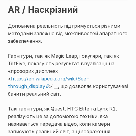
AR / Наскрізний
Доповнена реальність підтримується різними
методами залежно від можливостей апаратного
забезпечення.
Гарнітури, такі як Magic Leap, і окуляри, такі як
TiltFive, показують результат візуалізації на
«прозорих дисплеях
<
https://en.wikipedia.org/wiki/See-
through_display
>`__, що дозволяє користувачеві
бачити реальний світ.
Такі гарнітури, як Quest, HTC Elite та Lynx R1,
реалізують це за допомогою техніки, яка
називається передача відео, коли камери
записують реальний світ, а ці зображення