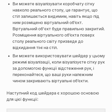
Ви можете візуалізувати коробчату сітку
навколо реального столу, це гарантує, що
стіл залишається видимим, навіть якщо під
ним розміщено віртуальний об’єкт.
Віртуальний об'єкт буде правильно закритий.
Розміщення віртуального об’єкта поверх
столу реального світу призведе до
відкидання тіні на стіл.
Ви можете використовувати шейдер у цьому
режимі візуалізації, коли візуалізуєте сітку рук
за допомогою функції відстеження рук, і
переконайтеся, що ваші руки належним
чином закривають віртуальні об’єкти.
Наступний код шейдера є хорошою основою
для цієї функції: