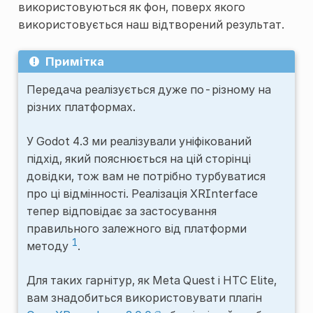
використовуються як фон, поверх якого
використовується наш відтворений результат.
Примітка
Передача реалізується дуже по-різному на
різних платформах.
У Godot 4.3 ми реалізували уніфікований
підхід, який пояснюється на цій сторінці
довідки, тож вам не потрібно турбуватися
про ці відмінності. Реалізація
XRInterface
тепер відповідає за застосування
правильного залежного від платформи
1
методу
.
Для таких гарнітур, як Meta Quest і HTC Elite,
вам знадобиться використовувати плагін