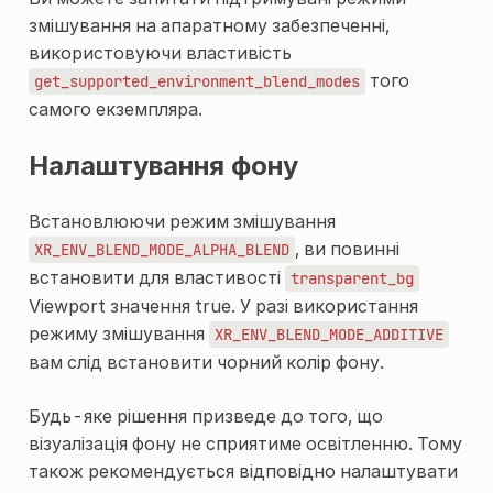
змішування на апаратному забезпеченні,
використовуючи властивість
того
get_supported_environment_blend_modes
самого екземпляра.
Налаштування фону
Встановлюючи режим змішування
, ви повинні
XR_ENV_BLEND_MODE_ALPHA_BLEND
встановити для властивості
transparent_bg
Viewport
значення true. У разі використання
режиму змішування
XR_ENV_BLEND_MODE_ADDITIVE
вам слід встановити чорний колір фону.
Будь-яке рішення призведе до того, що
візуалізація фону не сприятиме освітленню. Тому
також рекомендується відповідно налаштувати