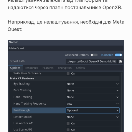
надаються через плагін постачальників OpenXR.
Наприклад, це налаштування, необхідні для Meta
Quest: