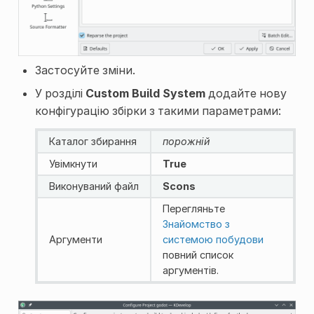
Застосуйте зміни.
У розділі
Custom Build System
додайте нову
конфігурацію збірки з такими параметрами:
Каталог збирання
порожній
Увімкнути
True
Виконуваний файл
Scons
Перегляньте
Знайомство з
Аргументи
системою побудови
повний список
аргументів.