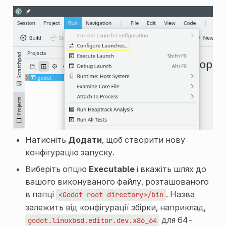
Натисніть
Додати
, щоб створити нову
конфігурацію запуску.
Виберіть опцію
Executable
і вкажіть шлях до
вашого виконуваного файлу, розташованого
в папці
. Назва
<Godot
root
directory>/bin
залежить від конфігурації збірки, наприклад,
для 64-
godot.linuxbsd.editor.dev.x86_64