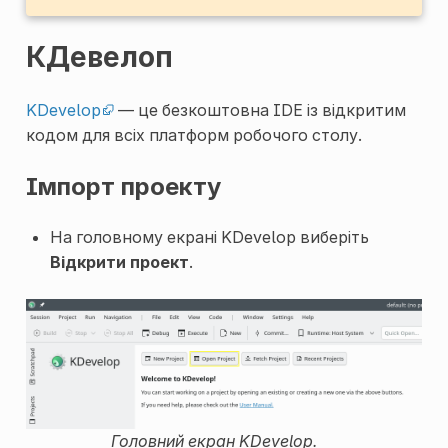
КДевелоп
KDevelop
— це безкоштовна IDE із відкритим
кодом для всіх платформ робочого столу.
Імпорт проекту
На головному екрані KDevelop виберіть
Відкрити проект
.
Головний екран KDevelop.