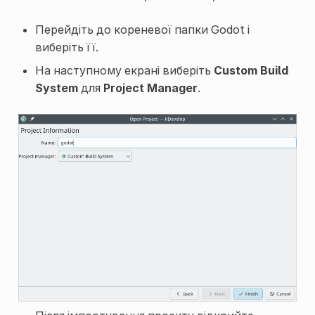
Перейдіть до кореневої папки Godot і
виберіть її.
На наступному екрані виберіть
Custom Build
System
для
Project Manager
.