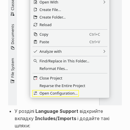
У розділі
Language Support
відкрийте
вкладку
Includes/Imports
і додайте такі
шляхи: