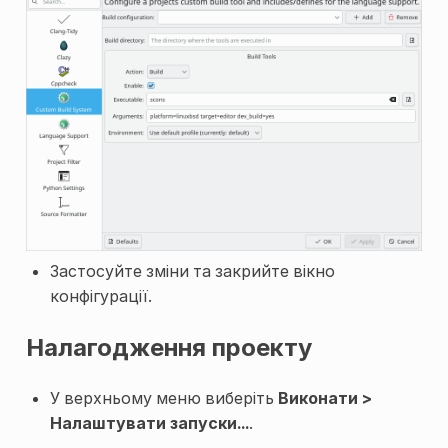
Застосуйте зміни та закрийте вікно
конфігурації.
Налагодження проекту
У верхньому меню виберіть
Виконати >
Налаштувати запуски...
.