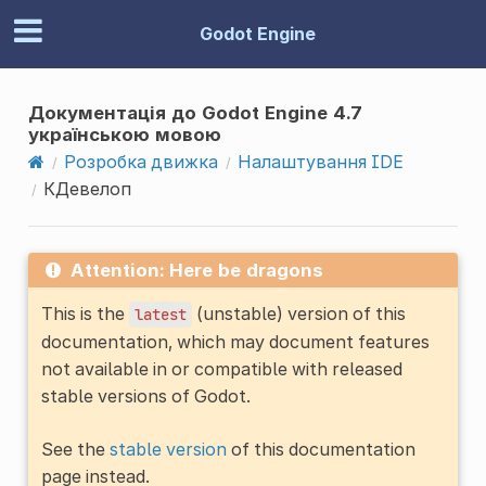
Godot Engine
Документація до Godot Engine 4.7
українською мовою
Розробка движка
Налаштування IDE
КДевелоп
Attention: Here be dragons
This is the
(unstable) version of this
latest
documentation, which may document features
not available in or compatible with released
stable versions of Godot.
See the
stable version
of this documentation
page instead.