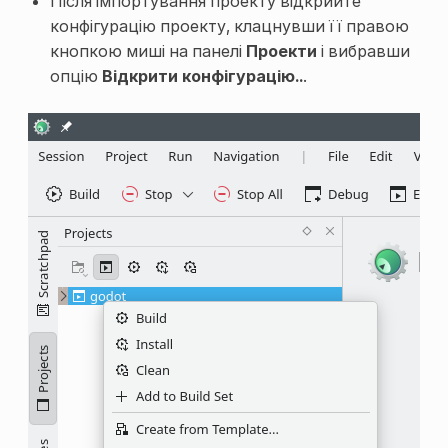
Після імпортування проекту відкрийте
конфігурацію проекту, клацнувши її правою
кнопкою миші на панелі
Проекти
і вибравши
опцію
Відкрити конфігурацію..
.