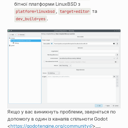
бітної платформи LinuxBSD з
,
та
platform=linuxbsd
target=editor
.
dev_build=yes
Якщо у вас виникнуть проблеми, зверніться по
допомогу в один із каналів спільноти Godot
<
https://godotengine.org/community
>__.