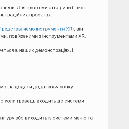
ащень. Для цього ми створили більш
нстраційних проектах.
Представляємо інструменти XR
), він
ми, пов’язаними з інструментами XR.
ться в наших демонстраціях, і
могла додати додаткову логіку:
або коли гравець входить до системи
нітуру або виходить із системи меню та