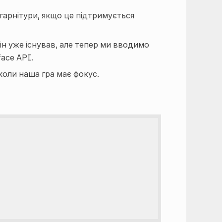
арнітури, якщо це підтримується
ін уже існував, але тепер ми вводимо
face
API.
коли наша гра має фокус.