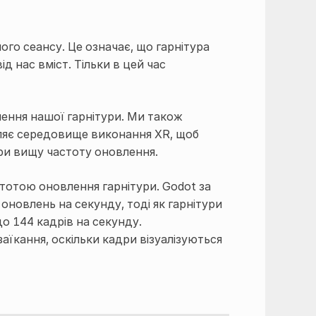
го сеансу. Це означає, що гарнітура
 нас вміст. Тільки в цей час
лення нашої гарнітури. Ми також
мляє середовище виконання XR, щоб
ури вищу частоту оновлення.
тотою оновлення гарнітури. Godot за
новлень на секунду, тоді як гарнітури
до 144 кадрів на секунду.
аїкання, оскільки кадри візуалізуються