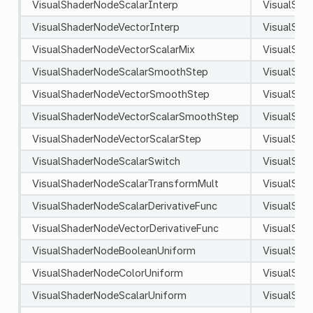
VisualShaderNodeScalarInterp
VisualSha
VisualShaderNodeVectorInterp
VisualSha
VisualShaderNodeVectorScalarMix
VisualSha
VisualShaderNodeScalarSmoothStep
VisualSh
VisualShaderNodeVectorSmoothStep
VisualSh
VisualShaderNodeVectorScalarSmoothStep
VisualSh
VisualShaderNodeVectorScalarStep
VisualSha
VisualShaderNodeScalarSwitch
VisualSha
VisualShaderNodeScalarTransformMult
VisualSha
VisualShaderNodeScalarDerivativeFunc
VisualSha
VisualShaderNodeVectorDerivativeFunc
VisualSha
VisualShaderNodeBooleanUniform
VisualSha
VisualShaderNodeColorUniform
VisualSha
VisualShaderNodeScalarUniform
VisualSha