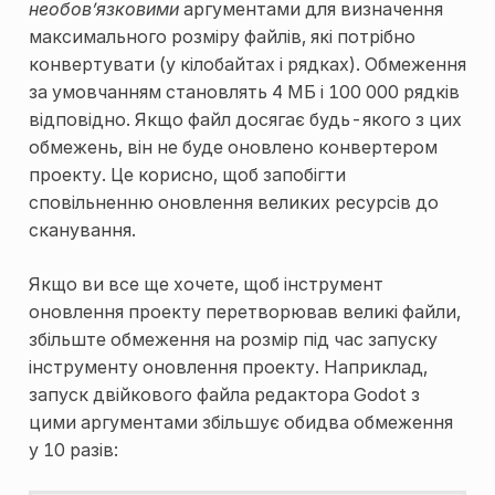
необов’язковими
аргументами для визначення
максимального розміру файлів, які потрібно
конвертувати (у кілобайтах і рядках). Обмеження
за умовчанням становлять 4 МБ і 100 000 рядків
відповідно. Якщо файл досягає будь-якого з цих
обмежень, він не буде оновлено конвертером
проекту. Це корисно, щоб запобігти
сповільненню оновлення великих ресурсів до
сканування.
Якщо ви все ще хочете, щоб інструмент
оновлення проекту перетворював великі файли,
збільште обмеження на розмір під час запуску
інструменту оновлення проекту. Наприклад,
запуск двійкового файла редактора Godot з
цими аргументами збільшує обидва обмеження
у 10 разів: