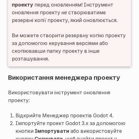
проекту
перед оновленням! Інструмент
оновлення проекту
не
створюватиме
резервні копії проекту, який оновлюється.
Ви можете створити резервну копію проекту
за допомогою керування версіями або
скопіювавши папку проекту в інше
розташування.
Використання менеджера проекту
Використовувати інструмент оновлення
проекту:
Відкрийте Менеджер проектів Godot 4.
Імпортуйте проект Godot 3.x за допомогою
кнопки
Імпортувати
або використовуйте
кнопку
Сканувати
, щоб знайти проект у