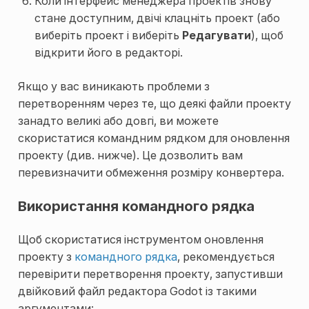
Коли інтерфейс менеджера проектів знову
стане доступним, двічі клацніть проект (або
виберіть проект і виберіть
Редагувати
), щоб
відкрити його в редакторі.
Якщо у вас виникають проблеми з
перетворенням через те, що деякі файли проекту
занадто великі або довгі, ви можете
скористатися командним рядком для оновлення
проекту (див. нижче). Це дозволить вам
перевизначити обмеження розміру конвертера.
Використання командного рядка
Щоб скористатися інструментом оновлення
проекту з
командного рядка
, рекомендується
перевірити перетворення проекту, запустивши
двійковий файл редактора Godot із такими
аргументами: