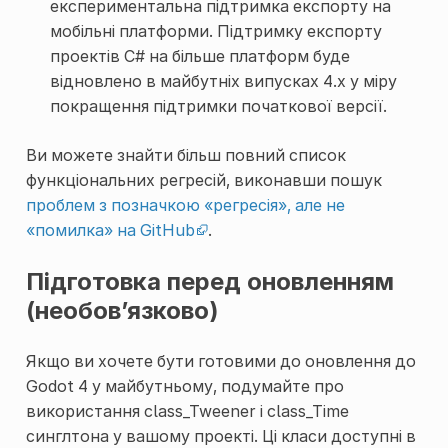
експериментальна підтримка експорту на
мобільні платформи. Підтримку експорту
проектів C# на більше платформ буде
відновлено в майбутніх випусках 4.x у міру
покращення підтримки початкової версії.
Ви можете знайти більш повний список
функціональних регресій, виконавши пошук
проблем з позначкою «регресія», але не
«помилка» на GitHub
.
Підготовка перед оновленням
(необов’язково)
Якщо ви хочете бути готовими до оновлення до
Godot 4 у майбутньому, подумайте про
використання
class_Tweener
і
class_Time
синглтона у вашому проекті. Ці класи доступні в