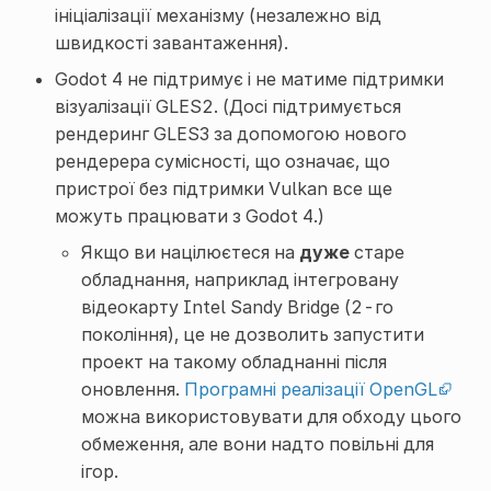
ініціалізації механізму (незалежно від
швидкості завантаження).
Godot 4 не підтримує і не матиме підтримки
візуалізації GLES2. (Досі підтримується
рендеринг GLES3 за допомогою нового
рендерера сумісності, що означає, що
пристрої без підтримки Vulkan все ще
можуть працювати з Godot 4.)
Якщо ви націлюєтеся на
дуже
старе
обладнання, наприклад інтегровану
відеокарту Intel Sandy Bridge (2-го
покоління), це не дозволить запустити
проект на такому обладнанні після
оновлення.
Програмні реалізації OpenGL
можна використовувати для обходу цього
обмеження, але вони надто повільні для
ігор.