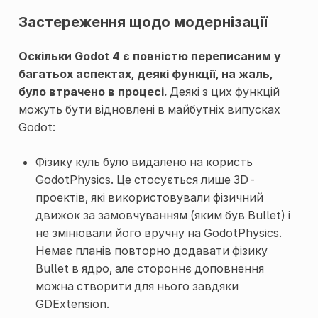
Застереження щодо модернізації
Оскільки Godot 4 є повністю переписаним у
багатьох аспектах, деякі функції, на жаль,
було втрачено в процесі.
Деякі з цих функцій
можуть бути відновлені в майбутніх випусках
Godot:
Фізику куль було видалено на користь
GodotPhysics. Це стосується лише 3D-
проектів, які використовували фізичний
движок за замовчуванням (яким був Bullet) і
не змінювали його вручну на GodotPhysics.
Немає планів повторно додавати фізику
Bullet в ядро, але стороннє доповнення
можна створити для нього завдяки
GDExtension.