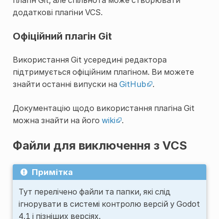
додаткові плагіни VCS.
Офіційний плагін Git
Використання Git усередині редактора
підтримується офіційним плагіном. Ви можете
знайти останні випуски на
GitHub
.
Документацію щодо використання плагіна Git
можна знайти на його
wiki
.
Файли для виключення з VCS
Примітка
Тут перелічено файли та папки, які слід
ігнорувати в системі контролю версій у Godot
4.1 і пізніших версіях.