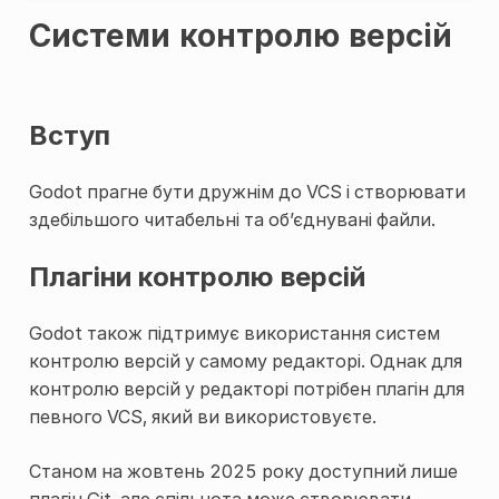
Системи контролю версій
Вступ
Godot прагне бути дружнім до VCS і створювати
здебільшого читабельні та об’єднувані файли.
Плагіни контролю версій
Godot також підтримує використання систем
контролю версій у самому редакторі. Однак для
контролю версій у редакторі потрібен плагін для
певного VCS, який ви використовуєте.
Станом на жовтень 2025 року доступний лише
плагін Git, але спільнота може створювати