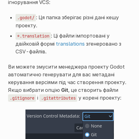
ігнорування VCS:
: Ця папка зберігає різні дані кешу
.godot/
проекту.
: Ці файли імпортовані у
*.translation
двійковій формі
translations
згенеровано з
CSV-файлів.
Ви можете змусити менеджера проекту Godot
автоматично генерувати для вас метадані
керування версіями під час створення проекту.
Якщо вибрати опцію
Git
, це створить файли
і
у корені проекту:
.gitignore
.gitattributes