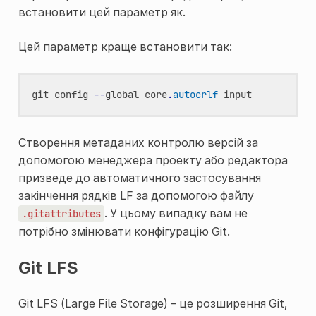
встановити цей параметр як.
Цей параметр краще встановити так:
git
config
--
global
core
.
autocrlf
input
Створення метаданих контролю версій за
допомогою менеджера проекту або редактора
призведе до автоматичного застосування
закінчення рядків LF за допомогою файлу
. У цьому випадку вам не
.gitattributes
потрібно змінювати конфігурацію Git.
Git LFS
Git LFS (Large File Storage) – це розширення Git,