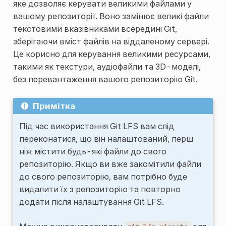
яке дозволяє керувати великими файлами у
вашому репозиторії. Воно замінює великі файли
текстовими вказівниками всередині Git,
зберігаючи вміст файлів на віддаленому сервері.
Це корисно для керування великими ресурсами,
такими як текстури, аудіофайли та 3D-моделі,
без перевантаження вашого репозиторію Git.
Примітка
Під час використання Git LFS вам слід
переконатися, що він налаштований, перш
ніж містити будь-які файли до свого
репозиторію. Якщо ви вже закомітили файли
до свого репозиторію, вам потрібно буде
видалити їх з репозиторію та повторно
додати після налаштування Git LFS.