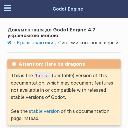
Godot Engine
Документація до Godot Engine 4.7
українською мовою
Кращі практики
Системи контролю версій
Attention: Here be dragons
This is the
(unstable) version of this
latest
documentation, which may document features
not available in or compatible with released
stable versions of Godot.
See the
stable version
of this documentation
page instead.