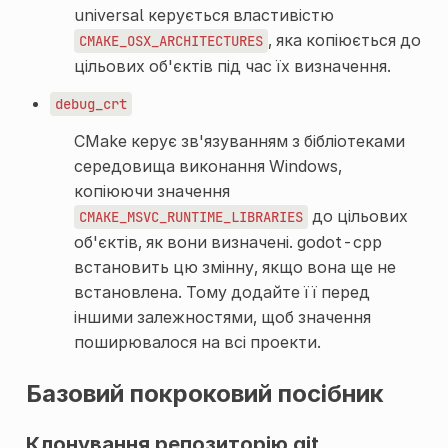
universal керується властивістю
, яка копіюється до
CMAKE_OSX_ARCHITECTURES
цільових об'єктів під час їх визначення.
debug_crt
CMake керує зв'язуванням з бібліотеками
середовища виконання Windows,
копіюючи значення
до цільових
CMAKE_MSVC_RUNTIME_LIBRARIES
об'єктів, як вони визначені. godot-cpp
встановить цю змінну, якщо вона ще не
встановлена. Тому додайте її перед
іншими залежностями, щоб значення
поширювалося на всі проекти.
Базовий покроковий посібник
Клонування репозиторію git