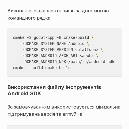
Виконання еквівалента лише за допомогою
командного рядка:
cmake
-S
godot-cpp
-B
cmake-build
\
-DCMAKE_SYSTEM_NAME
=
Android
\
-DCMAKE_SYSTEM_VERSION
=
<platform>
\
-DCMAKE_ANDROID_ARCH_ABI
=
<arch>
\
-DCMAKE_ANDROID_NDK
=
/path/to/android-ndk

cmake
--build
Використання файлу інструментів
Android SDK
За замовчуванням використовується мінімальна
підтримувана версія та armv7-a: