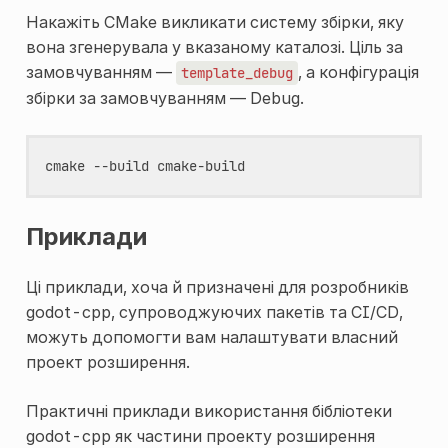
Накажіть CMake викликати систему збірки, яку
вона згенерувала у вказаному каталозі. Ціль за
замовчуванням —
, а конфігурація
template_debug
збірки за замовчуванням — Debug.
cmake
--build
Приклади
Ці приклади, хоча й призначені для розробників
godot-cpp, супроводжуючих пакетів та CI/CD,
можуть допомогти вам налаштувати власний
проект розширення.
Практичні приклади використання бібліотеки
godot-cpp як частини проекту розширення