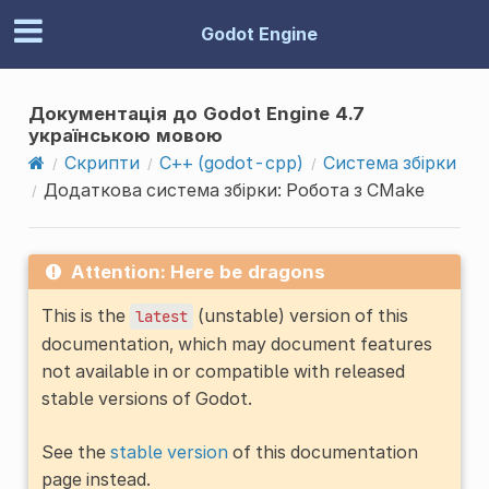
Godot Engine
Документація до Godot Engine 4.7
українською мовою
Скрипти
C++ (godot-cpp)
Система збірки
Додаткова система збірки: Робота з CMake
Attention: Here be dragons
This is the
(unstable) version of this
latest
documentation, which may document features
not available in or compatible with released
stable versions of Godot.
See the
stable version
of this documentation
page instead.