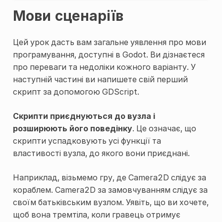
Мови сценаріїв
Цей урок дасть вам загальне уявлення про мови
програмування, доступні в Godot. Ви дізнаєтеся
про переваги та недоліки кожного варіанту. У
наступній частині ви напишете свій перший
скрипт за допомогою GDScript.
Скрипти приєднуються до вузла і
розширюють його поведінку
. Це означає, що
скрипти успадковують усі функції та
властивості вузла, до якого вони приєднані.
Наприклад, візьмемо гру, де Camera2D слідує за
кораблем. Camera2D за замовчуванням слідує за
своїм батьківським вузлом. Уявіть, що ви хочете,
щоб вона тремтіла, коли гравець отримує