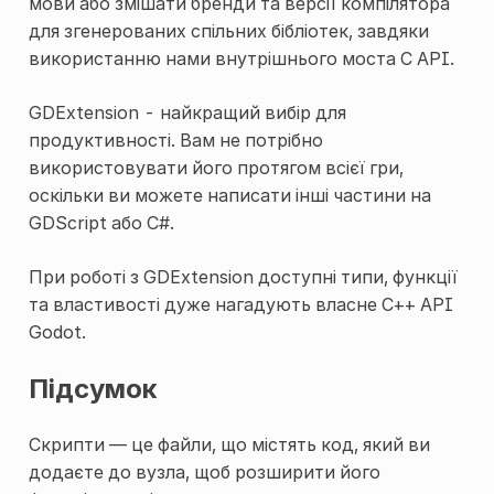
мови або змішати бренди та версії компілятора
для згенерованих спільних бібліотек, завдяки
використанню нами внутрішнього моста C API.
GDExtension - найкращий вибір для
продуктивності. Вам не потрібно
використовувати його протягом всієї гри,
оскільки ви можете написати інші частини на
GDScript або C#.
При роботі з GDExtension доступні типи, функції
та властивості дуже нагадують власне C++ API
Godot.
Підсумок
Скрипти — це файли, що містять код, який ви
додаєте до вузла, щоб розширити його