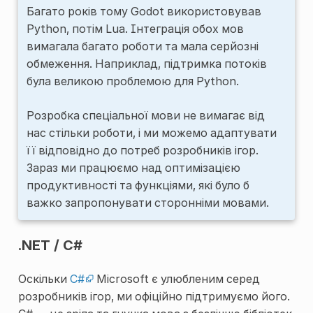
Багато років тому Godot використовував
Python, потім Lua. Інтеграція обох мов
вимагала багато роботи та мала серйозні
обмеження. Наприклад, підтримка потоків
була великою проблемою для Python.
Розробка спеціальної мови не вимагає від
нас стільки роботи, і ми можемо адаптувати
її відповідно до потреб розробників ігор.
Зараз ми працюємо над оптимізацією
продуктивності та функціями, які було б
важко запропонувати сторонніми мовами.
.NET / C#
Оскільки
C#
Microsoft є улюбленим серед
розробників ігор, ми офіційно підтримуємо його.