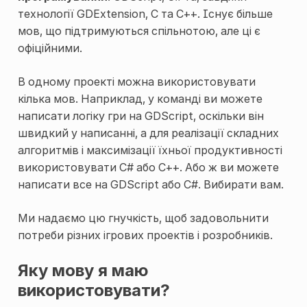
технології GDExtension, C та C++. Існує більше
мов, що підтримуються спільнотою, але ці є
офіційними.
В одному проекті можна використовувати
кілька мов. Наприклад, у команді ви можете
написати логіку гри на GDScript, оскільки він
швидкий у написанні, а для реалізації складних
алгоритмів і максимізації їхньої продуктивності
використовувати C# або C++. Або ж ви можете
написати все на GDScript або C#. Вибирати вам.
Ми надаємо цю гнучкість, щоб задовольнити
потреби різних ігрових проектів і розробників.
Яку мову я маю
використовувати?