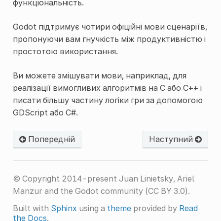
функціональність.
Godot підтримує чотири офіційні мови сценаріїв,
пропонуючи вам гнучкість між продуктивністю і
простотою використання.
Ви можете змішувати мови, наприклад, для
реалізації вимогливих алгоритмів на C або C++ і
писати більшу частину логіки гри за допомогою
GDScript або C#.
Попередній
Наступний
© Copyright 2014-present Juan Linietsky, Ariel
Manzur and the Godot community (CC BY 3.0).
Built with
Sphinx
using a
theme
provided by
Read
the Docs
.