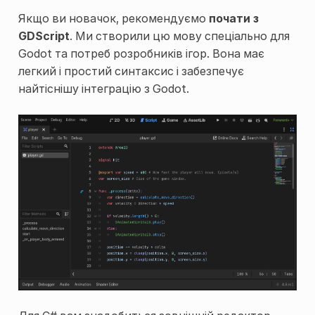
Якщо ви новачок, рекомендуємо
почати з
GDScript
. Ми створили цю мову спеціально для
Godot та потреб розробників ігор. Вона має
легкий і простий синтаксис і забезпечує
найтіснішу інтеграцію з Godot.