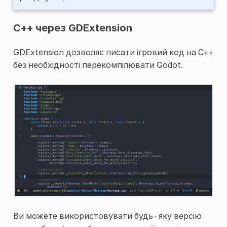
C++ через GDExtension
GDExtension дозволяє писати ігровий код на C++
без необхідності перекомпілювати Godot.
Ви можете використовувати будь-яку версію