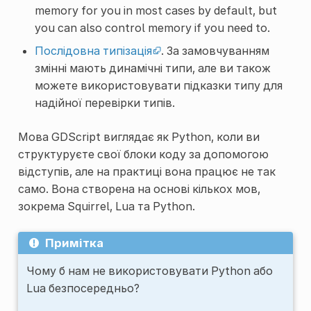
memory for you in most cases by default, but
you can also control memory if you need to.
Послідовна типізація
. За замовчуванням
змінні мають динамічні типи, але ви також
можете використовувати підказки типу для
надійної перевірки типів.
Мова GDScript виглядає як Python, коли ви
структуруєте свої блоки коду за допомогою
відступів, але на практиці вона працює не так
само. Вона створена на основі кількох мов,
зокрема Squirrel, Lua та Python.
Примітка
Чому б нам не використовувати Python або
Lua безпосередньо?