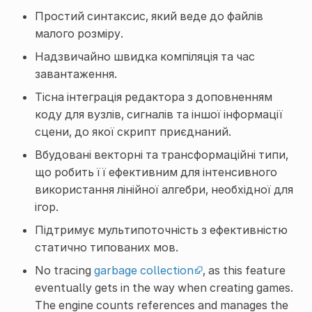
Простий синтаксис, який веде до файлів
малого розміру.
Надзвичайно швидка компіляція та час
завантаження.
Тісна інтеграція редактора з доповненням
коду для вузлів, сигналів та іншої інформації
сцени, до якої скрипт приєднаний.
Вбудовані векторні та трансформаційні типи,
що робить її ефективним для інтенсивного
використання лінійної алгебри, необхідної для
ігор.
Підтримує мультипоточність з ефективністю
статично типованих мов.
No tracing
garbage collection
, as this feature
eventually gets in the way when creating games.
The engine counts references and manages the