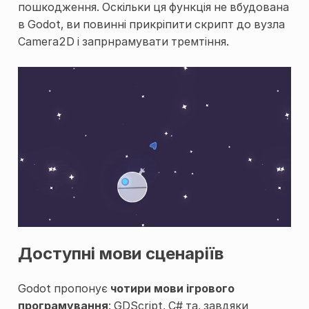
пошкодження. Оскільки ця функція не вбудована
в Godot, ви повинні прикріпити скрипт до вузла
Camera2D і запрнрамувати тремтіння.
Доступні мови сценаріїв
Godot пропонує
чотири мови ігрового
програмування
: GDScript, C# та, завдяки