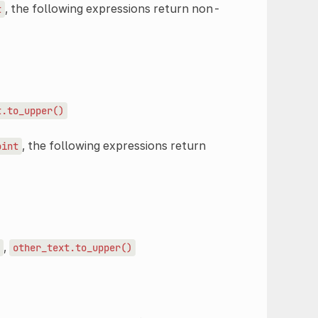
, the following expressions return non-
t
t.to_upper()
, the following expressions return
oint
,
other_text.to_upper()