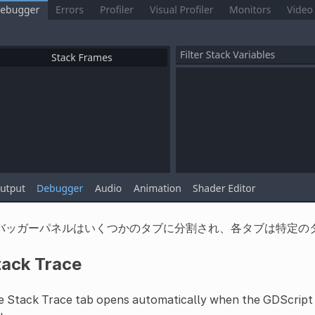
バッガーパネルはいくつかのタブに分割され、各タブは特定の
tack Trace
 Stack Trace tab opens automatically when the GDScript 