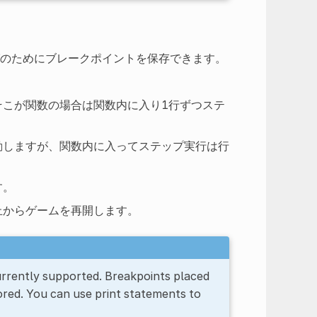
のためにブレークポイントを保存できます。
こが関数の場合は関数内に入り1行ずつステ
動しますが、関数内に入ってステップ実行は行
す。
止からゲームを再開します。
urrently supported. Breakpoints placed
red. You can use print statements to