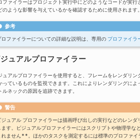
ロファイラーはプロジェクト実行中にどのようなコードが実行
どのような影響を与えているかを確認するために使用されます
参考
プロファイラーについての詳細な説明は、専用の
プロファイラ
ビジュアルプロファイラー
ジュアルプロファイラーを使用すると、フレームをレンダリング
かっているものを監視できます。これによりレンダリングによっ
トルネックの原因を追跡できます。
警告
ビジュアル プロファイラーは描画呼び出しの実行などのレンダ
します。ビジュアルプロファイラーにはスクリプトや物理学など
まれません**。ほかのタスクを測定するには標準のプロファイ