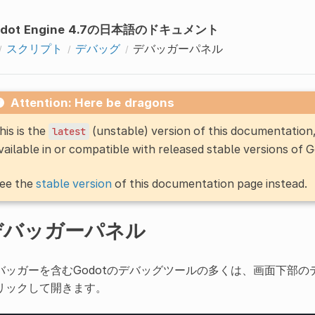
odot Engine 4.7の日本語のドキュメント
スクリプト
デバッグ
デバッガーパネル
Attention: Here be dragons
his is the
(unstable) version of this documentatio
latest
vailable in or compatible with released stable versions of 
ee the
stable version
of this documentation page instead.
デバッガーパネル
バッガーを含むGodotのデバッグツールの多くは、画面下部の
リックして開きます。