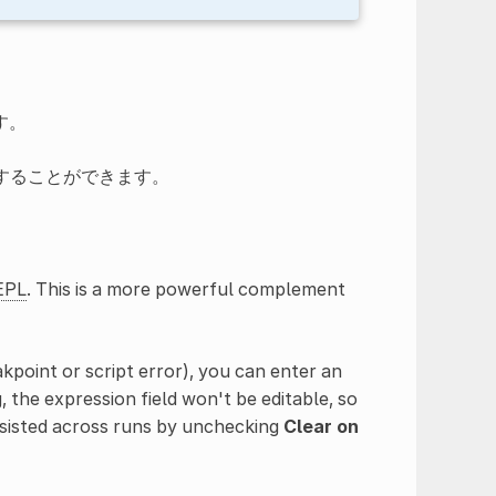
す。
することができます。
EPL
. This is a more powerful complement
kpoint or script error), you can enter an
g, the expression field won't be editable, so
ersisted across runs by unchecking
Clear on