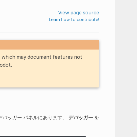
View page source
Learn how to contribute!
n, which may document features not
Godot.
デバッガー パネルにあります。
デバッガー
を