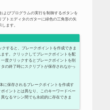
およびプログラムの実行を制御するボタンを
リプトエディタのガターに緑色の三角形の矢
示します。
リックすると、ブレークポイントを作成できま
れます。クリックしてブレークポイントを配
う一度クリックするとブレークポイントを削
ィタの終了時にスクリプトが保存されなかっ
体に保存されるブレークポイントを作成す
クポイントとは異なり、このキーワードベー
、異なるマシン間でも永続的に存在できま