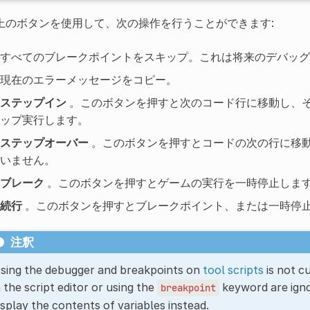
上のボタンを使用して、次の操作を行うことができます:
すべてのブレークポイントをスキップ。これは将来のデバッグ
現在のエラーメッセージをコピー。
ステップイン
。このボタンを押すと次のコード行に移動し、そ
ップ実行します。
ステップオーバー
。このボタンを押すとコードの次の行に移
いません。
ブレーク
。このボタンを押すとゲームの実行を一時停止しま
続行
。このボタンを押すとブレークポイント、または一時停
注釈
sing the debugger and breakpoints on
tool scripts
is not c
n the script editor or using the
keyword are igno
breakpoint
isplay the contents of variables instead.