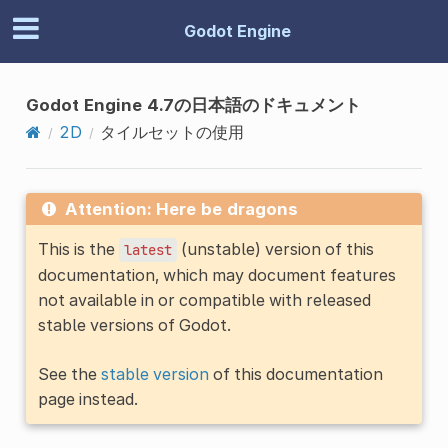
Godot Engine
Godot Engine 4.7の日本語のドキュメント
2D
タイルセットの使用
Attention: Here be dragons
This is the
(unstable) version of this
latest
documentation, which may document features
not available in or compatible with released
stable versions of Godot.
See the
stable version
of this documentation
page instead.