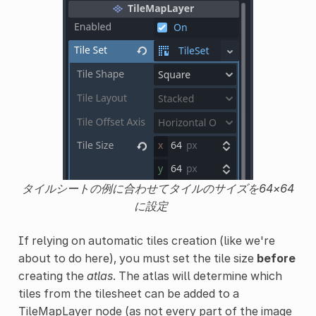
タイルシートの例に合わせてタイルのサイズを64×64
に設定
If relying on automatic tiles creation (like we're
about to do here), you must set the tile size
before
creating the
atlas
. The atlas will determine which
tiles from the tilesheet can be added to a
TileMapLayer node (as not every part of the image