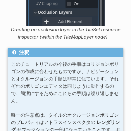
Creating an occlusion layer in the TileSet resource
inspector (within the TileMapLayer node)
注釈
このチュートリアルの今後の手順はコリジョンポリ
ゴンの作成に合わせたものですが、ナビゲーション
とオクルージョンの手順は非常に似ています。それ
ぞれのポリゴンエディタは同じように動作するの
で、簡潔にするためにこれらの手順は繰り返しませ
ん。
唯一の注意点は、タイルのオクルージョンポリゴン
のプロパティはアトラスインスペクタの
レンダリン
グ
サブセクションの一部になっていることです。ポ