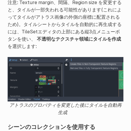
注意: Texture margin、間隔、Region size を変更する
と、タイルが一部失われる可能性があります(これによ
ってタイルがアトラス画像の外側の座標に配置される
ため)。タイルシートからタイルを自動的に再生成する
には、TileSetエディタの上部にある縦3点メニューボ
タンを使い、
不透明なテクスチャ領域にタイルを作成
を選択します:
アトラスのプロパティを変更した後にタイルを自動再
生成
シーンのコレクションを使用する