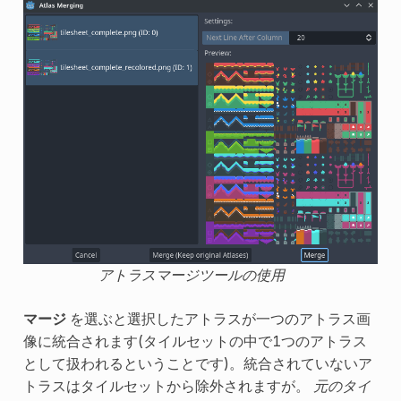
アトラスマージツールの使用
マージ
を選ぶと選択したアトラスが一つのアトラス画
像に統合されます(タイルセットの中で1つのアトラス
として扱われるということです)。統合されていないア
トラスはタイルセットから除外されますが。
元のタイ