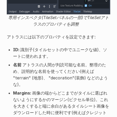
専用インスペクタ(TileSetパネルの一部)でTileSetアト
ラスのプロパティを調整
アトラスには以下のプロパティを設定できます:
ID:
識別子(タイルセットの中でユニークな値)、ソ
ートに使われます。
名前
アトラスの人間が判読可能な名前。整理のた
め、説明的な名前を使ってください(例えば
"terrain" (地形)、 "decoration"(装飾) などのよう
な)。
Margins:
画像の端からどこまでがタイルに選ばれ
ないようにするかのマージン(ピクセル単位)。これ
を大きくすると端に余白があるタイルシート画像を
ダウンロードした時に便利です(例えばクレジット