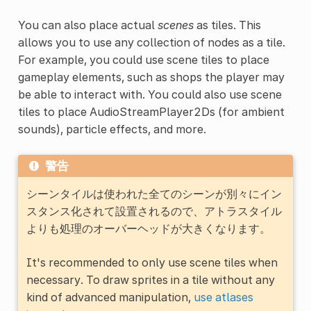
You can also place actual
scenes
as tiles. This
allows you to use any collection of nodes as a tile.
For example, you could use scene tiles to place
gameplay elements, such as shops the player may
be able to interact with. You could also use scene
tiles to place AudioStreamPlayer2Ds (for ambient
sounds), particle effects, and more.
警告
シーンタイルは使われた全てのシーンが別々にイン
スタンス化されて設置されるので、アトラスタイル
よりも処理のオーバーヘッドが大きくなります。
It's recommended to only use scene tiles when
necessary. To draw sprites in a tile without any
kind of advanced manipulation,
use atlases