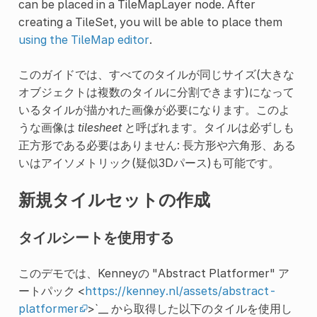
can be placed in a TileMapLayer node. After
creating a TileSet, you will be able to place them
using the TileMap editor
.
このガイドでは、すべてのタイルが同じサイズ(大きな
オブジェクトは複数のタイルに分割できます)になって
いるタイルが描かれた画像が必要になります。このよ
うな画像は
tilesheet
と呼ばれます。タイルは必ずしも
正方形である必要はありません: 長方形や六角形、ある
いはアイソメトリック(疑似3Dパース)も可能です。
新規タイルセットの作成
タイルシートを使用する
このデモでは、Kenneyの "Abstract Platformer" ア
ートパック <
https://kenney.nl/assets/abstract-
platformer
>`__ から取得した以下のタイルを使用し