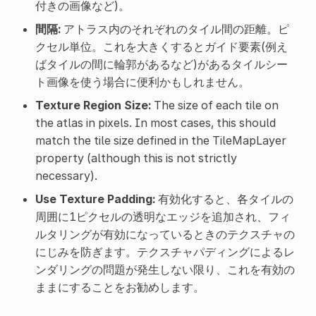
付きの画像など)。
間隔:
アトラス内のそれぞれのタイル間の距離。ピ
クセル単位。これを大きくするとガイド要素(例え
ばタイルの間に輪郭があるなど)があるタイルシー
ト画像を使う場合に便利かもしれません。
Texture Region Size:
The size of each tile on
the atlas in pixels. In most cases, this should
match the tile size defined in the TileMapLayer
property (although this is not strictly
necessary).
Use Texture Padding:
有効化すると、各タイルの
周囲に1ピクセルの透明なエッジを追加され、フィ
ルタリングが有効になっているときのテクスチャの
にじみを防ぎます。テクスチャパディングによるレ
ンダリングの問題が発生しない限り、これを有効の
ままにすることをお勧めします。