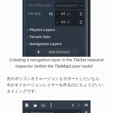
Creating a navigation layer in the TileSet resource
inspector (within the TileMapLayer node)
光のポリゴンオクルージョンもサポートしたいなら、
今がオクルージョンレイヤーを作るのにちょうどいい
タイミングです: