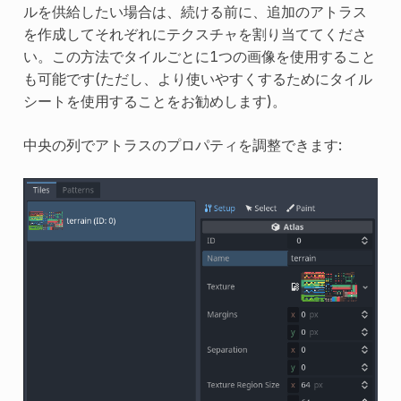
ルを供給したい場合は、続ける前に、追加のアトラス
を作成してそれぞれにテクスチャを割り当ててくださ
い。この方法でタイルごとに1つの画像を使用すること
も可能です(ただし、より使いやすくするためにタイル
シートを使用することをお勧めします)。
中央の列でアトラスのプロパティを調整できます: