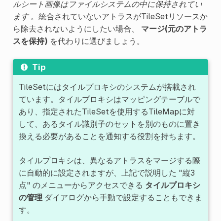
ルシート画像はファイルシステムの中に保持されてい
ます
。統合されていないアトラスがTileSetリソースか
ら除去されないようにしたい場合、
マージ(元のアトラ
スを保持)
を代わりに選びましょう。
Tip
TileSetにはタイルプロキシのシステムが搭載され
ています。タイルプロキシはマッピングテーブルで
あり、指定されたTileSetを使用するTileMapに対
して、あるタイル識別子のセットを別のものに置き
換える必要があることを通知する役割を持ちます。
タイルプロキシは、異なるアトラスをマージする際
に自動的に設定されますが、上記で説明した "縦3
点" のメニューからアクセスできる
タイルプロキシ
の管理
ダイアログから手動で設定することもできま
す。