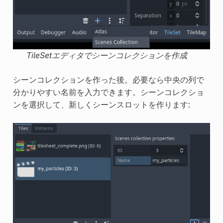
TileSetエディタでシーンコレクションを作成
シーンコレクションを作った後。必要なら中央の列で
分かりやすい名前を入力できます。シーンコレクショ
ンを選択して、新しくシーンスロットを作ります: