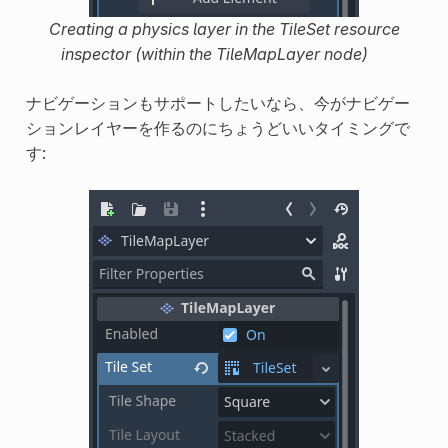
Creating a physics layer in the TileSet resource
inspector (within the TileMapLayer node)
ナビゲーションもサポートしたいなら、今がナビゲー
ションレイヤーを作るのにちょうどいいタイミングで
す: