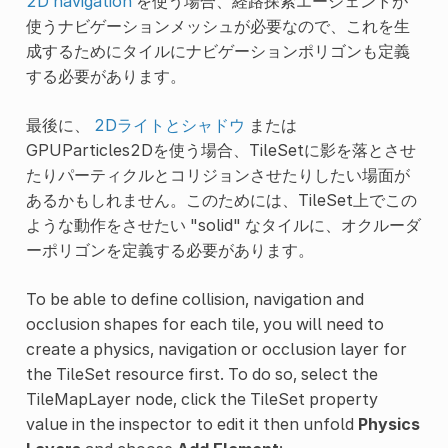
2D navigation
を使う場合、経路探索エージェントが
使うナビゲーションメッシュが必要なので、これを生
成するためにタイルにナビゲーションポリゴンも定義
する必要があります。
最後に、
2Dライトとシャドウ
または
GPUParticles2Dを使う場合、TileSetに影を落とさせ
たりパーティクルとコリジョンさせたりしたい場面が
あるかもしれません。このためには、TileSet上でこの
ような動作をさせたい "solid" なタイルに、オクルーダ
ーポリゴンを定義する必要があります。
To be able to define collision, navigation and
occlusion shapes for each tile, you will need to
create a physics, navigation or occlusion layer for
the TileSet resource first. To do so, select the
TileMapLayer node, click the TileSet property
value in the inspector to edit it then unfold
Physics