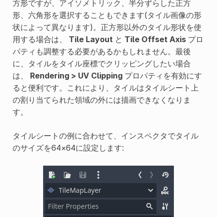
方形ですが、アイソメトリック、半分ずらした正方
形、六角形を選択することもできます(タイル画像の形
状によって異なります)。正方形以外のタイル形状を使
用する場合は、
Tile Layout
と
Tile Offset Axis
プロ
パティも調整する必要があるかもしれません。最後
に、タイルをタイル座標でクリッピングしたい場合
は、
Rendering > UV Clipping
プロパティを有効にす
ると便利です。これにより、タイルはタイルシート上
の割り当てられた領域の外には描画できなくなりま
す。
タイルシートの例に合わせて、インスペクタでタイル
のサイズを64×64に設定します: