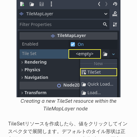
Creating a new TileSet resource within the
TileMapLayer node
TileSetリソースを作成したら、値をクリックしてイン
スペクタで展開します。デフォルトのタイル形状は正