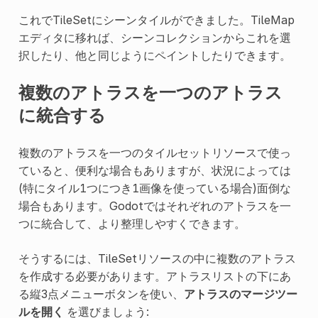
これでTileSetにシーンタイルができました。TileMap
エディタに移れば、シーンコレクションからこれを選
択したり、他と同じようにペイントしたりできます。
複数のアトラスを一つのアトラス
に統合する
複数のアトラスを一つのタイルセットリソースで使っ
ていると、便利な場合もありますが、状況によっては
(特にタイル1つにつき1画像を使っている場合)面倒な
場合もあります。Godotではそれぞれのアトラスを一
つに統合して、より整理しやすくできます。
そうするには、TileSetリソースの中に複数のアトラス
を作成する必要があります。アトラスリストの下にあ
る縦3点メニューボタンを使い、
アトラスのマージツー
ルを開く
を選びましょう: