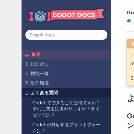
G
概要
T
a
はじめに
機能一覧
S
動作環境
よくある質問
Godot でできることは何ですか？
それに費用は掛かりますか？ライ
G
センスは？
Godot が対応するプラットフォー
ムは？