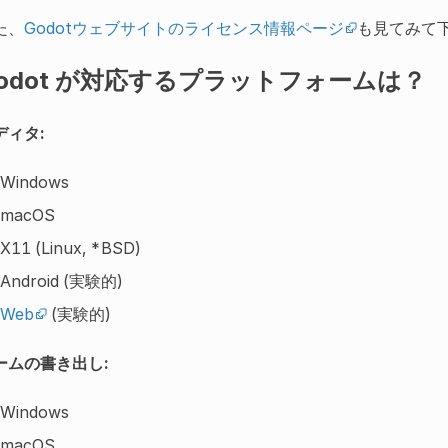
た、
Godotウェブサイトのライセンス情報ページ
も見てみて
odot が対応するプラットフォームは？
ディタ:
Windows
macOS
X11 (Linux, *BSD)
Android (実験的)
Web
(実験的)
ームの書き出し:
Windows
macOS