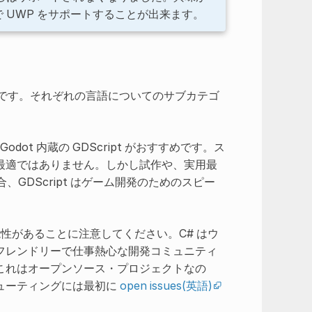
で UWP をサポートすることが出来ます。
？
C++ です。それぞれの言語についてのサブカテゴ
ot 内蔵の GDScript がおすすめです。ス
最適ではありません。しかし試作や、実用最
合、GDScript はゲーム開発のためのスピー
性があることに注意してください。C# はウ
フレンドリーで仕事熱心な開発コミュニティ
これはオープンソース・プロジェクトなの
ューティングには最初に
open issues(英語)