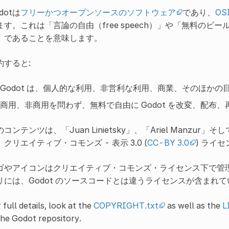
dotは
フリーかつオープンソースのソフトウェア
であり、
OS
ます。これは「言論の自由（free speech）」や「無料のビール
）であることを意味します。
約すると:
Godot は、個人的な利用、非営利な利用、商業、そのほか
商用、非商用を問わず、無料で自由に Godot を改変、配布
コンテンツは、「Juan Linietsky」、「Ariel Manzur」そ
、クリエイティブ・コモンズ - 表示 3.0 (
CC-BY 3.0
) ライ
ゴやアイコンはクリエイティブ・コモンズ・ライセンス下で管
リには、Godot のソースコードとは違うライセンスが含まれ
 full details, look at the
COPYRIGHT.txt
as well as the
L
the Godot repository.