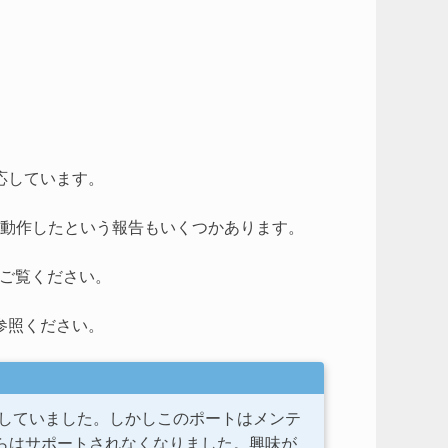
対応しています。
Godot が動作したという報告もいくつかあります。
ご覧ください。
参照ください。
P) もサポートしていました。しかしこのポートはメンテ
t4 からはサポートされなくなりました。興味が