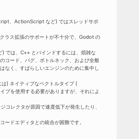
ript、ActionScript など) ではスレッドサポ
 )ではクラス拡張のサポートが不十分で、Godot の
pt など) では、C++ とバインドするには、煩雑な
のコード、バグ、ボトルネック、および全般
はなく、すばらしいエンジンのために集中し
pt などには) ネイティブなベクトルタイプ (
スタムタイプを使用する必要がありますが、それによ
どでは) ガベージコレクタが原因で速度低下が発生したり、
るコードエディタとの統合が困難です。