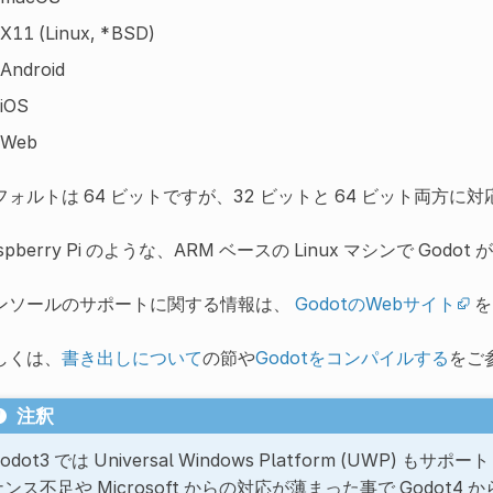
X11 (Linux, *BSD)
Android
iOS
Web
フォルトは 64 ビットですが、32 ビットと 64 ビット両方に
aspberry Pi のような、ARM ベースの Linux マシンで 
ンソールのサポートに関する情報は、
GodotのWebサイト
を
しくは、
書き出しについて
の節や
Godotをコンパイルする
をご
注釈
odot3 では Universal Windows Platform (UW
ナンス不足や Microsoft からの対応が薄まった事で Godo