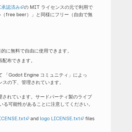
I承認済み
の MIT ライセンスの元で利用で
（free beer）」と同様にフリー（自由で無
の目的に無料で自由に使用できます。
、再配布できます。
して 「Godot Engine コミュニティ」によっ
センスの下、管理されています。
理されています。サードパーティ製のライブ
ている可能性があることに注意してください。
ICENSE.txt
and
logo LICENSE.txt
files