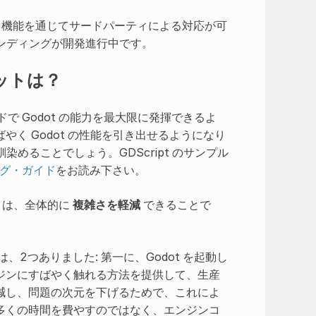
inScript 機能を通じてサードパーティによる対応が可
インディングが開発進行中です。
リットは？
ードで Godot の能力を最大限に発揮できるよ
く Godot の性能を引き出せるようになり
染めることでしょう。GDScript のサンプル
ング・ガイド
をお読み下さい。
ットは、全体的に
複雑さを軽減
できることで
、2つありました: 第一に、Godot を起動し
ジンにすばやく触れる方法を提供して、生産
減し、問題の次元を下げるためで、これによ
多くの時間を費やすのではなく、エンジンコ